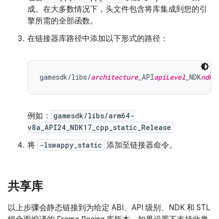
成。在大多数情况下，头文件包含将库集成到您的引
擎所需的全部函数。
在链接器库路径中添加以下形式的路径：
gamesdk/libs/
architecture
_API
apiLevel
_NDK
ndkV
例如：
gamesdk/libs/arm64-
v8a_API24_NDK17_cpp_static_Release
将
-lswappy_static
添加至链接器命令。
共享库
以上步骤会静态链接到为给定 ABI、API 级别、NDK 和 STL