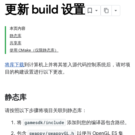
更新 build 设置
本页内容
静态库
共享库
使用 CMake（仅限静态库）
将库下载
到计算机上并将其签入源代码控制系统后，请对项
目的构建设置进行以下更改。
静态库
请按照以下步骤将项目关联到静态库：
将
gamesdk/include
添加到您的编译器包含路径。
包含
swappy/swappyGL.h
以便与 OpenGL ES 集