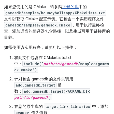
如果您使用的是 CMake，请参阅
下载的库
中的
gamesdk/samples/bouncyball/app/CMakeLists.txt
文件以获取 CMake 配置示例。它包含一个实用程序文件
gamesdk/samples/gamesdk.cmake
，用于执行最终检
查、添加适当的编译器包含路径，以及生成可用于链接库的
目标。
如需使用该实用程序，请执行以下操作：
将此文件包含在 CMakeLists.txt
中：
include("
path/to/gamesdk
/samples/games
dk.cmake")
针对包含 gamesdk 的文件夹调用
add_gamesdk_target
函
数：
add_gamesdk_target(PACKAGE_DIR
path/to/gamesdk
)
在您的原生库的
target_link_libraries
中，添加
swappy
作为依赖