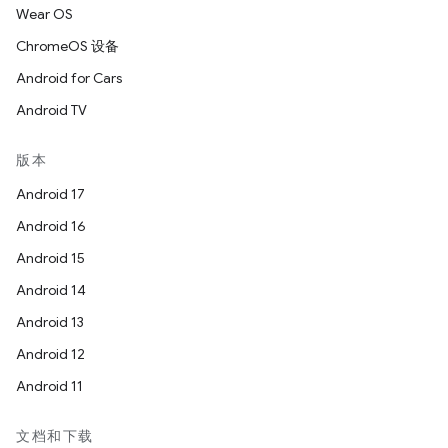
Wear OS
ChromeOS 设备
Android for Cars
Android TV
版本
Android 17
Android 16
Android 15
Android 14
Android 13
Android 12
Android 11
文档和下载