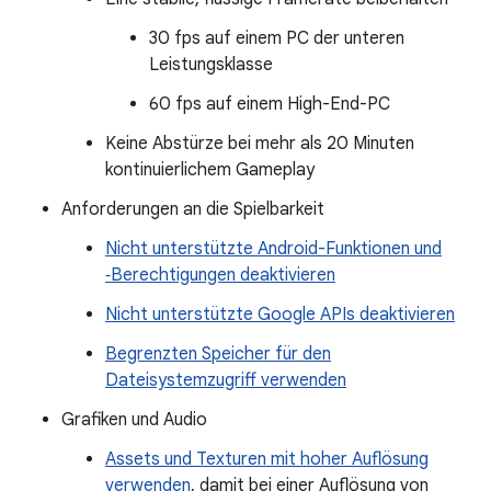
30 fps auf einem PC der unteren
Leistungsklasse
60 fps auf einem High-End-PC
Keine Abstürze bei mehr als 20 Minuten
kontinuierlichem Gameplay
Anforderungen an die Spielbarkeit
Nicht unterstützte Android-Funktionen und
‑Berechtigungen deaktivieren
Nicht unterstützte Google APIs deaktivieren
Begrenzten Speicher für den
Dateisystemzugriff verwenden
Grafiken und Audio
Assets und Texturen mit hoher Auflösung
verwenden
, damit bei einer Auflösung von