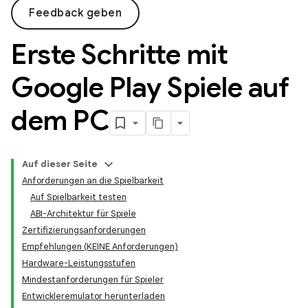
Feedback geben
Erste Schritte mit
Google Play Spiele auf
dem PC
Auf dieser Seite
Anforderungen an die Spielbarkeit
Auf Spielbarkeit testen
ABI-Architektur für Spiele
Zertifizierungsanforderungen
Empfehlungen (KEINE Anforderungen)
Hardware-Leistungsstufen
Mindestanforderungen für Spieler
Entwickleremulator herunterladen