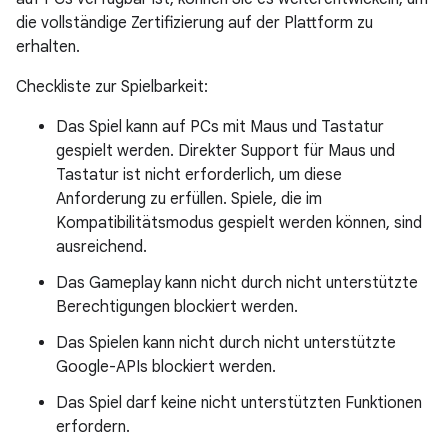
die vollständige Zertifizierung auf der Plattform zu
erhalten.
Checkliste zur Spielbarkeit:
Das Spiel kann auf PCs mit Maus und Tastatur
gespielt werden. Direkter Support für Maus und
Tastatur ist nicht erforderlich, um diese
Anforderung zu erfüllen. Spiele, die im
Kompatibilitätsmodus gespielt werden können, sind
ausreichend.
Das Gameplay kann nicht durch nicht unterstützte
Berechtigungen blockiert werden.
Das Spielen kann nicht durch nicht unterstützte
Google-APIs blockiert werden.
Das Spiel darf keine nicht unterstützten Funktionen
erfordern.