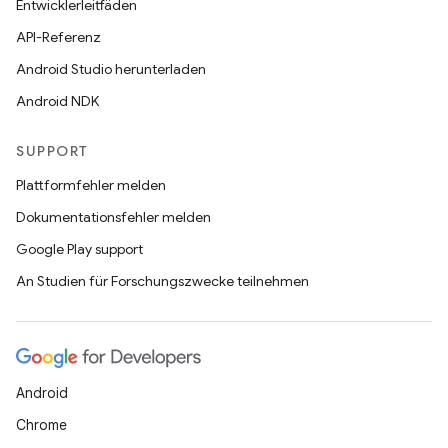
Entwicklerleitfäden
API-Referenz
Android Studio herunterladen
Android NDK
SUPPORT
Plattformfehler melden
Dokumentationsfehler melden
Google Play support
An Studien für Forschungszwecke teilnehmen
Android
Chrome