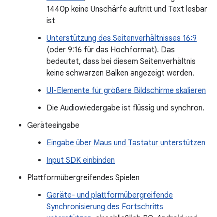
1440p keine Unschärfe auftritt und Text lesbar
ist
Unterstützung des Seitenverhältnisses 16:9
(oder 9:16 für das Hochformat). Das
bedeutet, dass bei diesem Seitenverhältnis
keine schwarzen Balken angezeigt werden.
UI-Elemente für größere Bildschirme skalieren
Die Audiowiedergabe ist flüssig und synchron.
Geräteeingabe
Eingabe über Maus und Tastatur unterstützen
Input SDK einbinden
Plattformübergreifendes Spielen
Geräte- und plattformübergreifende
Synchronisierung des Fortschritts