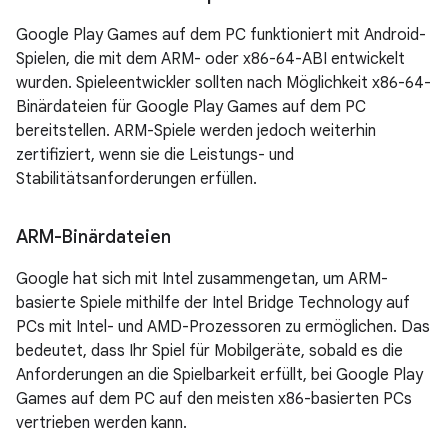
Google Play Games auf dem PC funktioniert mit Android-
Spielen, die mit dem ARM- oder x86-64-ABI entwickelt
wurden. Spieleentwickler sollten nach Möglichkeit x86-64-
Binärdateien für Google Play Games auf dem PC
bereitstellen. ARM-Spiele werden jedoch weiterhin
zertifiziert, wenn sie die Leistungs- und
Stabilitätsanforderungen erfüllen.
ARM-Binärdateien
Google hat sich mit Intel zusammengetan, um ARM-
basierte Spiele mithilfe der Intel Bridge Technology auf
PCs mit Intel- und AMD-Prozessoren zu ermöglichen. Das
bedeutet, dass Ihr Spiel für Mobilgeräte, sobald es die
Anforderungen an die Spielbarkeit erfüllt, bei Google Play
Games auf dem PC auf den meisten x86-basierten PCs
vertrieben werden kann.