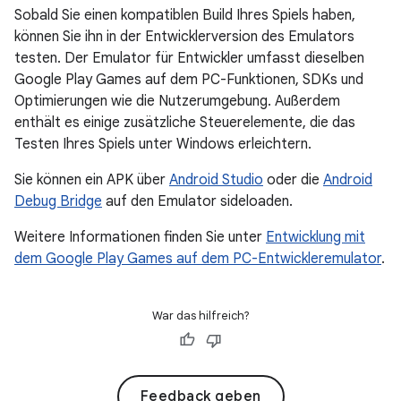
Sobald Sie einen kompatiblen Build Ihres Spiels haben,
können Sie ihn in der Entwicklerversion des Emulators
testen. Der Emulator für Entwickler umfasst dieselben
Google Play Games auf dem PC-Funktionen, SDKs und
Optimierungen wie die Nutzerumgebung. Außerdem
enthält es einige zusätzliche Steuerelemente, die das
Testen Ihres Spiels unter Windows erleichtern.
Sie können ein APK über
Android Studio
oder die
Android
Debug Bridge
auf den Emulator sideloaden.
Weitere Informationen finden Sie unter
Entwicklung mit
dem Google Play Games auf dem PC-Entwickleremulator
.
War das hilfreich?
Feedback geben