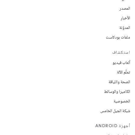
المصدر
الأخبار
المدوّنة
ملفات بودكاست
استكشاف
ألعاب فيديو
تعلُم الآلة
الصحة واللياقة
الكاميرا والوسائط
الخصوصية
شبكة الجيل الخامس
أجهزة ANDROID