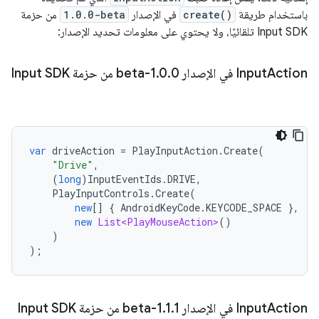
باستخدام طريقة
create()
في الإصدار
1.0.0-beta
من حزمة
Input SDK تلقائيًا، ولا يحتوي على معلومات تحديد الإصدار:
Action في الإصدار 1
Input
0-beta من حزمة Input SDK
.
0
.
var
driveAction
=
PlayInputAction
.
Create
(
"Drive"
,
(
long
)
InputEventIds
.
DRIVE
,
PlayInputControls
.
Create
(
new
[]
{
AndroidKeyCode
.
KEYCODE_SPACE
},
new
List<PlayMouseAction>
()
)
);
Action في الإصدار 1
Input
1-beta من حزمة Input SDK
.
1
.