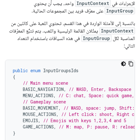
الإجراءات في
InputContext
واحد، يجب أن يحتوي
InputGroup
على معرّف فريد بين المجموعات الحالية.
بالنسبة إلى الأمثلة الواردة في هذا القسم، تحتوي اللعبة على كائنَين من
InputContext
يمثّلان القائمة الرئيسية واللعب. يتم تتبُّع المعرّفات
المناسبة لكل
InputGroup
في هذه السياقات باستخدام التعداد
التالي:
public
enum
InputGroupsIds
{
// Main menu scene
BASIC_NAVIGATION
,
// WASD, Enter, Backspace
MENU_ACTIONS
,
// C: chat, Space: quick game, S
// Gameplay scene
BASIC_MOVEMENT
,
// WASD, space: jump, Shift: r
MOUSE_ACTIONS
,
// Left click: shoot, Right cli
EMOJIS
,
// Emojis with keys 1,2,3,4 and 5
GAME_ACTIONS
,
// M: map, P: pause, R: reload
}