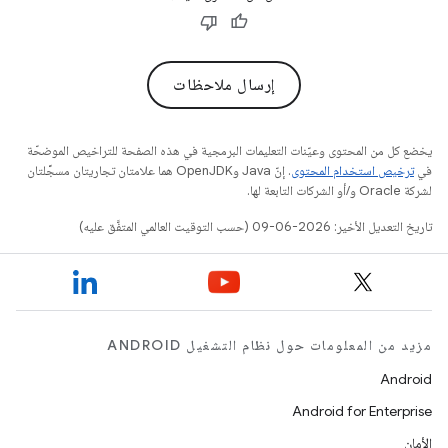
إرسال ملاحظات
يخضع كل من المحتوى وعيّنات التعليمات البرمجية في هذه الصفحة للتراخيص الموضحّة
في
ترخيص استخدام المحتوى
. إنّ Java وOpenJDK هما علامتان تجاريتان مسجَّلتان
لشركة Oracle و/أو الشركات التابعة لها.
تاريخ التعديل الأخير: 2026-06-09 (حسب التوقيت العالمي المتفَّق عليه)
مزيد من المعلومات حول نظام التشغيل ANDROID
Android
Android for Enterprise
الأمان