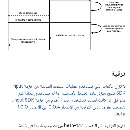
ترقية
لا تزال الألعاب التي تستخدم عمليات التنفيذ السابقة من حزمة Input
SDK تتيح ميزة إعادة الضبط الأساسية، ما لم تستخدم إعدادًا غير
متوافق.
إذا كانت لعبتك تستخدم إصدارًا أقدم من حزمة Input SDK،
ننصحك بقراءة دليل الترقية من الإصدار 0.0.4 إلى الإصدار 1.0.0-
beta.
تتيح الترقية إلى الإصدار 1.1.1-beta ميزات جديدة، بما في ذلك: