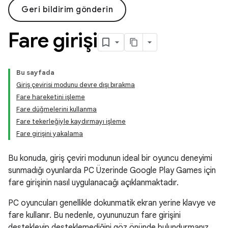
Geri bildirim gönderin
Fare girişi
Bu sayfada
Giriş çevirisi modunu devre dışı bırakma
Fare hareketini işleme
Fare düğmelerini kullanma
Fare tekerleğiyle kaydırmayı işleme
Fare girişini yakalama
Bu konuda, giriş çeviri modunun ideal bir oyuncu deneyimi
sunmadığı oyunlarda PC Üzerinde Google Play Games için
fare girişinin nasıl uygulanacağı açıklanmaktadır.
PC oyuncuları genellikle dokunmatik ekran yerine klavye ve
fare kullanır. Bu nedenle, oyununuzun fare girişini
destekleyip desteklemediğini göz önünde bulundurmanız