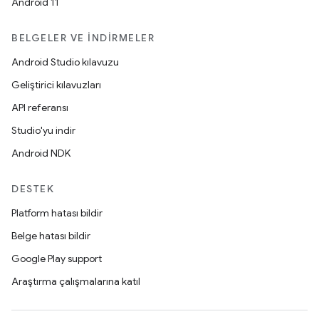
Android 11
BELGELER VE İNDIRMELER
Android Studio kılavuzu
Geliştirici kılavuzları
API referansı
Studio'yu indir
Android NDK
DESTEK
Platform hatası bildir
Belge hatası bildir
Google Play support
Araştırma çalışmalarına katıl