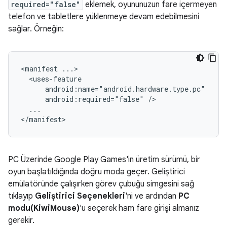
required="false"
eklemek, oyununuzun fare içermeyen
telefon ve tabletlere yüklenmeye devam edebilmesini
sağlar. Örneğin:
<manifest
android:required="false"
...

PC Üzerinde Google Play Games'in üretim sürümü, bir
oyun başlatıldığında doğru moda geçer. Geliştirici
emülatöründe çalışırken görev çubuğu simgesini sağ
tıklayıp
Geliştirici Seçenekleri
'ni ve ardından
PC
modu(KiwiMouse)
'u seçerek ham fare girişi almanız
gerekir.