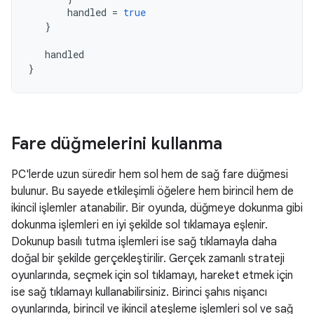
handled
=
true
}
handled
}
Fare düğmelerini kullanma
PC'lerde uzun süredir hem sol hem de sağ fare düğmesi
bulunur. Bu sayede etkileşimli öğelere hem birincil hem de
ikincil işlemler atanabilir. Bir oyunda, düğmeye dokunma gibi
dokunma işlemleri en iyi şekilde sol tıklamaya eşlenir.
Dokunup basılı tutma işlemleri ise sağ tıklamayla daha
doğal bir şekilde gerçekleştirilir. Gerçek zamanlı strateji
oyunlarında, seçmek için sol tıklamayı, hareket etmek için
ise sağ tıklamayı kullanabilirsiniz. Birinci şahıs nişancı
oyunlarında, birincil ve ikincil ateşleme işlemleri sol ve sağ