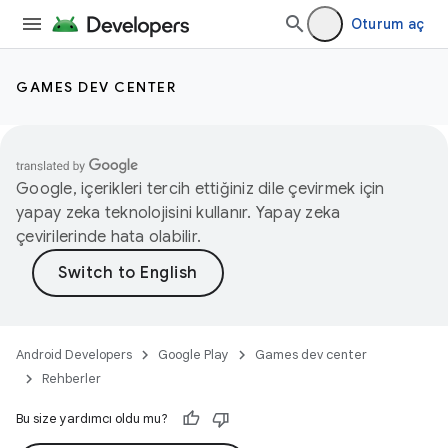
Oturum aç
GAMES DEV CENTER
Google, içerikleri tercih ettiğiniz dile çevirmek için
yapay zeka teknolojisini kullanır. Yapay zeka
çevirilerinde hata olabilir.
Android Developers
Google Play
Games dev center
Rehberler
Bu size yardımcı oldu mu?