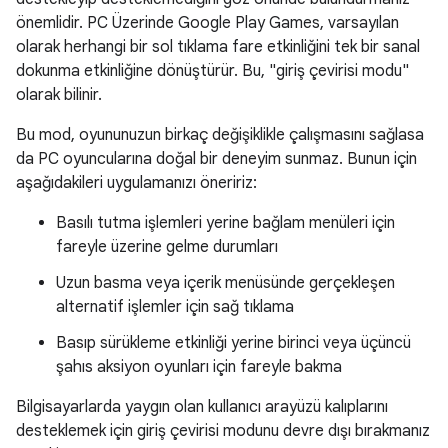
önemlidir. PC Üzerinde Google Play Games, varsayılan
olarak herhangi bir sol tıklama fare etkinliğini tek bir sanal
dokunma etkinliğine dönüştürür. Bu, "giriş çevirisi modu"
olarak bilinir.
Bu mod, oyununuzun birkaç değişiklikle çalışmasını sağlasa
da PC oyuncularına doğal bir deneyim sunmaz. Bunun için
aşağıdakileri uygulamanızı öneririz:
Basılı tutma işlemleri yerine bağlam menüleri için
fareyle üzerine gelme durumları
Uzun basma veya içerik menüsünde gerçekleşen
alternatif işlemler için sağ tıklama
Basıp sürükleme etkinliği yerine birinci veya üçüncü
şahıs aksiyon oyunları için fareyle bakma
Bilgisayarlarda yaygın olan kullanıcı arayüzü kalıplarını
desteklemek için giriş çevirisi modunu devre dışı bırakmanız