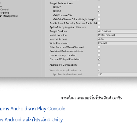
การตั้งค่าเพลเยอร์ในโปรเจ็กต์ Unity
ยากร Android จาก Play Console
ากร Android ลงในโปรเจ็กต์ Unity