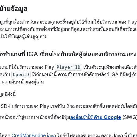
้ายข้อมูล
มูลที่ถูกต้องสำหรับเกมของคุณจะขึ้นอยู่กับวิธีที่เกมใช้บริการเกมของ Pla
สถานการณ์ที่ตรงกับการตั้งค่าที่มีอยู่มากที่สุดและทำตามขั้นตอนที่เกี่ยวข้อ
ไม่ให้ข้อมูลผู้เล่นสูญหาย
 สำหรับเกมที่ IGA เชื่อมโยงกับรหัสผู้เล่นของบริการเกมขอ
บเกมที่ใช้บริการเกมของ Play
Player ID
เป็นตัวระบุเพียงอย่างเดียวส
ัดเก็บ
OpenID
ไว้ก่อนหน้านี้ ความท้าทายหลักคือการลิงก์ IGA ที่มีอยู่ กั
บ ความคืบหน้าของผู้เล่น
ลมีดังนี้
กม SDK บริการเกมของ Play เวอร์ชัน 2 จะตรวจสอบสิทธิ์แพลตฟอร์มโดยอั
้าจอเข้าสู่ระบบ หน้าจอนี้ต้องมีปุ่ม
ลงชื่อเข้าใช้ ด้วย Google
(SiWG) 
์โหลด
CredManBridge.java
ไปยังโฟลเดอร์ของคุณ คลาส Java นี้ทำหน้า