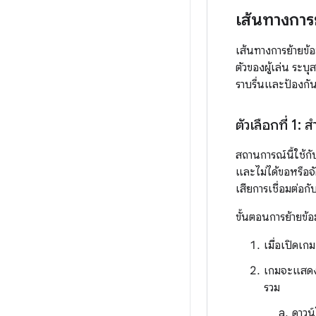
เส้นทางการย
เส้นทางการย้ายข้อ
ตัวของผู้เล่น ระบุ
ราบรื่นและป้องกัน
ตัวเลือกที่ 1:
สถานการณ์นี้ใช้กั
และไม่ได้ขอหรือจ
เสียการเชื่อมต่อกั
ขั้นตอนการย้ายข้อมู
เมื่อเปิดเ
เกมจะแสดงหน
รวม
ดาวน