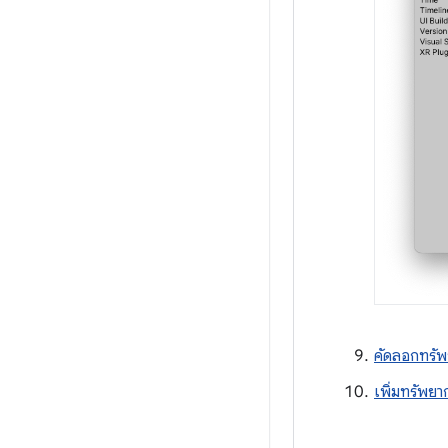
คัดลอกทรัพ
เพิ่มทรัพย