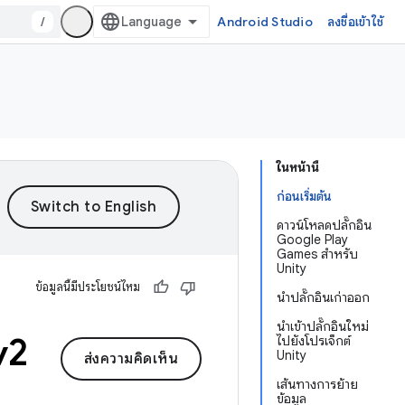
/
Android Studio
ลงชื่อเข้าใช้
ในหน้านี้
ก่อนเริ่มต้น
ดาวน์โหลดปลั๊กอิน
Google Play
Games สำหรับ
Unity
ข้อมูลนี้มีประโยชน์ไหม
นำปลั๊กอินเก่าออก
นำเข้าปลั๊กอินใหม่
v2
ไปยังโปรเจ็กต์
Unity
ส่งความคิดเห็น
เส้นทางการย้าย
ข้อมูล