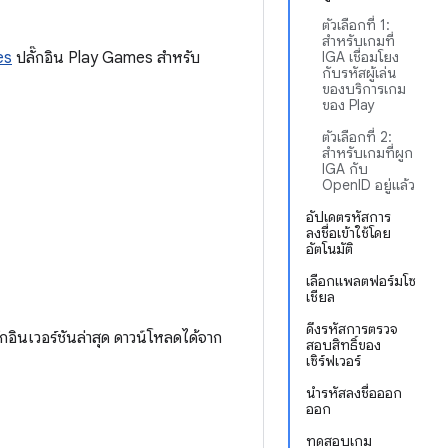
ตัวเลือกที่ 1:
สำหรับเกมที่
es
ปลั๊กอิน Play Games สำหรับ
IGA เชื่อมโยง
กับรหัสผู้เล่น
ของบริการเกม
ของ Play
ตัวเลือกที่ 2:
สำหรับเกมที่ผูก
IGA กับ
OpenID อยู่แล้ว
อัปเดตรหัสการ
ลงชื่อเข้าใช้โดย
อัตโนมัติ
เลือกแพลตฟอร์มโซ
เชียล
ดึงรหัสการตรวจ
กอินเวอร์ชันล่าสุด ดาวน์โหลดได้จาก
สอบสิทธิ์ของ
เซิร์ฟเวอร์
นำรหัสลงชื่อออก
ออก
ทดสอบเกม