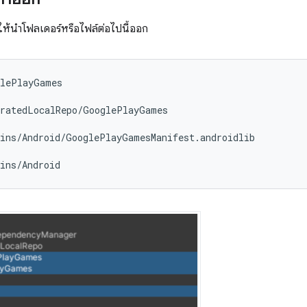
ให้นำโฟลเดอร์หรือไฟล์ต่อไปนี้ออก
lePlayGames

ratedLocalRepo/GooglePlayGames

ins/Android/GooglePlayGamesManifest.androidlib

ins/Android