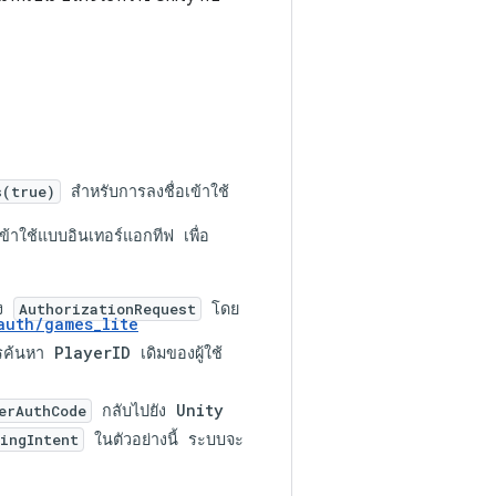
สำหรับการลงชื่อเข้าใช้
s(true)
้าใช้แบบอินเทอร์แอกทีฟ เพื่อ
าง
โดย
AuthorizationRequest
auth/games_lite
การค้นหา PlayerID เดิมของผู้ใช้
กลับไปยัง Unity
erAuthCode
ในตัวอย่างนี้ ระบบจะ
ingIntent