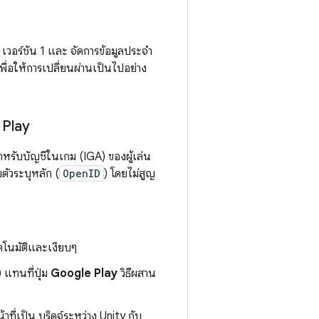
y เวอร์ชัน 1 และ จัดการข้อมูลประจำ
งเพื่อให้การเปลี่ยนผ่านเป็นไปอย่าง
ง Play
ำหรับบัญชีในเกม (IGA) ของผู้เล่น
บตัวระบุหลัก (
OpenID
) โดยไม่สูญ
ตโนมัติและเงียบๆ
แทนที่ปุ่ม
Google Play
วิธีผสาน
ที่เป็น บริดจ์ระหว่าง Unity กับ