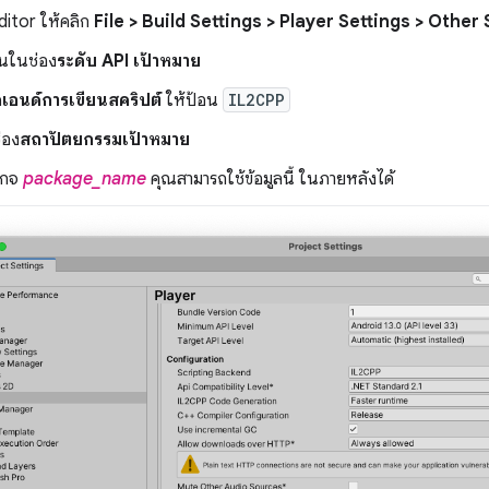
ditor ให้คลิก
File > Build Settings > Player Settings > Other
ันในช่อง
ระดับ API เป้าหมาย
เอนด์การเขียนสคริปต์
ให้ป้อน
IL2CPP
่อง
สถาปัตยกรรมเป้าหมาย
เกจ
package_name
คุณสามารถใช้ข้อมูลนี้ ในภายหลังได้