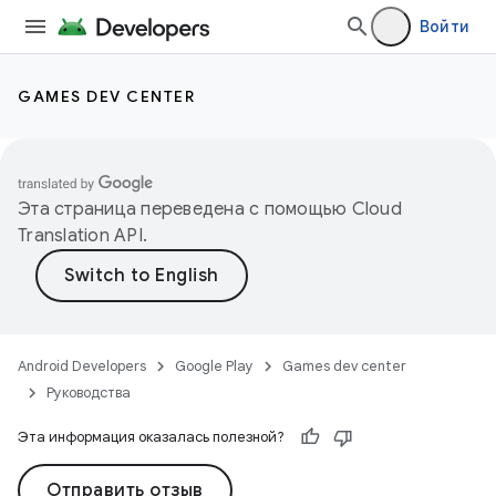
Войти
GAMES DEV CENTER
Эта страница переведена с помощью
Cloud
Translation API
.
Android Developers
Google Play
Games dev center
Руководства
Эта информация оказалась полезной?
Отправить отзыв