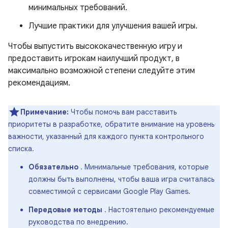
минимальных требований.
Лучшие практики для улучшения вашей игры.
Чтобы выпустить высококачественную игру и
предоставить игрокам наилучший продукт, в
максимально возможной степени следуйте этим
рекомендациям.
Примечание:
Чтобы помочь вам расставить
приоритеты в разработке, обратите внимание на уровень
важности, указанный для каждого пункта контрольного
списка.
Обязательно
. Минимальные требования, которые
должны быть выполнены, чтобы ваша игра считалась
совместимой с сервисами Google Play Games.
Передовые методы
. Настоятельно рекомендуемые
руководства по внедрению.