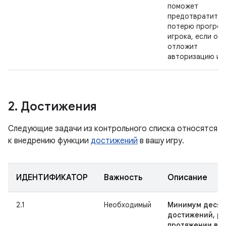
поможет
предотвратить
потерю прогрес
игрока, если он
отложит
авторизацию иг
2
.
Достижения
Следующие задачи из контрольного списка относятся
к внедрению функции
достижений
в вашу игру.
ИДЕНТИФИКАТОР
Важность
Описание
2.1
Необходимый
Минимум десят
достижений, р
протяжении вс