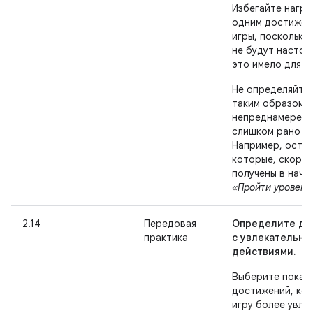
Избегайте награ
одним достижени
игры, поскольку
не будут настол
это имело для н
Не определяйте
таким образом, 
непреднамеренн
слишком рано в 
Например, остер
которые, скорее
получены в начал
«Пройти уровень,
2.14
Передовая
Определите до
практика
с увлекательн
действиями.
Выберите показа
достижений, ко
игру более увле