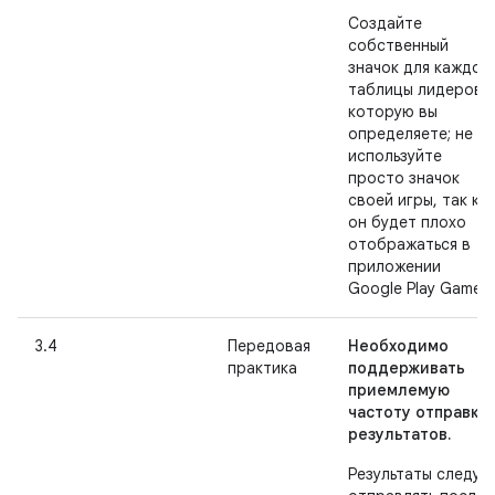
Создайте
собственный
значок для каждой
таблицы лидеров,
которую вы
определяете; не
используйте
просто значок
своей игры, так ка
он будет плохо
отображаться в
приложении
Google Play Games.
3.4
Передовая
Необходимо
практика
поддерживать
приемлемую
частоту отправки
результатов.
Результаты следуе