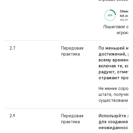
Пошаговое от
игрока 
2.7
Передовая
По меньшей мер
практика
достижений, р
всему времени 
включая те, ко
радуют, отмеча
отражают прогр
Не менее сорок
штате, полученн
существования и
2.9
Передовая
Используйте
ск
практика
для создания э
неожиданности 