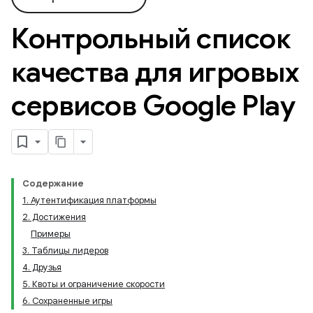
Контрольный список
качества для игровых
сервисов Google Play
Содержание
1. Аутентификация платформы
2. Достижения
Примеры
3. Таблицы лидеров
4. Друзья
5. Квоты и ограничение скорости
6. Сохраненные игры