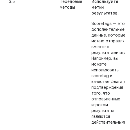
3.5
Передовые
Используйте
методы
метки
результатов.
Scoretags — это
дополнительные
данные, которые
можно отправлять
вместе с
результатами игры.
Например, вы
можете
использовать
scoretag в
качестве флага дл
подтверждения
того, что
отправленные
игроком
результаты
являются
действительными.