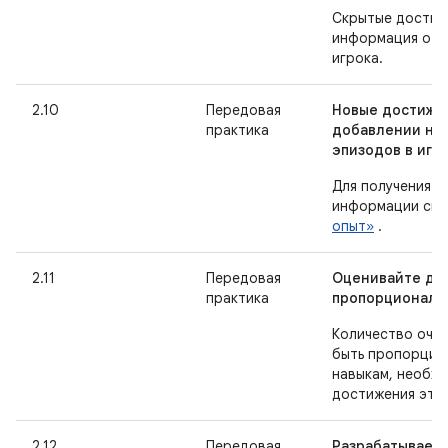
Скрытые достиж
информация о д
игрока.
2.10
Передовая
Новые достиже
практика
добавлении нов
эпизодов в игру
Для получения 
информации см.
опыт»
.
2.11
Передовая
Оценивайте до
практика
пропорциональ
Количество очк
быть пропорцио
навыкам, необх
достижения это
2.12
Передовая
Разрабатываем