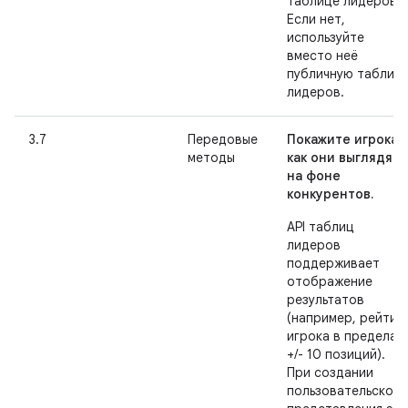
таблице лидеров.
Если нет,
используйте
вместо неё
публичную таблиц
лидеров.
3.7
Передовые
Покажите игрокам
методы
как они выглядят
на фоне
конкурентов.
API таблиц
лидеров
поддерживает
отображение
результатов
(например, рейтин
игрока в пределах
+/- 10 позиций).
При создании
пользовательского