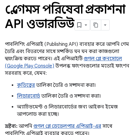
প্লে গেমস পরিষেবা প্রকাশনা
API ওভারভিউ
পাবলিশিং এপিআই (Publishing API) ব্যবহার করে আপনি গেম
তৈরি এবং বিতরণের সাথে সম্পর্কিত ঘন ঘন করা কাজগুলো
স্বয়ংক্রিয় করতে পারেন। এই এপিআইটি
গুগল প্লে কনসোলে
(Google Play Console)
উপলব্ধ ফাংশনগুলোর মতোই ফাংশন
সরবরাহ করে, যেমন:
কৃতিত্বের
তালিকা তৈরি ও সম্পাদনা করা।
লিডারবোর্ড
তালিকা তৈরি ও সম্পাদনা করা।
অ্যাচিভমেন্ট ও লিডারবোর্ডের জন্য আইকন ইমেজ
আপলোড করা হচ্ছে।
দ্রষ্টব্য:
আপনি
গুগল প্লে ডেভেলপার এপিআই-এর
সাথে
পাবলিশিং এপিআই ব্যবহার করতে পারেন।