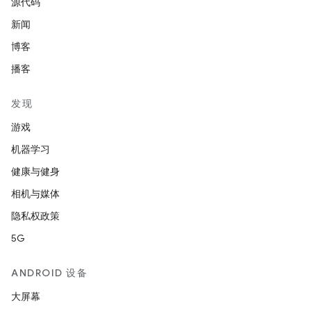
源代码
新闻
博客
播客
发现
游戏
机器学习
健康与健身
相机与媒体
隐私权政策
5G
ANDROID 设备
大屏幕