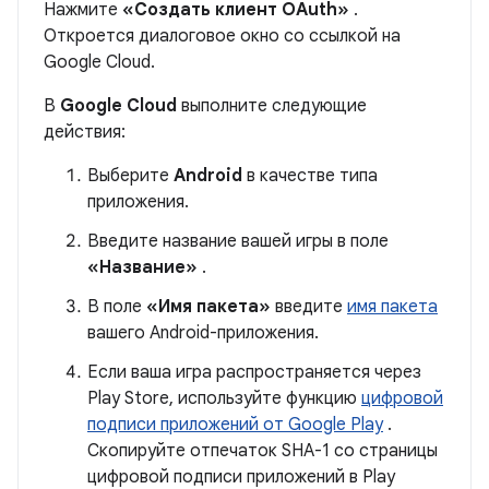
Нажмите
«Создать клиент OAuth»
.
Откроется диалоговое окно со ссылкой на
Google Cloud.
В
Google Cloud
выполните следующие
действия:
Выберите
Android
в качестве типа
приложения.
Введите название вашей игры в поле
«Название»
.
В поле
«Имя пакета»
введите
имя пакета
вашего Android-приложения.
Если ваша игра распространяется через
Play Store, используйте функцию
цифровой
подписи приложений от Google Play
.
Скопируйте отпечаток SHA-1 со страницы
цифровой подписи приложений в Play