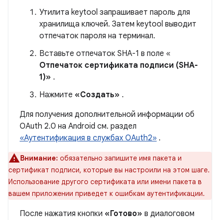
Утилита keytool запрашивает пароль для
хранилища ключей. Затем keytool выводит
отпечаток пароля на терминал.
Вставьте отпечаток SHA-1 в поле «
Отпечаток сертификата подписи (SHA-
1)»
.
Нажмите
«Создать»
.
Для получения дополнительной информации об
OAuth 2.0 на Android см. раздел
«Аутентификация в службах OAuth2»
.
Внимание:
обязательно запишите имя пакета и
сертификат подписи, которые вы настроили на этом шаге.
Использование другого сертификата или имени пакета в
вашем приложении приведет к ошибкам аутентификации.
После нажатия кнопки
«Готово»
в диалоговом