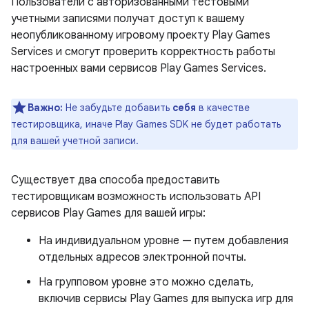
Пользователи с авторизованными тестовыми
учетными записями получат доступ к вашему
неопубликованному игровому проекту Play Games
Services и смогут проверить корректность работы
настроенных вами сервисов Play Games Services.
Важно:
Не забудьте добавить
себя
в качестве
тестировщика, иначе Play Games SDK не будет работать
для вашей учетной записи.
Существует два способа предоставить
тестировщикам возможность использовать API
сервисов Play Games для вашей игры:
На индивидуальном уровне — путем добавления
отдельных адресов электронной почты.
На групповом уровне это можно сделать,
включив сервисы Play Games для выпуска игр для