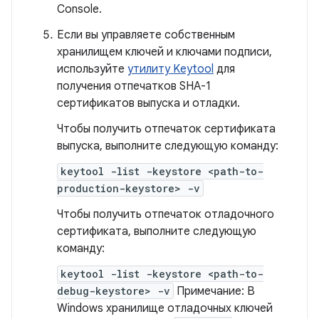
Console.
Если вы управляете собственным
хранилищем ключей и ключами подписи,
используйте
утилиту Keytool
для
получения отпечатков SHA-1
сертификатов выпуска и отладки.
Чтобы получить отпечаток сертификата
выпуска, выполните следующую команду:
keytool -list -keystore <path-to-
production-keystore> -v
Чтобы получить отпечаток отладочного
сертификата, выполните следующую
команду:
keytool -list -keystore <path-to-
debug-keystore> -v
Примечание: В
Windows хранилище отладочных ключей