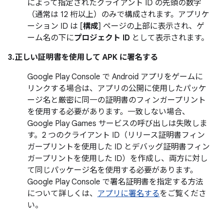
によって指定されたクライアント ID の先頭の数字
（通常は 12 桁以上）のみで構成されます。アプリケ
ーション ID は [
構成
] ページの上部に表示され、ゲ
ーム名の下に
プロジェクト ID
として表示されます。
3.正しい証明書を使用して APK に署名する
Google Play Console で Android アプリをゲームに
リンクする場合は、アプリの公開に使用したパッケ
ージ名と厳密に同一の証明書のフィンガープリント
を使用する必要があります。一致しない場合、
Google Play Games サービスの呼び出しは失敗しま
す。2 つのクライアント ID（リリース証明書フィン
ガープリントを使用した ID とデバッグ証明書フィン
ガープリントを使用した ID）を作成し、両方に対し
て同じパッケージ名を使用する必要があります。
Google Play Console で署名証明書を指定する方法
について詳しくは、
アプリに署名する
をご覧くださ
い。