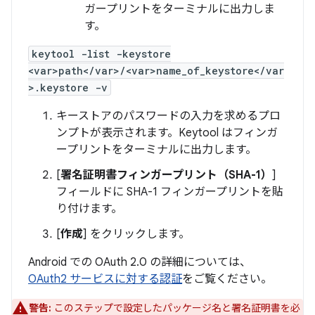
ガープリントをターミナルに出力しま
す。
keytool -list -keystore
<var>path</var>/<var>name_of_keystore</var
>.keystore -v
キーストアのパスワードの入力を求めるプロ
ンプトが表示されます。Keytool はフィンガ
ープリントをターミナルに出力します。
[
署名証明書フィンガープリント（SHA-1）
]
フィールドに SHA-1 フィンガープリントを貼
り付けます。
[
作成
] をクリックします。
Android での OAuth 2.0 の詳細については、
OAuth2 サービスに対する認証
をご覧ください。
警告:
このステップで設定したパッケージ名と署名証明書を必