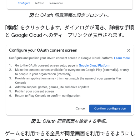
図 1.
: OAuth 同意画面の設定プロンプト。
[
構成
] をクリックします。ダイアログが開き、詳細な手順
と Google Cloud へのディープリンクが表示されます。
図 2.
: OAuth 同意画面を設定する手順。
ゲームを利用できる全員が同意画面を利用できるようにし