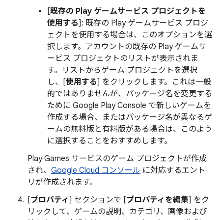
[
既存の Play ゲームサービス プロジェクトを
使用する
]: 既存の Play ゲームサービス プロジ
ェクトを使用する場合は、このオプションを選
択します。アカウントの既存の Play ゲームサ
ービス プロジェクトのリストが表示されま
す。リストからゲーム プロジェクトを選択
し、[
使用する
] をクリックします。これは一般
的ではありませんが、パッケージ名を変更する
ために Google Play Console で新しいゲームを
作成する場合、またはパッケージ名が異なるゲ
ームの無料版と有料版がある場合は、このよう
に選択することをおすすめします。
Play Games サービスのゲーム プロジェクトが作成
され、
Google Cloud コンソール
に対応するエント
リが作成されます。
[
プロパティ
] セクションで [
プロパティを編集
] をク
リックして、ゲームの説明、カテゴリ、画像および