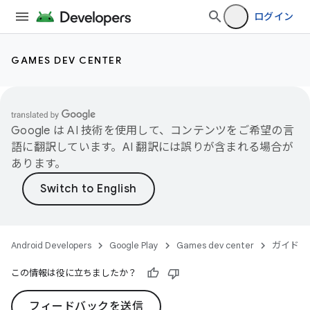
ログイン
GAMES DEV CENTER
Google は AI 技術を使用して、コンテンツをご希望の言
語に翻訳しています。AI 翻訳には誤りが含まれる場合が
あります。
Android Developers
Google Play
Games dev center
ガイド
この情報は役に立ちましたか？
フィードバックを送信