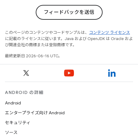
フィードバックを送信
このページのコンテンツやコードサンプルは、
コンテンツ ライセンス
に記載のライセンスに従います。Java および OpenJDK は Oracle およ
び関連会社の商標または登録商標です。
最終更新日 2026-06-16 UTC。
ANDROID の詳細
Android
エンタープライズ向け Android
セキュリティ
ソース