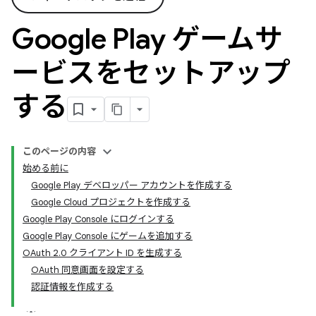
Google Play ゲームサ
ービスをセットアップ
する
このページの内容
始める前に
Google Play デベロッパー アカウントを作成する
Google Cloud プロジェクトを作成する
Google Play Console にログインする
Google Play Console にゲームを追加する
OAuth 2.0 クライアント ID を生成する
OAuth 同意画面を設定する
認証情報を作成する