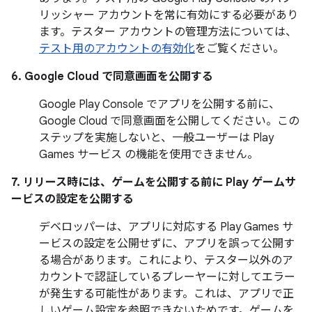
リッシャー アカウントを常に有効にする必要があり
ます。テスター アカウントの管理方法については、
テスト用のアカウントの有効化
をご覧ください。
6. Google Cloud で同意画面を公開する
Google Play Console でアプリを公開する前に、
Google Cloud で同意画面を公開してください。この
ステップを実施しないと、一般ユーザーは Play
Games サービス の機能を使用できません。
7. リリース時には、ゲームを公開する前に Play ゲームサ
ービスの設定を公開する
デベロッパーは、アプリに対応する Play Games サ
ービスの設定を公開せずに、アプリを誤って公開す
る場合があります。これにより、テスター以外のア
カウントで認証しているプレーヤーに対してエラー
が発生する可能性があります。これは、アプリで正
しいゲーム設定を参照できないためです。ゲームを