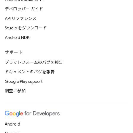
デベロッパー ガイド
API リファレンス
Studio をダウンロード
Android NDK
サポート
プラットフォームのバグを報告
ドキュメントのバグを報告
Google Play support
調査に参加
Android