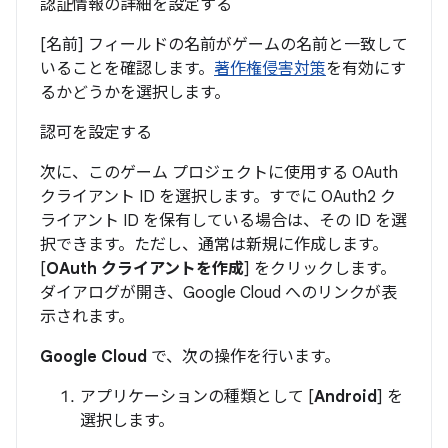
認証情報の詳細を設定する
[名前
] フィールドの名前がゲームの名前と一致して
いることを確認します。
著作権侵害対策
を有効にす
るかどうかを選択します。
認可を設定する
次に、このゲーム プロジェクトに使用する OAuth
クライアント ID を選択します。すでに OAuth2 ク
ライアント ID を保有している場合は、その ID を選
択できます。ただし、通常は新規に作成します。
[
OAuth クライアントを作成
] をクリックします。
ダイアログが開き、Google Cloud へのリンクが表
示されます。
Google Cloud
で、次の操作を行います。
アプリケーションの種類として [
Android
] を
選択します。