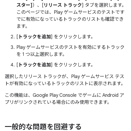
スター]
）、[
リリース トラック
] タブを選択します。
このページでは、Play ゲームサービスのテストです
でに有効になっているトラックのリストも確認でき
ます。
[
トラックを追加
] をクリックします。
Play ゲームサービスのテストを有効にするトラック
を 1 つ以上選択します。
[
トラックを追加
] をクリックします。
選択したリリース トラックが、Play ゲームサービス テス
トが有効になっているトラックのリストに表示されます。
この機能は、Google Play Console でゲームに Android ア
プリがリンクされている場合にのみ使用できます。
一般的な問題を回避する