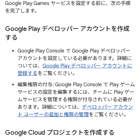
Google Play Games サービスを設定する前に、次の手順
を完了します。
Google Play デベロッパー アカウントを作成
する
Google Play Console で Google Play デベロッパー
アカウントを設定している必要があります。詳細に
ついては、
Google Play デベロッパー アカウントに
登録する
をご覧ください。
編集権限の付与: Google Play Console で Play ゲーム
サービスの設定を編集するには、チームに Play ゲー
ムサービスを管理する権限が付与されている必要が
あります。詳細については、
デベロッパー アカウン
ト ユーザーの追加と権限の管理
をご覧ください。
Google Cloud プロジェクトを作成する