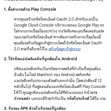
1. ตั้งค่าเกมด้วย Play Console
หากคุณสร้างรหัสไคลเอ็นต์ Oauth 2.0 สำหรับแอปใน
Google Cloud Console บริการเกมของ Google Play จะ
ไม่ทราบการเชื่อมโยงระหว่าง รางวัลพิเศษและลีดเดอร์บอร์ด
ของเกมกับรหัสไคลเอ็นต์ หากต้องการสร้างการเชื่อมโยงนี้
คุณต้องสร้างข้อมูลเข้าสู่ระบบโดยใช้รหัสไคลเอ็นต์ Oauth
2.0 ตามที่อธิบายไว้ใน
สร้างข้อมูลเข้าสู่ระบบ
2. ใช้รหัสแอปพลิเคชันที่ถูกต้องใน Android
รหัสแอปพลิเคชันเป็นทรัพยากรสตริงที่จำเป็นซึ่งคุณต้อง
อ้างอิง ในไฟล์ Manifest ของ Android สตริงรหัส
แอปพลิเคชันประกอบด้วยตัวเลขเท่านั้น (โดยปกติจะมี 12
หลักขึ้นไป) ที่อยู่ตอนต้นของรหัสไคลเอ็นต์ที่ Play Console
ให้ไว้ คุณดูรหัสแอปพลิเคชันได้ที่ด้านบนของ หน้า
การ
กำหนดค่า
และจะมีป้ายกำกับเป็น
รหัสโปรเจ็กต์
ใต้ชื่อ เกม
3. รับรอง APK ด้วยใบรับรองที่ถูกต้อง