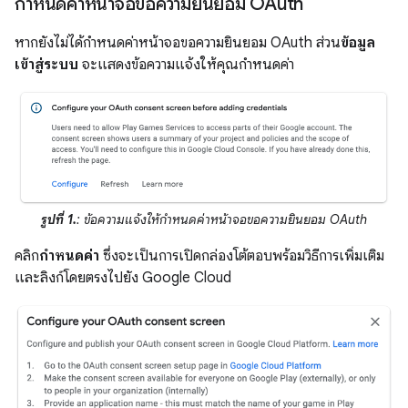
กำหนดค่าหน้าจอขอความยินยอม OAuth
หากยังไม่ได้กำหนดค่าหน้าจอขอความยินยอม OAuth ส่วน
ข้อมูล
เข้าสู่ระบบ
จะแสดงข้อความแจ้งให้คุณกำหนดค่า
รูปที่ 1.
: ข้อความแจ้งให้กำหนดค่าหน้าจอขอความยินยอม OAuth
คลิก
กำหนดค่า
ซึ่งจะเป็นการเปิดกล่องโต้ตอบพร้อมวิธีการเพิ่มเติม
และลิงก์โดยตรงไปยัง Google Cloud