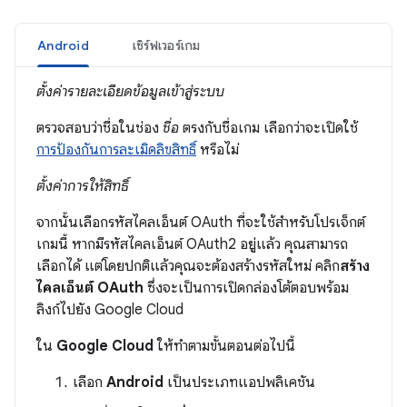
Android
เซิร์ฟเวอร์เกม
ตั้งค่ารายละเอียดข้อมูลเข้าสู่ระบบ
ตรวจสอบว่าชื่อในช่อง
ชื่อ
ตรงกับชื่อเกม เลือกว่าจะเปิดใช้
การป้องกันการละเมิดลิขสิทธิ์
หรือไม่
ตั้งค่าการให้สิทธิ์
จากนั้นเลือกรหัสไคลเอ็นต์ OAuth ที่จะใช้สำหรับโปรเจ็กต์
เกมนี้ หากมีรหัสไคลเอ็นต์ OAuth2 อยู่แล้ว คุณสามารถ
เลือกได้ แต่โดยปกติแล้วคุณจะต้องสร้างรหัสใหม่ คลิก
สร้าง
ไคลเอ็นต์ OAuth
ซึ่งจะเป็นการเปิดกล่องโต้ตอบพร้อม
ลิงก์ไปยัง Google Cloud
ใน
Google Cloud
ให้ทำตามขั้นตอนต่อไปนี้
เลือก
Android
เป็นประเภทแอปพลิเคชัน