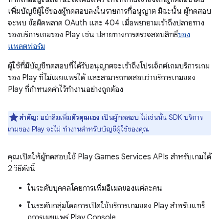
เพิ่มบัญชีผู้ใช้ของผู้ทดสอบลงในรายการที่อนุญาต มิฉะนั้น ผู้ทดสอบ
จะพบ ข้อผิดพลาด OAuth และ 404 เมื่อพยายามเข้าถึงปลายทาง
ของบริการเกมของ Play เช่น ปลายทางการตรวจสอบสิทธิ์
ของ
แพลตฟอร์ม
ผู้ใช้ที่มีบัญชีทดสอบที่ได้รับอนุญาตจะเข้าถึงโปรเจ็กต์เกมบริการเกม
ของ Play ที่ไม่เผยแพร่ได้ และสามารถทดสอบว่าบริการเกมของ
Play ที่กำหนดค่าไว้ทำงานอย่างถูกต้อง
สำคัญ:
อย่าลืมเพิ่ม
ตัวคุณเอง
เป็นผู้ทดสอบ ไม่เช่นนั้น SDK บริการ
เกมของ Play จะไม่ ทำงานสำหรับบัญชีผู้ใช้ของคุณ
คุณเปิดให้ผู้ทดสอบใช้ Play Games Services APIs สำหรับเกมได้
2 วิธีดังนี้
ในระดับบุคคลโดยการเพิ่มอีเมลของแต่ละคน
ในระดับกลุ่มโดยการเปิดใช้บริการเกมของ Play สำหรับแทร็
กการเผยแพร่ Play Console