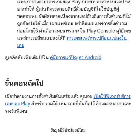
แพร่ การตั้งค่าบริการเกมของ Play ที่เกี่ยวข้องสำหรับแอป ซึ่ง
อาจทำให้ ผู้เล่นที่ตรวจสอบสิทธิ์ด้วยบัญชีที่ไม่ใช่บัญชีผู้
ทดสอบพบ ข้อผิดพลาดเนื่องจากแอปอ้างอิงการตั้งค่าเกมที่ไม่
ถูกต้องไม่ได้ เมื่อ เผยแพร่เกม อย่าลืมเผยแพร่การตั้งค่าเกม
ก่อนโดยใช้ ตัวเลือก
เผยแพร่เกม
ใน Play Console ดูวิธีเผย
แพร่การเปลี่ยนแปลงได้ที่
การเผยแพร่การเปลี่ยนแปลงใน
เกม
ดูเคล็ดลับเพิ่มเติมได้ใน
คู่มือการแก้ปัญหา Android
ขั้นตอนถัดไป
เมื่อทำตามงานการตั้งค่าเริ่มต้นเสร็จแล้ว คุณจะ
เปิดใช้ฟีเจอร์บริการ
เกมของ Play
สำหรับ เกมได้ เช่น เกมที่บันทึกไว้ ลีดเดอร์บอร์ด และ
รางวัลพิเศษ
ข้อมูลนี้มีประโยชน์ไหม