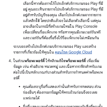
เลือกนี้หากต้องการใช้โปรเจ็กต์บริการเกมของ Play ที่มี
อยู่ คุณจะเห็นรายการโปรเจ็กต์บริการเกมของ Play ที่มี
อยู่สำหรับบัญชีของคุณ เลือกโปรเจ็กต์เกมจากรายการ
แล้วคลิก
ใช้
โดยปกติแล้วจะไม่เลือกตัวเลือกนี้ แต่คุณ
อาจเลือกในกรณีที่สร้างเกมใหม่ใน Play Console
เพื่อเปลี่ยนชื่อแพ็กเกจ หรือหากคุณมีเกมเวอร์ชันฟรี
และเวอร์ชันที่ต้องซื้อซึ่งใช้ชื่อแพ็กเกจไม่เหมือนกัน
ระบบจะสร้างโปรเจ็กต์เกมบริการเกมของ Play และสร้าง
รายการที่เกี่ยวข้องให้คุณใน
คอนโซล Google Cloud
ในส่วน
พร็อพเพอร์ตี้
ให้คลิก
แก้ไขพร็อพเพอร์ตี้
เพื่อเพิ่ม
ข้อมูล เช่น คำอธิบาย หมวดหมู่ และเนื้อหากราฟิกสำหรับเกม
ต่อไปนี้เป็นหลักเกณฑ์บางส่วนสำหรับการกำหนดค่าพร็อพเพ
อร์ตี้
คุณต้องระบุชื่อที่แสดงเท่านั้นสำหรับการทดสอบ ส่วน
ช่องอื่นๆ ต้องกรอกข้อมูลให้ครบถ้วนก่อนจึงจะเผย
แพร่เกมได้
ชื่อที่แสดงและคำอธิบายของเกมควรตรงกับสิ่งที่คุณตั้ง