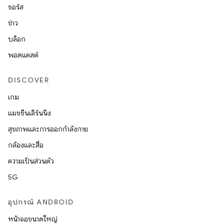
ซอร์ส
ข่าว
บล็อก
พอดแคสต์
DISCOVER
เกม
แมชชีนเลิร์นนิง
สุขภาพและการออกกำลังกาย
กล้องและสื่อ
ความเป็นส่วนตัว
5G
อุปกรณ์ ANDROID
หน้าจอขนาดใหญ่