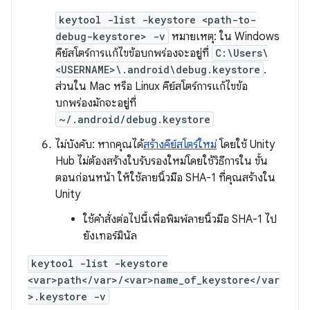
keytool -list -keystore <path-to-
debug-keystore> -v
หมายเหตุ: ใน Windows
คีย์สโตร์การแก้ไขข้อบกพร่องจะอยู่ที่
C:\Users\
<USERNAME>\.android\debug.keystore
.
ส่วนใน Mac หรือ Linux คีย์สโตร์การแก้ไขข้อ
บกพร่องมักจะอยู่ที่
~/.android/debug.keystore
ไม่บังคับ: หากคุณได้
สร้างคีย์สโตร์ใหม่
โดยใช้ Unity
Hub ไม่ต้องสร้างใบรับรองใหม่โดยใช้วิธีการใน ขั้น
ตอนก่อนหน้า ให้ใช้ลายนิ้วมือ SHA-1 ที่คุณสร้างใน
Unity
ใช้คำสั่งต่อไปนี้เพื่อพิมพ์ลายนิ้วมือ SHA-1 ไป
ยังเทอร์มินัล
keytool -list -keystore
<var>path</var>/<var>name_of_keystore</var
>.keystore -v