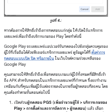
รูปที่ 4.
:
หากต้องการให้สิทธิ์เข้าถึงการทดสอบแก่กลุ่ม ให้เปิดใช้แทร็กการ
เผยแพร่เพื่อเข้าถึงบริการเกมของ Play โดยทำดังนี้
Google Play จะเผยแพร่แอปเวอร์ชันทดลองไปยังกลุ่มควบคุมของ
ผู้ใช้ที่เชื่อถือได้ด้วยฟีเจอร์แทร็กการเผยแพร่ ดูข้อมูลได้ที่
ตั้งค่าการ
ทดสอบแบบเปิด ปิด หรือภายใน
ในเว็บไซต์ความช่วยเหลือของ
Google Play
คุณสามารถให้สิทธิ์เข้าถึงเพื่อทดสอบเกมแก่ผู้ใช้ทั้งหมดที่มีสิทธิ์เข้า
ถึง APK สำหรับทดสอบในแทร็กการเผยแพร่ที่กำหนด ซึ่งจะทำงาน
เหมือนกับที่คุณเพิ่มผู้ใช้แต่ละรายลงในรายชื่อผู้ทดสอบทีละคน โดย
คุณต้องทำตามขั้นตอนต่อไปนี้
เปิดส่วน
ผู้ทดสอบ PGS
(
เพิ่มจำนวนผู้ใช้
>
บริการเกมของ
Play
>
การตั้งค่าและการจัดการ
>
ผู้ทดสอบ
) แล้ว เลือก