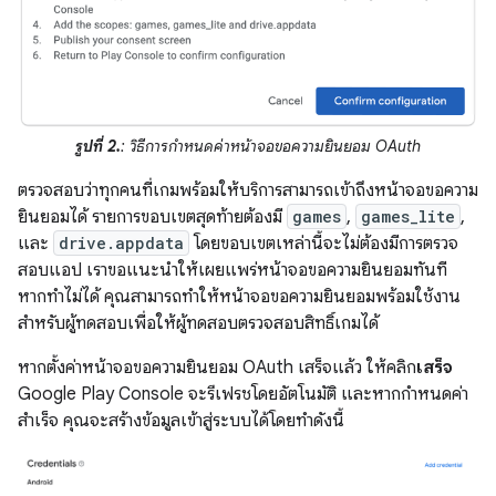
รูปที่ 2.
: วิธีการกำหนดค่าหน้าจอขอความยินยอม OAuth
ตรวจสอบว่าทุกคนที่เกมพร้อมให้บริการสามารถเข้าถึงหน้าจอขอความ
ยินยอมได้ รายการขอบเขตสุดท้ายต้องมี
games
,
games_lite
,
และ
drive.appdata
โดยขอบเขตเหล่านี้จะไม่ต้องมีการตรวจ
สอบแอป เราขอแนะนำให้เผยแพร่หน้าจอขอความยินยอมทันที
หากทำไม่ได้ คุณสามารถทำให้หน้าจอขอความยินยอมพร้อมใช้งาน
สำหรับผู้ทดสอบเพื่อให้ผู้ทดสอบตรวจสอบสิทธิ์เกมได้
หากตั้งค่าหน้าจอขอความยินยอม OAuth เสร็จแล้ว ให้คลิก
เสร็จ
Google Play Console จะรีเฟรชโดยอัตโนมัติ และหากกำหนดค่า
สำเร็จ คุณจะสร้างข้อมูลเข้าสู่ระบบได้โดยทำดังนี้