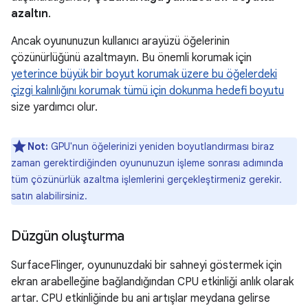
azaltın
.
Ancak oyununuzun kullanıcı arayüzü öğelerinin
çözünürlüğünü azaltmayın. Bu önemli korumak için
yeterince büyük bir boyut korumak üzere bu öğelerdeki
çizgi kalınlığını korumak tümü için dokunma hedefi boyutu
size yardımcı olur.
Not:
GPU'nun öğelerinizi yeniden boyutlandırması biraz
zaman gerektirdiğinden oyununuzun işleme sonrası adımında
tüm çözünürlük azaltma işlemlerini gerçekleştirmeniz gerekir.
satın alabilirsiniz.
Düzgün oluşturma
SurfaceFlinger, oyununuzdaki bir sahneyi göstermek için
ekran arabelleğine bağlandığından CPU etkinliği anlık olarak
artar. CPU etkinliğinde bu ani artışlar meydana gelirse