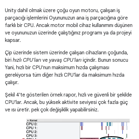
Unity dahil olmak üzere çoğu oyun motoru, çalışan iş
parçacığı işlemlerini Oyununuzun ana iş parçacığına göre
farklı bir CPU. Ancak motor mobil cihaz kullanımını düşünen
ve oyununuzun üzerinde çalıştığınız programı ya da projeyi
kapsar.
Çip üzerinde sistem üzerinde çalışan cihazların çoğunda,
biri
hızlı CPU'ları
ve
yavaş CPU'ları
içindir. Bunun sonucu
Yani, hızlı bir CPU'nun maksimum hızda çalışması
gerekiyorsa tüm diğer hızlı CPU'lar da maksimum hızda
çalışır.
Şekil 4'te gösterilen örnek rapor, hızlı ve güvenli bir şekilde
CPU'lar. Ancak, bu yüksek aktivite seviyesi çok fazla güç
ve ısı üretir. pek çok değişiklik yapabilirsiniz.