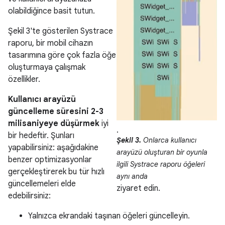
olabildiğince basit tutun.
Şekil 3'te gösterilen Systrace
raporu, bir mobil cihazın
tasarımına göre çok fazla öğe
oluşturmaya çalışmak
özellikler.
Kullanıcı arayüzü
güncelleme süresini 2-3
milisaniyeye düşürmek
iyi
.
bir hedeftir. Şunları
Şekil 3.
Onlarca kullanıcı
yapabilirsiniz: aşağıdakine
arayüzü oluşturan bir oyunla
benzer optimizasyonlar
ilgili Systrace raporu öğeleri
gerçekleştirerek bu tür hızlı
aynı anda
güncellemeleri elde
ziyaret edin.
edebilirsiniz:
Yalnızca ekrandaki taşınan öğeleri güncelleyin.