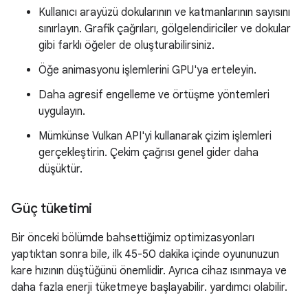
Kullanıcı arayüzü dokularının ve katmanlarının sayısını
sınırlayın. Grafik çağrıları, gölgelendiriciler ve dokular
gibi farklı öğeler de oluşturabilirsiniz.
Öğe animasyonu işlemlerini GPU'ya erteleyin.
Daha agresif engelleme ve örtüşme yöntemleri
uygulayın.
Mümkünse Vulkan API'yi kullanarak çizim işlemleri
gerçekleştirin. Çekim çağrısı genel gider daha
düşüktür.
Güç tüketimi
Bir önceki bölümde bahsettiğimiz optimizasyonları
yaptıktan sonra bile, ilk 45-50 dakika içinde oyununuzun
kare hızının düştüğünü önemlidir. Ayrıca cihaz ısınmaya ve
daha fazla enerji tüketmeye başlayabilir. yardımcı olabilir.