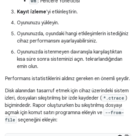
wm
: Pencere Yöneticisi
Kayıt izleme
'yi etkinleştirin.
Oyununuzu yükleyin.
Oyununuzda, oyundaki hangi etkileşimlerin istediğiniz
cihaz performansını ayarlayabilirsiniz.
Oyununuzda istenmeyen davranışla karşılaştıktan
kısa süre sonra sisteminizi açın. tekrarlandığından
emin olun.
Performans istatistiklerini aldınız gereken en önemli şeydir.
Disk alanından tasarruf etmek için cihaz üzerindeki sistem
izleri, dosyaları sıkıştırılmış bir izde kaydeder (
*.ctrace
)
biçimindedir. Rapor oluştururken bu sıkıştırılmış dosyayı
açmak için komut satırı programına ekleyin ve
--from-
file
seçeneğini ekleyin: