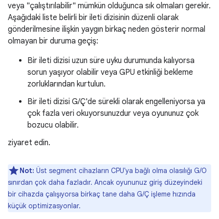
veya "çalıştırılabilir" mümkün olduğunca sık olmaları gerekir.
Aşağıdaki liste belirli bir ileti dizisinin düzenli olarak
gönderilmesine ilişkin yaygın birkaç neden gösterir normal
olmayan bir duruma geçiş:
Bir ileti dizisi uzun süre uyku durumunda kalıyorsa
sorun yaşıyor olabilir veya GPU etkinliği bekleme
zorluklarından kurtulun.
Bir ileti dizisi G/Ç'de sürekli olarak engelleniyorsa ya
çok fazla veri okuyorsunuzdur veya oyununuz çok
bozucu olabilir.
ziyaret edin.
Not:
Üst segment cihazların CPU'ya bağlı olma olasılığı G/O
sınırdan çok daha fazladır. Ancak oyununuz giriş düzeyindeki
bir cihazda çalışıyorsa birkaç tane daha G/Ç işleme hızında
küçük optimizasyonlar.