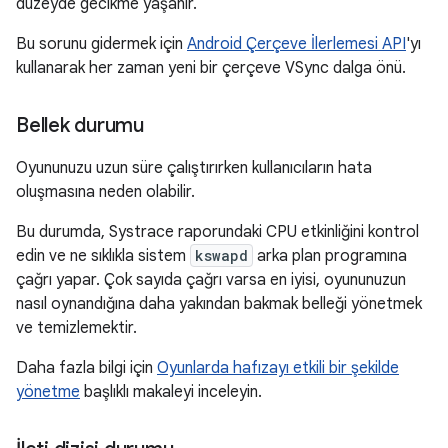
düzeyde gecikme yaşanır.
Bu sorunu gidermek için
Android Çerçeve İlerlemesi API
'yı
kullanarak her zaman yeni bir çerçeve VSync dalga önü.
Bellek durumu
Oyununuzu uzun süre çalıştırırken kullanıcıların hata
oluşmasına neden olabilir.
Bu durumda, Systrace raporundaki CPU etkinliğini kontrol
edin ve ne sıklıkla sistem
kswapd
arka plan programına
çağrı yapar. Çok sayıda çağrı varsa en iyisi, oyununuzun
nasıl oynandığına daha yakından bakmak belleği yönetmek
ve temizlemektir.
Daha fazla bilgi için
Oyunlarda hafızayı etkili bir şekilde
yönetme
başlıklı makaleyi inceleyin.