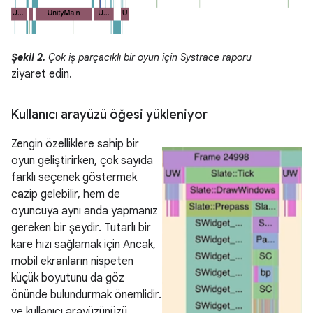
Şekil 2.
Çok iş parçacıklı bir oyun için Systrace raporu
ziyaret edin.
Kullanıcı arayüzü öğesi yükleniyor
Zengin özelliklere sahip bir
oyun geliştirirken, çok sayıda
farklı seçenek göstermek
cazip gelebilir, hem de
oyuncuya aynı anda yapmanız
gereken bir şeydir. Tutarlı bir
kare hızı sağlamak için Ancak,
mobil ekranların nispeten
küçük boyutunu da göz
önünde bulundurmak önemlidir.
ve kullanıcı arayüzünüzü