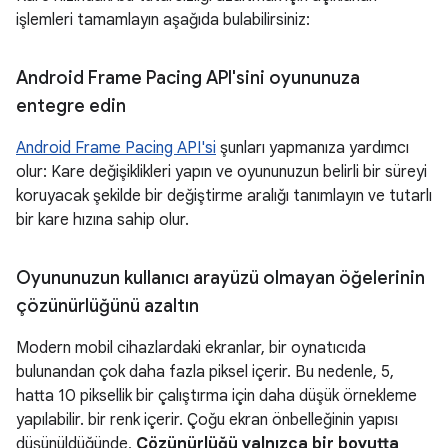
işlemleri tamamlayın aşağıda bulabilirsiniz:
Android Frame Pacing API'sini oyununuza
entegre edin
Android Frame Pacing API'si
şunları yapmanıza yardımcı
olur: Kare değişiklikleri yapın ve oyununuzun belirli bir süreyi
koruyacak şekilde bir değiştirme aralığı tanımlayın ve tutarlı
bir kare hızına sahip olur.
Oyununuzun kullanıcı arayüzü olmayan öğelerinin
çözünürlüğünü azaltın
Modern mobil cihazlardaki ekranlar, bir oynatıcıda
bulunandan çok daha fazla piksel içerir. Bu nedenle, 5,
hatta 10 piksellik bir çalıştırma için daha düşük örnekleme
yapılabilir. bir renk içerir. Çoğu ekran önbelleğinin yapısı
düşünüldüğünde,
Çözünürlüğü yalnızca bir boyutta