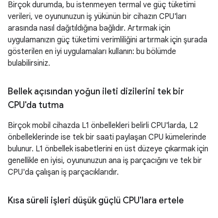
Birçok durumda, bu istenmeyen termal ve güç tüketimi
verileri, ve oyununuzun iş yükünün bir cihazın CPU'ları
arasında nasıl dağıtıldığına bağlıdır. Artırmak için
uygulamanızın güç tüketimi verimliliğini artırmak için şurada
gösterilen en iyi uygulamaları kullanın: bu bölümde
bulabilirsiniz.
Bellek açısından yoğun ileti dizilerini tek bir
CPU'da tutma
Birçok mobil cihazda L1 önbellekleri belirli CPU'larda, L2
önbelleklerinde ise tek bir saati paylaşan CPU kümelerinde
bulunur. L1 önbellek isabetlerini en üst düzeye çıkarmak için
genellikle en iyisi, oyununuzun ana iş parçacığını ve tek bir
CPU'da çalışan iş parçacıklarıdır.
Kısa süreli işleri düşük güçlü CPU'lara ertele