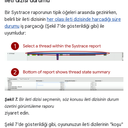
İleti dizisi durumu
Bir Systrace raporunun tipik öğeleri arasında gezinirken,
belirli bir ileti dizisinin
her olası ileti dizisinde harcadığı süre
durumu
iş parçacığı (Şekil 7'de gösterildiği gibi) ile
uyumludur:
Şekil 7.
Bir ileti dizisi seçmenin, söz konusu ileti dizisinin durum
özetini görüntüleme raporu
ziyaret edin.
Şekil 7'de gösterildiği gibi, oyununuzun ileti dizilerinin "koşu"