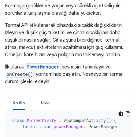
Karmaşık grafikler ve yoğun veya sürekli ağ etkinliğinin
sorunlarla karşılaşma olasılığı daha yüksektir.
Termal API'yi kullanarak cihazdaki sıcaklık değişikliklerini
izleyin ve düşük güç tüketimi ve cihaz sıcaklığının daha
düşük olmasını sağlar. Cihaz şunu bildirdiğinde: termal
stres, mevcut aktivitelerin azaltılması için güç kullanımı.
Örneğin, kare hızını veya poligon mozaiklemeyi azaltın.
İlk olarak
PowerManager
nesnesini tanımlayın ve
onCreate()
yönteminde başlatın. Nesneye bir termal
durum işleyici ekleyin.
Kotlin
Java
class
MainActivity
:
AppCompatActivity
()
{
lateinit
var
powerManager
:
PowerManager