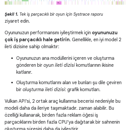
Şekil 1.
Tek iş parçacıklı bir oyun için Systrace raporu
ziyaret edin.
Oyununuzun performansını iyileştirmek için
oyununuzu
çok iş parçacıklı hale getirin
. Genellikle, en iyi model 2
ileti dizisine sahip olmaktır:
Oyununuzun ana modüllerini içeren ve oluşturma
gönderen bir
oyun ileti dizisi
komutlarının ikisine
katlanır.
Oluşturma komutlarını alan ve bunları şu dile çeviren
bir
oluşturma ileti dizisi
: grafik komutları.
Vulkan API'si, 2 ortak araç kullanma becerisi nedeniyle bu
modeli daha da ileriye taşımaktadır. zaman alabilir. Bu
özelliği kullanarak, birden fazla reklam öğesi iş
parçacıklarını birden fazla CPU'ya dağıtarak bir sahnenin
oluşturma süresini daha da iyileştirir.