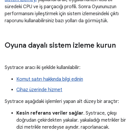
süredeki CPU ve iş parçacığı profili. Sonra Oyununuzun
performansını iyileştirmek için sistem izlemesindeki çıktı
raporunu kullanabilirsiniz bazı yolları da görmüştük.
Oyuna dayalı sistem izleme kurun
Systrace aracı iki şekilde kullanılabilir:
Komut satırı hakkında bilgi edinin
Cihaz üzerinde hizmet
Systrace aşağıdaki işlemleri yapan alt düzey bir araçtır:
Kesin referans veriler sağlar
. Systrace, çıkışı
doğrudan çekirdekten yakalar. yakaladığı metrikler bir
dizi metrikle neredeyse aynıdır. raporlanacak.