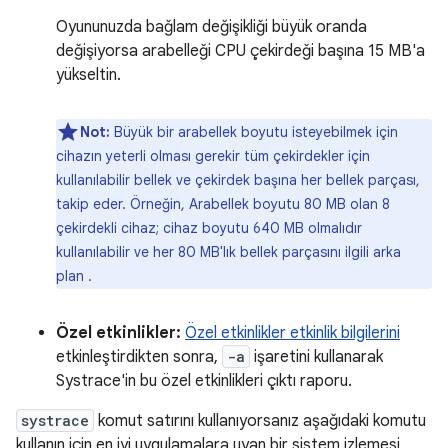
Oyununuzda bağlam değişikliği büyük oranda
değişiyorsa arabelleği CPU çekirdeği başına 15 MB'a
yükseltin.
Not:
Büyük bir arabellek boyutu isteyebilmek için
cihazın yeterli olması gerekir tüm çekirdekler için
kullanılabilir bellek ve çekirdek başına her bellek parçası,
takip eder. Örneğin, Arabellek boyutu 80 MB olan 8
çekirdekli cihaz; cihaz boyutu 640 MB olmalıdır
kullanılabilir ve her 80 MB'lık bellek parçasını ilgili arka
plan .
Özel etkinlikler:
Özel etkinlikler etkinlik bilgilerini
etkinleştirdikten sonra,
-a
işaretini kullanarak
Systrace'in bu özel etkinlikleri çıktı raporu.
systrace
komut satırını kullanıyorsanız aşağıdaki komutu
kullanın için en iyi uygulamalara uyan bir sistem izlemesi,