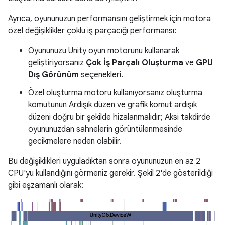
Ayrıca, oyununuzun performansını geliştirmek için motora
özel değişiklikler çoklu iş parçacığı performansı:
Oyununuzu Unity oyun motorunu kullanarak
geliştiriyorsanız
Çok İş Parçalı Oluşturma
ve
GPU
Dış Görünüm
seçenekleri.
Özel oluşturma motoru kullanıyorsanız oluşturma
komutunun Ardışık düzen ve grafik komut ardışık
düzeni doğru bir şekilde hizalanmalıdır; Aksi takdirde
oyununuzdan sahnelerin görüntülenmesinde
gecikmelere neden olabilir.
Bu değişiklikleri uyguladıktan sonra oyununuzun en az 2
CPU'yu kullandığını görmeniz gerekir. Şekil 2'de gösterildiği
gibi eşzamanlı olarak: