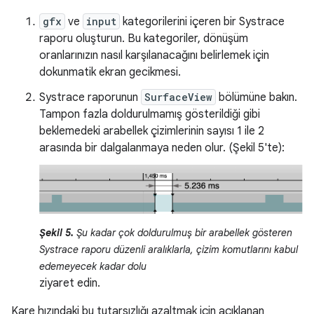
gfx
ve
input
kategorilerini içeren bir Systrace
raporu oluşturun. Bu kategoriler, dönüşüm
oranlarınızın nasıl karşılanacağını belirlemek için
dokunmatik ekran gecikmesi.
Systrace raporunun
SurfaceView
bölümüne bakın.
Tampon fazla doldurulmamış gösterildiği gibi
beklemedeki arabellek çizimlerinin sayısı 1 ile 2
arasında bir dalgalanmaya neden olur. (Şekil 5'te):
Şekil 5.
Şu kadar çok doldurulmuş bir arabellek gösteren
Systrace raporu düzenli aralıklarla, çizim komutlarını kabul
edemeyecek kadar dolu
ziyaret edin.
Kare hızındaki bu tutarsızlığı azaltmak için açıklanan