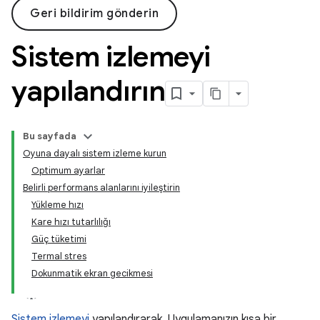
Geri bildirim gönderin
Sistem izlemeyi
yapılandırın
Bu sayfada
Oyuna dayalı sistem izleme kurun
Optimum ayarlar
Belirli performans alanlarını iyileştirin
Yükleme hızı
Kare hızı tutarlılığı
Güç tüketimi
Termal stres
Dokunmatik ekran gecikmesi
Sistem izlemeyi
yapılandırarak, Uygulamanızın kısa bir