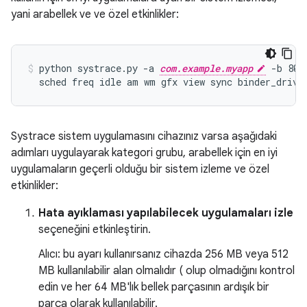
yani arabellek ve ve özel etkinlikler:
python systrace.py -a 
com.example.myapp
 -b 800
Systrace sistem uygulamasını cihazınız varsa aşağıdaki
adımları uygulayarak kategori grubu, arabellek için en iyi
uygulamaların geçerli olduğu bir sistem izleme ve özel
etkinlikler:
Hata ayıklaması yapılabilecek uygulamaları izle
seçeneğini etkinleştirin.
Alıcı: bu ayarı kullanırsanız cihazda 256 MB veya 512
MB kullanılabilir alan olmalıdır ( olup olmadığını kontrol
edin ve her 64 MB'lık bellek parçasının ardışık bir
parça olarak kullanılabilir.