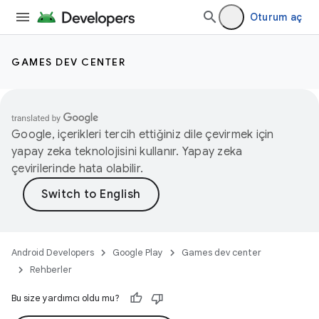
Oturum aç
GAMES DEV CENTER
Google, içerikleri tercih ettiğiniz dile çevirmek için
yapay zeka teknolojisini kullanır. Yapay zeka
çevirilerinde hata olabilir.
Android Developers
Google Play
Games dev center
Rehberler
Bu size yardımcı oldu mu?