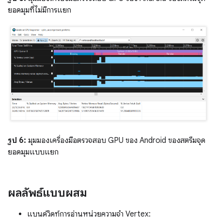
ยอดมุมที่ไม่มีการแยก
รูป 6:
มุมมองเครื่องมือตรวจสอบ GPU ของ Android ของสตรีมจุด
ยอดมุมแบบแยก
ผลลัพธ์แบบผสม
แบนด์วิดท์การอ่านหน่วยความจำ Vertex: