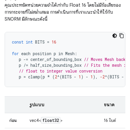
คุณประหยัดหน่วยความจำได้เท่ากับ Float 16 โดยไม่มีข้อเสียของ
การกระจายที่ไม่สม่ำเสมอ การดำเนินการที่เราแนะนำให้ใช้กับ
SNORM มีลักษณะดังนี้
const
int
BITS
=
16
for
each
position
p
in
Mesh
:
p
-=
center_of_bounding_box
// Moves Mesh back 
p
/=
half_size_bounding_box
// Fits the mesh in
// float to integer value conversion
p
=
clamp
(
p
*
(
2
^
(
BITS
-
1
)
-
1
),
-2
^
(
BITS
-
1
รูปแบบ
ขนาด
float32
ก่อน
vec4<
>
16 ไบต์