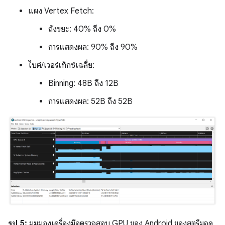
แผง Vertex Fetch:
ถังขยะ: 40% ถึง 0%
การแสดงผล: 90% ถึง 90%
ไบต์/เวอร์เท็กซ์เฉลี่ย:
Binning: 48B ถึง 12B
การแสดงผล: 52B ถึง 52B
รูป 5:
มุมมองเครื่องมือตรวจสอบ GPU ของ Android ของสตรีมจุด