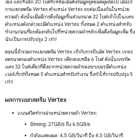
โยง และทิ้งอีก 20 ไบต์ที่เหลือเมื่อดึงข้อมูลจุดยอดมุมถัดไป เมื่อใช้
การแยกสตรีม Vertex ตำแหน่ง Vertex จะต่อเนื่องกันในหน่วย
ความจำ ดังนั้นเมื่อมีการดึงข้อมูลชิ้นส่วนขนาด 32 ไบต์เข้าไปในแคช
ตำแหน่งดังกล่าวจะมีตำแหน่ง Vertex ทั้งหมด 2 ตำแหน่งสำหรับ
ทำงานก่อนที่จะต้องกลับไปที่หน่วยความจำหลักเพื่อดึงข้อมูลเพิ่ม ซึ่ง
นับเป็นการปรับปรุง 2 เท่า!
ตอนนี้ถ้ารวมการแยกสตรีม Vertex เข้ากับการบีบอัด Vertex เราจะ
ลดขนาดของตำแหน่ง Vertex เดียวลงเหลือ 6 ไบต์ ดังนั้นบรรทัด
แคช 32 ไบต์เดี่ยวที่ดึงจากหน่วยความจำของระบบจะมีตำแหน่ง
เวอร์เท็กซ์ทั้งหมด 5 ตำแหน่งสำหรับทำงาน ซึ่งทำให้การปรับปรุง 5
เท่า!
ผลการแยกสตรีม Vertex
แบนด์วิดท์การอ่านหน่วยความจำ Vertex:
Binning: 27GB/s ถึง 6.5GB/s
กำลังแสดงผล: 4.5 GB/วินาที ถึง 4.5 GB/วินาที