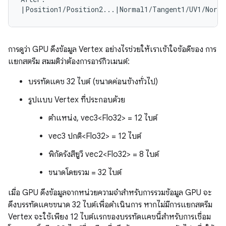
การดูว่า GPU ดึงข้อมูล Vertex อย่างไรช่วยให้เราเข้าใจข้อดีของ การ
แยกสตรีม สมมติว่าต้องการอาร์กิวเมนต์:
บรรทัดแคช 32 ไบต์ (ขนาดค่อนข้างทั่วไป)
รูปแบบ Vertex ที่ประกอบด้วย
ตำแหน่ง, vec3<Flo32> = 12 ไบต์
vec3 ปกติ<Flo32> = 12 ไบต์
พิกัดรังสียูวี vec2<Flo32> = 8 ไบต์
ขนาดโดยรวม = 32 ไบต์
เมื่อ GPU ดึงข้อมูลจากหน่วยความจำสำหรับการรวมข้อมูล GPU จะ
ดึงบรรทัดแคชขนาด 32 ไบต์เพื่อดำเนินการ หากไม่มีการแยกสตรีม
Vertex จะใช้เพียง 12 ไบต์แรกของบรรทัดแคชนี้สำหรับการเชื่อม