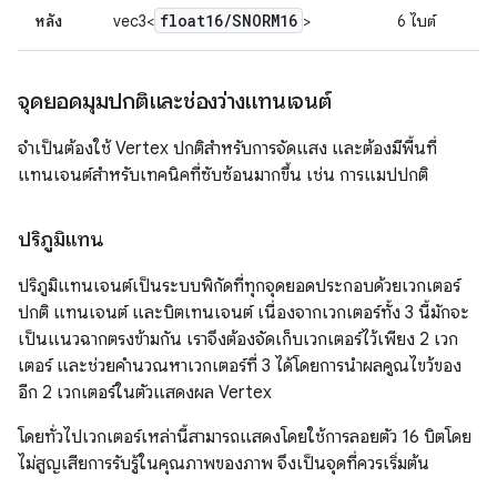
float16
/
SNORM16
หลัง
vec3<
>
6 ไบต์
จุดยอดมุมปกติและช่องว่างแทนเจนต์
จำเป็นต้องใช้ Vertex ปกติสำหรับการจัดแสง และต้องมีพื้นที่
แทนเจนต์สำหรับเทคนิคที่ซับซ้อนมากขึ้น เช่น การแมปปกติ
ปริภูมิแทน
ปริภูมิแทนเจนต์เป็นระบบพิกัดที่ทุกจุดยอดประกอบด้วยเวกเตอร์
ปกติ แทนเจนต์ และบิตเทนเจนต์ เนื่องจากเวกเตอร์ทั้ง 3 นี้มักจะ
เป็นแนวฉากตรงข้ามกัน เราจึงต้องจัดเก็บเวกเตอร์ไว้เพียง 2 เวก
เตอร์ และช่วยคำนวณหาเวกเตอร์ที่ 3 ได้โดยการนำผลคูณไขว้ของ
อีก 2 เวกเตอร์ในตัวแสดงผล Vertex
โดยทั่วไปเวกเตอร์เหล่านี้สามารถแสดงโดยใช้การลอยตัว 16 บิตโดย
ไม่สูญเสียการรับรู้ในคุณภาพของภาพ จึงเป็นจุดที่ควรเริ่มต้น