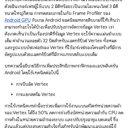
ด้วยอินเทอร์เฟซผู้ใช้แบบ 2 มิติหรือจะเป็นเกมโอเพนเวิลด์ 3 มิติ
ขนาดใหญ่ก็ตาม การทดสอบภายในกับ Frame Profiler ของ
Android GPU
กับเกม Android ยอดนิยมหลายสิบเกมชี้ให้เห็นว่า
สามารถทำอะไรได้บ้างเพื่อปรับปรุงการจัดการข้อมูล Vertex เรา
สังเกตเห็นว่าเป็นเรื่องปกติที่ข้อมูล Vertex จะใช้ความแม่นยําแบบ
เต็ม ค่าจำนวนลอยตัว 32 บิตสำหรับแอตทริบิวต์ Vertex ทั้งหมด
และรูปแบบบัฟเฟอร์ของ Vertex ที่ใช้อาร์เรย์ของโครงสร้างที่มีการ
จัดรูปแบบด้วยแอตทริบิวต์ที่มีการแทรกสลับแบบเต็ม
บทความนี้อธิบายวิธีการเพิ่มประสิทธิภาพกราฟิกของแอปพลิเคชัน
Android โดยใช้เทคนิคต่อไปนี้
การบีบอัด Vertex
การแยกสตรีม Vertex
การใช้เทคนิคเหล่านี้จะช่วยเพิ่มการใช้งานแบนด์วิดท์หน่วยความจำ
ของ Vertex ได้ถึง 50% ลดการช่วงชิงบัสหน่วยความจำกับ CPU ลด
การค้างในหน่วยความจำของระบบ และปรับปรุงอายุแบตเตอรี่ ซึ่ง
ล้วนแล้วแต่ประสบความสำเร็จทั้งสำหรับนักพัฒนาแอปและผู้ใช้