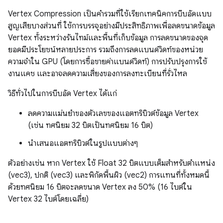
Vertex Compression เป็นคำรวมที่ใช้เรียกเทคนิคการบีบอัดแบบ
สูญเสียบางส่วนที่ ใช้การบรรจุอย่างมีประสิทธิภาพเพื่อลดขนาดข้อมูล
Vertex ทั้งระหว่างรันไทม์และพื้นที่เก็บข้อมูล การลดขนาดของจุด
ยอดมีประโยชน์หลายประการ รวมถึงการลดแบนด์วิดท์ของหน่วย
ความจำใน GPU (โดยการซื้อขายค่าแบนด์วิดท์) การปรับปรุงการใช้
งานแคช และอาจลดความเสี่ยงของการลงทะเบียนที่รั่วไหล
วิธีทั่วไปในการบีบอัด Vertex ได้แก่
ลดความแม่นยำของตัวเลขของแอตทริบิวต์ข้อมูล Vertex
(เช่น ทศนิยม 32 บิตเป็นทศนิยม 16 บิต)
นำเสนอแอตทริบิวต์ในรูปแบบต่างๆ
ตัวอย่างเช่น หาก Vertex ใช้ Float 32 บิตแบบเต็มสำหรับตำแหน่ง
(vec3), ปกติ (vec3) และพิกัดพื้นผิว (vec2) การแทนที่ทั้งหมดนี้
ด้วยทศนิยม 16 บิตจะลดขนาด Vertex ลง 50% (16 ไบต์ใน
Vertex 32 ไบต์โดยเฉลี่ย)