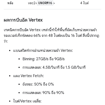
UNORM16
หลัง
vec2<
>
4 ไบต์
ผลการบีบอัด Vertex
เทคนิคการบีบอัด Vertex เหล่านี้ทำให้พื้นที่จัดเก็บหน่วยความจำ
ของเวอร์เท็กซ์ลดลง 66% จาก 48 ไบต์ลงเป็น 16 ไบต์ สิ่งนี้ปรากฏ
ว่า:
แบนด์วิดท์การอ่านหน่วยความจำ Vertex:
Binning: 27GB/s ถึง 9GB/s
การแสดงผล: 4.5B/วินาที ถึง 1.5 GB/วินาที
แผง Vertex Fetch:
ถังขยะ: 50% ถึง 0%
การแสดงผล: 90% ถึง 90%
ไบต์/Vertex เฉลี่ย: