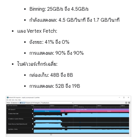
Binning: 25GB/s ถึง 4.5GB/s
กำลังแสดงผล: 4.5 GB/วินาที ถึง 1.7 GB/วินาที
แผง Vertex Fetch:
ถังขยะ: 41% ถึง 0%
การแสดงผล: 90% ถึง 90%
ไบต์/เวอร์เท็กซ์เฉลี่ย:
กล่องเก็บ: 48B ถึง 8B
การแสดงผล: 52B ถึง 19B