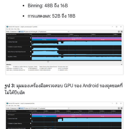
Binning: 48B ถึง 16B
การแสดงผล: 52B ถึง 18B
รูป 3:
มุมมองเครื่องมือตรวจสอบ GPU ของ Android ของจุดยอดที่
ไม่ได้บีบอัด