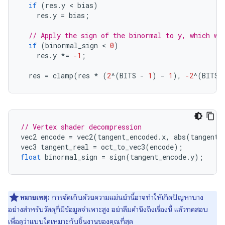
if
(
res
.
y
 < 
bias
)
res
.
y
=
bias
;
// Apply the sign of the binormal to y, which wa
if
(
binormal_sign
 < 
0
)
res
.
y
*=
-1
;
res
=
clamp
(
res
*
(
2
^
(
BITS
-
1
)
-
1
),
-2
^
(
BITS
// Vertex shader decompression
vec2
encode
=
vec2
(
tangent_encoded
.
x
,
abs
(
tangent_
vec3
tangent_real
=
oct_to_vec3
(
encode
);
float
binormal_sign
=
sign
(
tangent_encode
.
y
);
หมายเหตุ:
การจัดเก็บด้วยความแม่นยำนี้อาจทำให้เกิดปัญหาบาง
อย่างสำหรับวัสดุที่มีข้อมูลจำเพาะสูง อย่าลืมคำนึงถึงเรื่องนี้ แล้วทดสอบ
เพื่อดูว่าแบบใดเหมาะกับชิ้นงานของคุณที่สุด