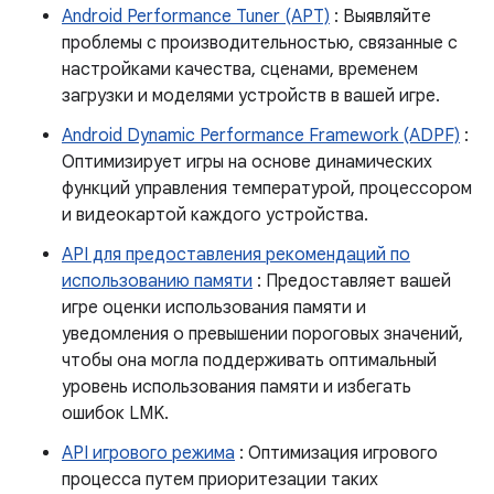
Android Performance Tuner (APT)
: Выявляйте
проблемы с производительностью, связанные с
настройками качества, сценами, временем
загрузки и моделями устройств в вашей игре.
Android Dynamic Performance Framework (ADPF)
:
Оптимизирует игры на основе динамических
функций управления температурой, процессором
и видеокартой каждого устройства.
API для предоставления рекомендаций по
использованию памяти
: Предоставляет вашей
игре оценки использования памяти и
уведомления о превышении пороговых значений,
чтобы она могла поддерживать оптимальный
уровень использования памяти и избегать
ошибок LMK.
API игрового режима
: Оптимизация игрового
процесса путем приоритезации таких