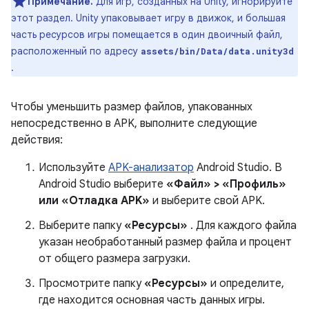
Примечание.
Для игр, созданных на Unity, игнорируйте
этот раздел. Unity упаковывает игру в движок, и большая
часть ресурсов игры помещается в один двоичный файл,
расположенный по адресу
assets/bin/Data/data.unity3d
.
Чтобы уменьшить размер файлов, упакованных
непосредственно в APK, выполните следующие
действия:
Используйте
APK-анализатор
Android Studio. В
Android Studio выберите
«Файл» > «Профиль»
или «Отладка APK»
и выберите свой APK.
Выберите папку
«Ресурсы»
. Для каждого файла
указан необработанный размер файла и процент
от общего размера загрузки.
Просмотрите папку
«Ресурсы»
и определите,
где находится основная часть данных игры.