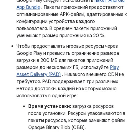
Google Play следует использовать
пакет Android
App Bundle
. Пакеты приложений предоставляют
оптимизированные APK-файлы, адаптированные к
конфигурации устройства каждого
пользователя. В среднем пакеты приложений
уменьшают размер приложения на 20 %.
Чтобы предоставлять игровые ресурсы через
Google Play и превысить ограничение размера
загрузки в 200 МБ для пакетов приложений
размером до нескольких ГБ, используйте
Play
Asset Delivery (PAD)
. Никакого внешнего CDN не
требуется. PAD поддерживает три различных
метода доставки, каждый из которых можно
использовать в одной игре:
Время установки:
загрузка ресурсов
после установки. Ресурсы упаковываются в
пакеты ресурсов, которые заменяют файлы
Opaque Binary Blob (OBB).