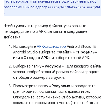
часть ресурсов игры помещается в один двоичный файл,
расположенный по адресу
assets/bin/Data/data.unity3d
.
Чтобы уменьшить размер файлов, упакованных
непосредственно в APK, выполните следующие
действия:
Используйте
APK-анализатор
Android Studio. В
Android Studio выберите
«Файл» > «Профиль»
или «Отладка APK»
и выберите свой APK.
Выберите папку
«Ресурсы»
. Для каждого файла
указан необработанный размер файла и процент
от общего размера загрузки.
Просмотрите папку
«Ресурсы»
и определите,
где находится основная часть данных игры.
Определите, есть ли какие-либо активы, которые
занимают слишком много места (то есть больше