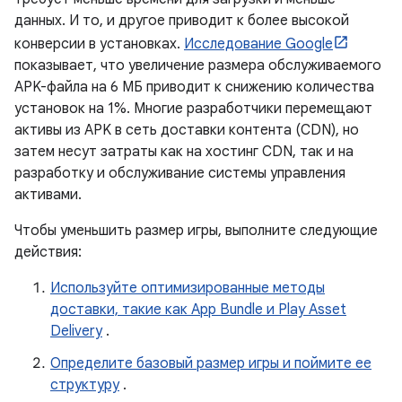
данных. И то, и другое приводит к более высокой
конверсии в установках.
Исследование Google
показывает, что увеличение размера обслуживаемого
APK-файла на 6 МБ приводит к снижению количества
установок на 1%. Многие разработчики перемещают
активы из APK в сеть доставки контента (CDN), но
затем несут затраты как на хостинг CDN, так и на
разработку и обслуживание системы управления
активами.
Чтобы уменьшить размер игры, выполните следующие
действия:
Используйте оптимизированные методы
доставки, такие как App Bundle и Play Asset
Delivery
.
Определите базовый размер игры и поймите ее
структуру
.