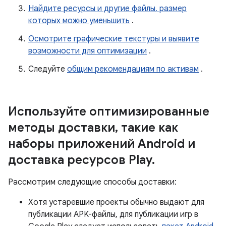
Найдите ресурсы и другие файлы, размер
которых можно уменьшить
.
Осмотрите графические текстуры и выявите
возможности для оптимизации
.
Следуйте
общим рекомендациям по активам
.
Используйте оптимизированные
методы доставки
,
такие как
наборы приложений Android и
доставка ресурсов Play
.
Рассмотрим следующие способы доставки:
Хотя устаревшие проекты обычно выдают для
публикации APK-файлы, для публикации игр в