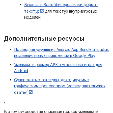
Binomial's Basis Универсальный формат
текстур
для текстур внутриигровых
моделей.
Дополнительные ресурсы
Последние улучшения Android App Bundle и график
появления новых приложений в Google Play
Уменьшите размер APK в мгновенных играх для
Android
Суперсжатые текстуры, декодируемые
графическим процессором (исследовательская
статья)
,
В этом руководстве описывается, как уменьшить