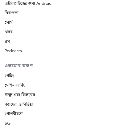
এন্টারপ্রাইজের জন্য Android
নিরাপত্তা
সোর্স
খবর
ব্লগ
Podcasts
এক্সপ্লোর করুন
গেমিং
মেশিন লার্নিং
স্বাস্থ্য এবং ফিটনেস
ক্যামেরা ও মিডিয়া
গোপনীয়তা
5G