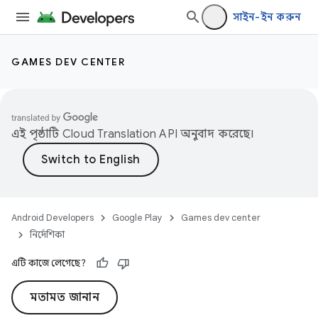
সাইন-ইন করুন
GAMES DEV CENTER
এই পৃষ্ঠাটি
Cloud Translation API
অনুবাদ করেছে।
Android Developers
Google Play
Games dev center
নির্দেশিকা
এটি কাজে লেগেছে?
মতামত জানান