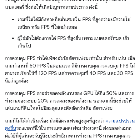
แบตเตอรี่ ซึ่งก่อให้เกิดปัญหาหลายประการ ดังนี้
เกมที่ไม่ได้มีจังหวะที่สม่ำเสมอใน FPS ที่สูงกว่าจะมีความไม่
เสถียร หรือ FPS ที่ไม่สม่ำเสมอ
ผู้ใช้มักไม่ต้องการได้ FPS ที่สูงขึ้นเพราะแบตเตอรี่หมด เร็ว
เกินไป
การควบคุม FPS ทำได้เพียง
จำกัด
อัตราเฟรมเท่านั้น สำหรับ เช่น เมื่อ
เกมทำงานที่ 60 FPS ในตอนแรก ก็มีการควบคุมการควบคุม FPS ไม่
สามารถเรียกใช้ที่ 120 FPS แต่การควบคุมที่ 40 FPS และ 30 FPS
ถือว่าถูกต้อง
การควบคุม FPS อาจช่วยลดพลังงานของ GPU ได้ถึง 50% และการ
ทำงานของระบบ 20% การลดลงของพลังงาน นอกจากนี้ยังช่วยให้
เล่นเกมที่ลื่นไหลไม่มีสะดุดและติดขัดกว่าเดิม อัตราเฟรม
เกมที่ไม่ได้ดำเนินเรื่อง มักมีอัตราเฟรมสูงสุดที่สูงกว่า
ความแปรปรวน
สูงขึ้น
ของเวลาที่ใช้ในการแสดงผลเฟรม ช่วงเวลานี้ ส่งผลอย่างมาก
ต่อวิธีที่ผู้เล่นจะรับรู้ถึงประสิทธิภาพการทำงาน FPS การควบคุมการ