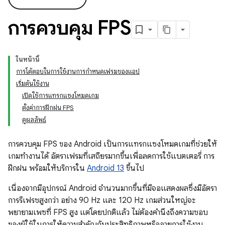
การควบคุม FPS
ในหน้านี้
การโต้ตอบในการใช้งานการกำหนดเฟรมของแอป
เริ่มต้นใช้งาน
เปิดใช้การแทรกแซงโหมดเกม
ตั้งค่าการฝึกฝน FPS
ดูผลลัพธ์
การควบคุม FPS ของ Android เป็นการแทรกแซงโหมดเกมที่ช่วยให้
เกมทำงานได้ อัตราเฟรมที่เสถียรมากขึ้นเพื่อลดการใช้แบตเตอรี่ การ
ฝึกฝน พร้อมให้บริการใน
Android 13
ขึ้นไป
เนื่องจากมีอุปกรณ์ Android จำนวนมากขึ้นที่มีจอแสดงผลซึ่งมีอัตรา
การรีเฟรชสูงกว่า อย่าง 90 Hz และ 120 Hz เกมส่วนใหญ่จะ
พยายามเพซที่ FPS สูง แต่โดยปกติแล้ว ไม่ต้องคำนึงถึงความชอบ
ของผู้ใช้ในการให้ความสำคัญกับประสิทธิภาพหรืออายุการใช้งาน