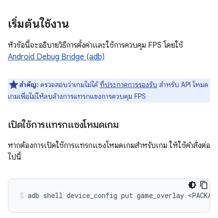
เริ่มต้นใช้งาน
หัวข้อนี้จะอธิบายวิธีการตั้งค่าและใช้การควบคุม FPS โดยใช้
Android Debug Bridge (adb)
สำคัญ:
ตรวจสอบว่าเกมไม่ได้
ที่ประกาศการรองรับ
สำหรับ API โหมด
เกมเพื่อไม่ให้ลบล้างการแทรกแซงการควบคุม FPS
เปิดใช้การแทรกแซงโหมดเกม
หากต้องการเปิดใช้การแทรกแซงโหมดเกมสำหรับเกม ให้ใช้คำสั่งต่อ
ไปนี้
adb
shell
device_config
put
game_overlay
<PACKAG