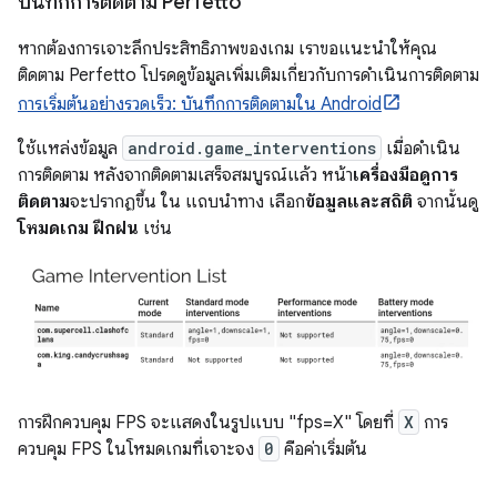
บันทึกการติดตาม Perfetto
หากต้องการเจาะลึกประสิทธิภาพของเกม เราขอแนะนำให้คุณ
ติดตาม Perfetto โปรดดูข้อมูลเพิ่มเติมเกี่ยวกับการดำเนินการติดตาม
การเริ่มต้นอย่างรวดเร็ว: บันทึกการติดตามใน Android
ใช้แหล่งข้อมูล
android.game_interventions
เมื่อดำเนิน
การติดตาม หลังจากติดตามเสร็จสมบูรณ์แล้ว หน้า
เครื่องมือดูการ
ติดตาม
จะปรากฏขึ้น ใน แถบนำทาง เลือก
ข้อมูลและสถิติ
จากนั้นดู
โหมดเกม ฝึกฝน
เช่น
การฝึกควบคุม FPS จะแสดงในรูปแบบ "fps=X" โดยที่
X
การ
ควบคุม FPS ในโหมดเกมที่เจาะจง
0
คือค่าเริ่มต้น