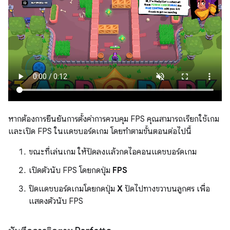
หากต้องการยืนยันการตั้งค่าการควบคุม FPS คุณสามารถเรียกใช้เกม
และเปิด FPS ในแดชบอร์ดเกม โดยทำตามขั้นตอนต่อไปนี้
ขณะที่เล่นเกม ให้ปัดลงแล้วกดไอคอนแดชบอร์ดเกม
เปิดตัวนับ FPS โดยกดปุ่ม
FPS
ปิดแดชบอร์ดเกมโดยกดปุ่ม
X
ปัดไปทางขวาบนลูกศร เพื่อ
แสดงตัวนับ FPS