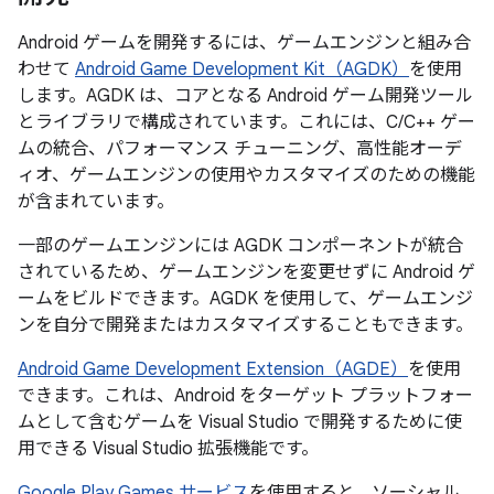
Android ゲームを開発するには、ゲームエンジンと組み合
わせて
Android Game Development Kit（AGDK）
を使用
します。AGDK は、コアとなる Android ゲーム開発ツール
とライブラリで構成されています。これには、C/C++ ゲー
ムの統合、パフォーマンス チューニング、高性能オーデ
ィオ、ゲームエンジンの使用やカスタマイズのための機能
が含まれています。
一部のゲームエンジンには AGDK コンポーネントが統合
されているため、ゲームエンジンを変更せずに Android ゲ
ームをビルドできます。AGDK を使用して、ゲームエンジ
ンを自分で開発またはカスタマイズすることもできます。
Android Game Development Extension（AGDE）
を使用
できます。これは、Android をターゲット プラットフォー
ムとして含むゲームを Visual Studio で開発するために使
用できる Visual Studio 拡張機能です。
Google Play Games サービス
を使用すると、ソーシャル