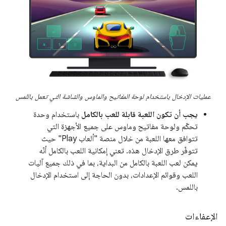
عمليات الإدخال باستخدام لوحة المفاتيح والماوس والشاشة التي تعمل باللمس
يجب أن تكون اللعبة قابلة للعب بالكامل
باستخدام وحدة
تحكّم ولوحة مفاتيح وماوس على جميع الأجهزة التي
تتوافق معها اللعبة من خلال منصة "ألعاب Play" حيث
تتوفّر طرق الإدخال هذه. تعني إمكانية اللعب بالكامل أنّه
يمكن لعب اللعبة بالكامل من البداية، بما في ذلك جميع آليات
اللعب وقوائم الإعدادات، بدون الحاجة إلى استخدام الإدخال
باللمس.
الإعفاءات