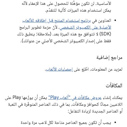
الأساسية، لن تكون مؤهَّلة للحصول على هذا الإعفاء لأنّه
يمكن استخدام هذه الميزات كآلية للتقدّم.
العناوين في
برنامج استخدام المنتج قبل إطلاقه للألعاب
الأصلية على الكمبيوتر الشخصي
، لأنّ حزمة تطوير البرامج
(SDK) لا تتوافق مع هذه الميزة بعد. (ملاحظة: ينطبق ذلك
فقط على إصدار الكمبيوتر الشخصي الأصلي من عنوانك).
مراجع إضافية
لمزيد من المعلومات، اطّلِع على
إحصاءات الألعاب
.
المكافآت
يمكنك إنشاء
عروض مكافآت في "ألعاب Play"
يمكن أن يوزّعها Play على
اللاعبين مجانًا كحوافز ومكافآت، بما في ذلك العناصر المتوفّرة في اللعبة
أو العناصر الجديدة لزيادة التفاعل:
يجب أن تكون جميع العناصر متاحة لكل لاعب مرة واحدة