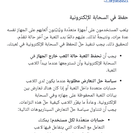
حفظ في السحابة الإلكترونية
يلعب المستخدمون على أجهزة متعدّدة ويُثبّتون ألعابهم على الجهاز نفسه
عدة مرات. ونتيجةً لذلك، عليهم دائمًا بدء اللعبة من آخر حالة تقدّم.
لتحقيق ذلك، يجب تنفيذ حلّ للحفظ في السحابة الإلكترونية في لعبتك.
يجب أن
تحفظ اللعبة حالة اللعب خارج الجهاز
في
السحابة الإلكترونية وأن تسترجعها عندما يبدأ اللاعب
اللعبة.
سياسة حل التعارض مطلوبة
عندما يكون لدى اللاعب
حسابات متعددة داخل اللعبة أو إذا كان هناك تعارض بين
بيانات اللعبة المحفوظة على جهازه وفي السحابة
الإلكترونية. وعادةً ما يقرّر اللاعب كيفية حلّ هذه النزاعات.
يجب أن تتناول سياسة حلّ التعارض السيناريوهات التالية:
حسابات متعدّدة لكل مستخدم:
يمكنك
التعامل مع الحالات التي يتفاعل فيها لاعب