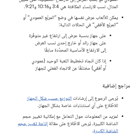
المثال، نسب الارتساء المكافئة هي 3:4 و10:16 و9:21.
يمكن للألعاب عرض نفسها في وضع "المربّع العمودي" أو
"المربّع الأفقي" في الحالات التالية:
على جهاز بنسبة عرض إلى ارتفاع غير متوفّرة
على جهاز رائد أو خارج إحدى نسب العرض
إلى الارتفاع الأساسية المحدّدة سابقًا
إذا كان اتجاه تخطيط اللعبة الوحيد (عمودي
أو أفقي) مختلفًا عن الاتجاه الفعلي للجهاز
مراجع إضافية
يُرجى الرجوع إلى إرشادات
التوزيع حسب شكل الجهاز
للاطّلاع على أي استثناءات خاصة بشكل الجهاز.
لمزيد من المعلومات حول التعامل مع إمكانية تغيير حجم
الشاشة الكبيرة، يُرجى الاطّلاع على مقالة
إتاحة تغيير حجم
الشاشة الكبيرة
.