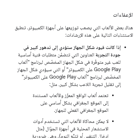
الإعفاءات
هناك بعض الألعاب التي يصعب توزيعها على أجهزة الكمبيوتر. تنطبق
الاستثناءات التالية على هذه الإرشادات:
إذا كانت قيود شكل الجهاز ستؤدي إلى تدهور كبير في
جودة التجربة
العناوين التي تتضمّن متطلبات فنية أساسية
للعب غير متوفّرة في شكل الجهاز المخصّص لبرنامج "ألعاب
Google Play على الكمبيوتر" أو التي سيؤدي شكل الجهاز
المخصّص لبرنامج "ألعاب Google Play على الكمبيوتر"
إلى تقليل تجربة اللاعب بشكل كبير، مثل:
تعتمد ألعاب الواقع المعزّز والألعاب المستندة
إلى الموقع الجغرافي بشكل أساسي على
الموقع الجغرافي الفعلي للجهاز.
لا يمكن محاكاة الألعاب التي تستخدم أدوات
الاستشعار المحلية في أجهزة الجوّال (مثل
إدخال التنفس أو تتبُّع النوم)، وهي ضرورية