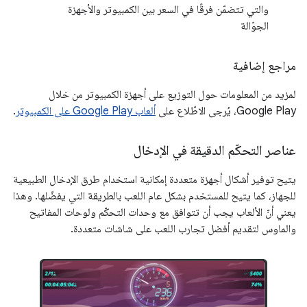
والتي تتضمّن فرقًا في السعر بين الكمبيوتر والأجهزة
الجوّالة
مراجع إضافية
لمزيد من المعلومات حول التوزيع على أجهزة الكمبيوتر من خلال
Google Play، يُرجى الاطّلاع على
ألعاب Google Play على الكمبيوتر
.
عناصر التحكّم الدقيقة في الإدخال
يتيح توفير أشكال أجهزة متعددة إمكانية استخدام طرق الإدخال الطبيعية
للجهاز، كما يتيح للمستخدم بشكل عام اللعب بالطريقة التي يفضّلها. وهذا
يعني أنّ الألعاب يجب أن تتوافق مع وحدات التحكّم ولوحات المفاتيح
والماوس لتقديم أفضل تجارب اللعب على شاشات متعددة.