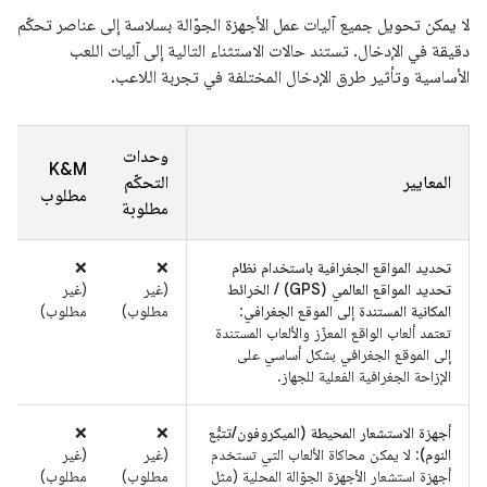
لا يمكن تحويل جميع آليات عمل الأجهزة الجوّالة بسلاسة إلى عناصر تحكّم
دقيقة في الإدخال. تستند حالات الاستثناء التالية إلى آليات اللعب
الأساسية وتأثير طرق الإدخال المختلفة في تجربة اللاعب.
وحدات
K&M
المعايير
التحكّم
مطلوب
مطلوبة
تحديد المواقع الجغرافية باستخدام نظام
‫❌
‫❌
تحديد المواقع العالمي (GPS) / الخرائط
(غير
(غير
المكانية المستندة إلى الموقع الجغرافي
:
مطلوب)
مطلوب)
تعتمد ألعاب الواقع المعزّز والألعاب المستندة
إلى الموقع الجغرافي بشكل أساسي على
الإزاحة الجغرافية الفعلية للجهاز.
أجهزة الاستشعار المحيطة (الميكروفون/تتبُّع
‫❌
‫❌
النوم)
: لا يمكن محاكاة الألعاب التي تستخدم
(غير
(غير
أجهزة استشعار الأجهزة الجوّالة المحلية (مثل
مطلوب)
مطلوب)