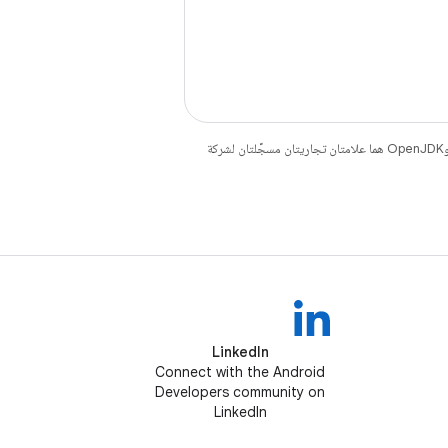
. إنّ Java وOpenJDK هما علامتان تجاريتان مسجَّلتان لشركة
LinkedIn
Connect with the Android
Developers community on
LinkedIn