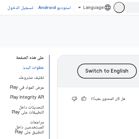
استوديو Android
تسجيل الدخول
على هذه الصفحة
خطوات البدء:
تغليف مشروعك
عرض المواد في Play
Play Integrity API
هل كان المحتوى مفيدًا؟
التحديثات داخل
التطبيقات على Play
مراجعات
المستخدمين داخل
التطبيق على Play