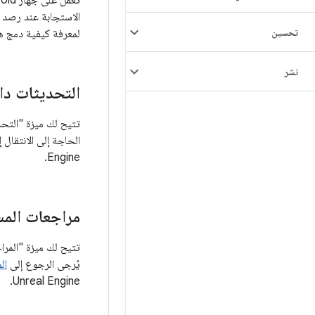
الاستجابة عند رصد 
تحسين
لمعرفة كيفية دمج هذه المي
نشر
التحديثات داخ
الحاجة إلى الانتقال إلى "متج
Engine.
مراجعات المست
يُرجى الرجوع إلى
ال
Unreal Engine.