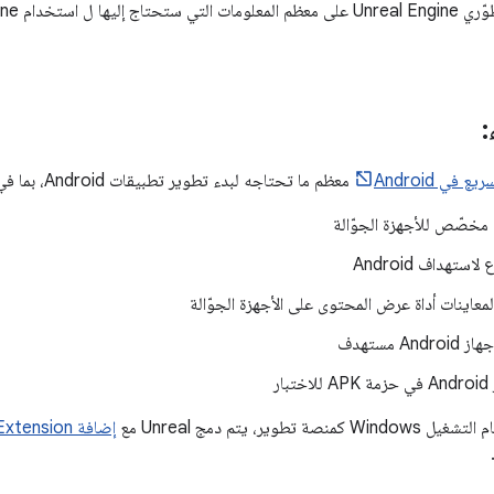
:
يع في Android
معظم ما تحتاجه لبدء تطوير تطبيقات Android، بما في ذلك:
مخصّص للأجهزة الجوّالة
تهداف Android
ر لمعاينات أداة عرض المحتوى على الأجهزة الجوّالة
An مستهدف
ار
تطوير، يتم دمج Unreal مع
إضافة Android Game Development Extension