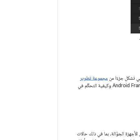
ي تشكل جزءًا من
مجموعة تطوير
كيفية تفعيل مكتبة Android Frame Pacing Library وكيفية التحكّم في
لأجهزة الجوّالة، بما في ذلك حالات