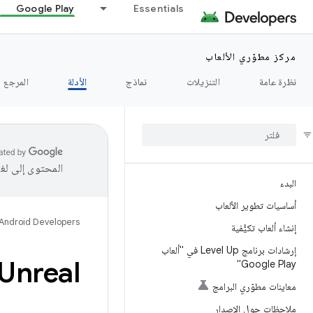
Google Play
Essentials
مركز مطوّري الألعاب
نظرة عامة
التنزيلات
نماذج
الأدلة
المرجع
المحتوى إلى لغ
البدء
أساسيات تطوير الألعاب
Android Developers
إنشاء ألعاب تكيُّفية
إرشادات برنامج Level Up في "ألعاب
Unreal على Android
Google Play"
معاينات مطوّري البرامج
ملاحظات حول الإصدار