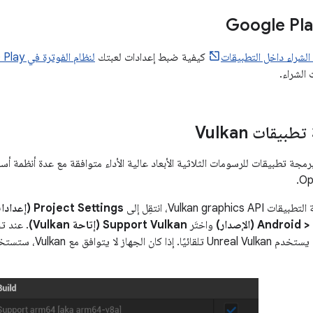
الشراء داخل التطبيقات
كيفية ضبط إعدادات لعبتك
لنظام الفوترة في Google Play
 الشراء.
يقات Vulkan
جة تطبيقات للرسومات الثلاثية الأبعاد عالية الأداء متوافقة مع عدة أنظمة أ
Vulkan gra، انتقِل إلى
واختَر
Support Vulkan (إتاحة Vulkan)
. عند ت