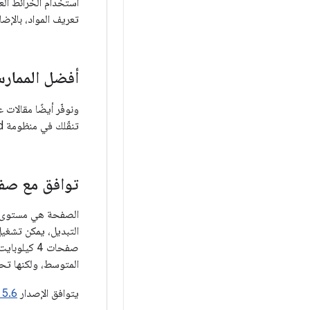
استخدام الخرائط الع
تعريف المواد، بالإ
أفضل الممار
ونوفّر أيضًا مقالات 
تنقّلك في منظومة Android المتكاملة باستخدام Unreal Engine.
توافق مع صفحات ب
الصفحة هي مستوى ال
المتوسط، ولكنها تحق
يتوافق الإصدار
 5.6