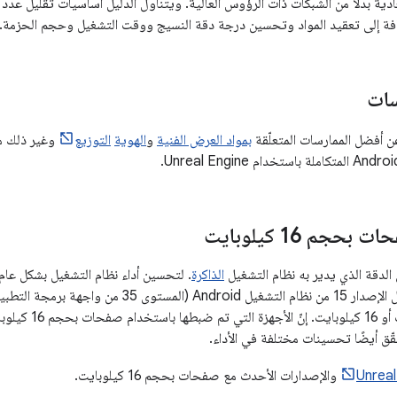
ادية بدلاً من الشبكات ذات الرؤوس العالية. ويتناول الدليل أساسيات تقليل عدد
ضافة إلى تعقيد المواد وتحسين درجة دقة النسيج ووقت التشغيل وحجم الحزمة.
سات
عن أفضل الممارسات المتعلّقة
بمواد العرض الفنية
و
الهوية
التوزيع
وغير ذلك من
حجم 16 كيلوبايت
دقة الذي يدير به نظام التشغيل
الذاكرة
. لتحسين أداء نظام التشغيل بشكل عام 
التبديل، يمكن تشغيل الإصدار 15 من نظام التشغيل oid
صفحات 4 كيلوبايت أو
ّق أيضًا تحسينات مختلفة في الأداء.
Unreal
والإصدارات الأحدث مع صفحات بحجم 16 كيلوبايت.