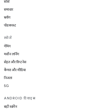
सोर्स
समाचार
ब्लॉग
पॉडकास्ट
खोजें
गेमिंग
मशीन लर्निंग
सेहत और फ़िटनेस
कैमरा और मीडिया
निजता
5G
ANDROID डिवाइस
बड़ी स्क्रीन