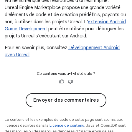
vitrine numérique des ressources d'Unreal Engine.
Unreal Engine Marketplace propose une grande variété
d'éléments de code et de création prédéfinis, payants ou
non, à utiliser dans les projets Unreal. L'
extension Android
Game Development
peut être utilisée pour déboguer les
projets Unreal s'exécutant sur Android.
Pour en savoir plus, consultez
Développement Android
avec Unreal
.
Ce contenu vous a-t-il été utile ?
Envoyer des commentaires
Le contenu et les exemples de code de cette page sont soumis aux
licences décrites dans la
Licence de contenu
. Java et OpenJDK sont
des marques ou des marques déposées d'Oracle et/ou de ses