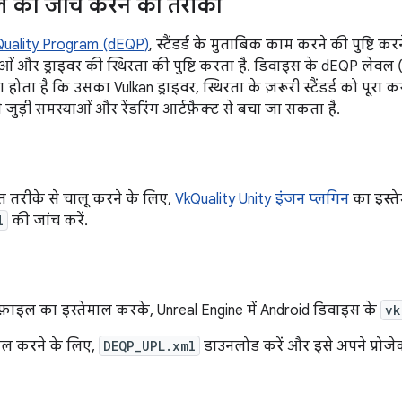
 की जांच करने का तरीका
uality Program (dEQP)
, स्टैंडर्ड के मुताबिक काम करने की पुष्टि क
ओं और ड्राइवर की स्थिरता की पुष्टि करता है. डिवाइस के dEQP लेवल 
होता है कि उसका Vulkan ड्राइवर, स्थिरता के ज़रूरी स्टैंडर्ड को पूरा
से जुड़ी समस्याओं और रेंडरिंग आर्टफ़ैक्ट से बचा जा सकता है.
ित तरीके से चालू करने के लिए,
VkQuality Unity इंजन प्लगिन
का इस्त
l
की जांच करें.
फ़ाइल का इस्तेमाल करके, Unreal Engine में Android डिवाइस के
vk
ाल करने के लिए,
DEQP_UPL.xml
डाउनलोड करें और इसे अपने प्रोजे