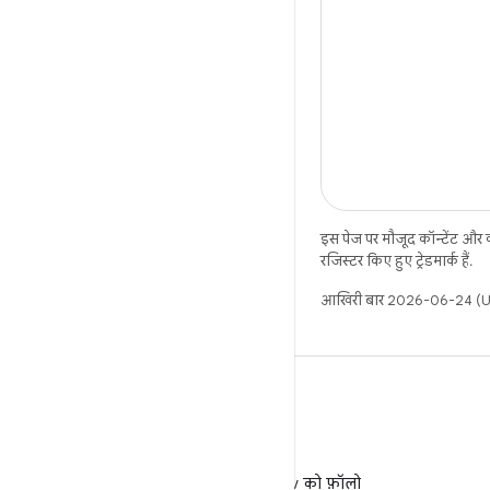
इस पेज पर मौजूद कॉन्टेंट और
रजिस्टर किए हुए ट्रेडमार्क हैं.
आखिरी बार 2026-06-24 (UT
X
X पर @AndroidDev को फ़ॉलो