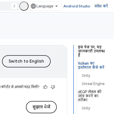
/
Android Studio
प्रवेश करें
इस पेज पर, यह
जानकारी उपलब्ध
है
Vulkan का
इस्तेमाल कैसे करें
Unity
Unreal Engine
स कॉन्टेंट से आपको मदद मिली?
dEQP लेवल की
जांच करने का
तरीका
सुझाव भेजें
Unity