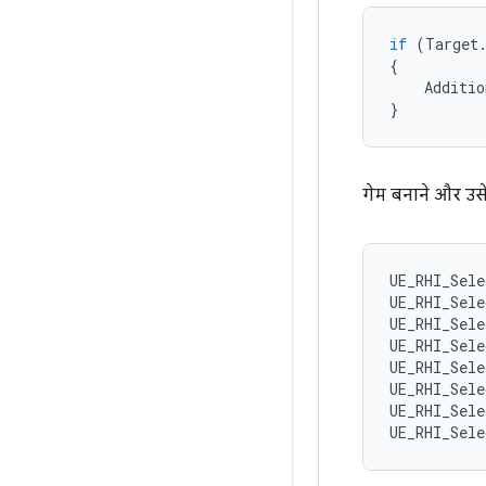
if
(
Target
{
Additio
}
गेम बनाने और उस
UE_RHI_Sele
UE_RHI_Sele
UE_RHI_Sele
UE_RHI_Sele
UE_RHI_Sele
UE_RHI_Sele
UE_RHI_Sele
UE_RHI_Sele