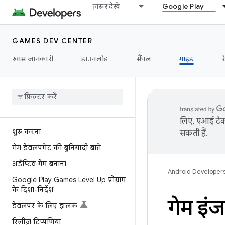
ज़रूर देखें
Google Play
GAMES DEV CENTER
खास जानकारी
डाउनलोड
सैंपल
गाइड
र
लिए, एआई टेक्
शुरू करना
सकती हैं.
गेम डेवलपमेंट की बुनियादी बातें
अडैप्टिव गेम बनाना
Android Developer
Google Play Games Level Up प्रोग्राम
के दिशा-निर्देश
गेम इंज
डेवलपर के लिए झलक
रिलीज़ टिप्पणियां