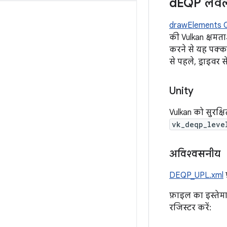
d
EQP लेवल
drawElements Q
की Vulkan क्षमता
करने से यह पक्का 
से पहले, ड्राइवर 
Unity
Vulkan को सुरक्ष
vk_deqp_leve
अविश्वसनीय
DEQP_UPL.xml
फ़ाइल का इस्तेम
रजिस्टर करें: