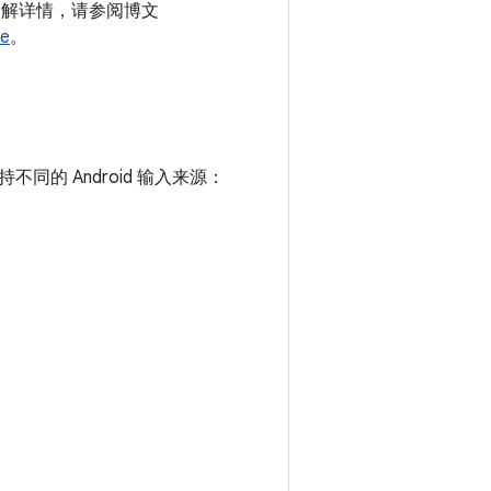
需了解详情，请参阅博文
re
。
的 Android 输入来源：