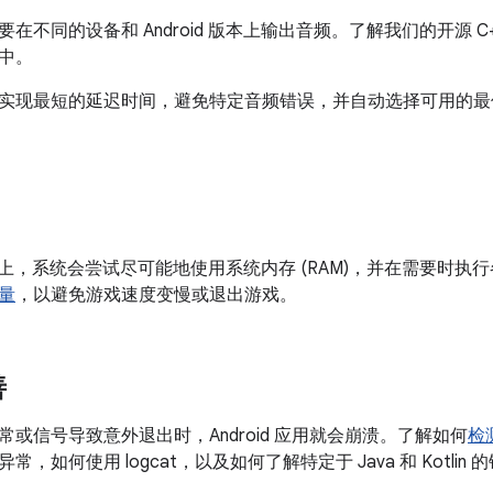
在不同的设备和 Android 版本上输出音频。了解我们的开源 C++
中。
可以实现最短的延迟时间，避免特定音频错误，并自动选择可用的最佳原
d 设备上，系统会尝试尽可能地使用系统内存 (RAM)，并在需要
量
，以避免游戏速度变慢或退出游戏。
善
或信号导致意外退出时，Android 应用就会崩溃。了解如何
检
，如何使用 logcat，以及如何了解特定于 Java 和 Kotlin 