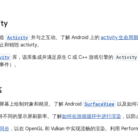
ty
构造
Activity
并与之互动。了解 Android 上的
activity 生命周
销毁 activity。
vity
库，该库集成并满足原生 C 或 C++ 游戏引擎的
Activity
事件）。
幕
幕上绘制对象和精灵。了解 Android
SurfaceView
以及如何
设备支持不同的显示屏刷新率。了解
如何在游戏循环中进行渲染
，以防
同步
，以在 OpenGL 和 Vulkan 中实现流畅的渲染。利用 Performa