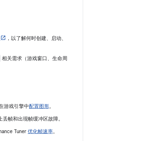
期
，以了解何时创建、启动、
相关需求（游戏窗口、生命周
在游戏引擎中
配置图形
。
止丢帧和出现帧缓冲区故障。
nce Tuner
优化帧速率
。