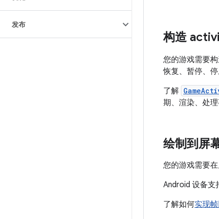
发布
构造 activi
您的游戏需要
恢复、暂停、停止和
了解
GameActi
期、渲染、处理
绘制到屏
您的游戏需要在屏
Android 
了解如何
实现帧