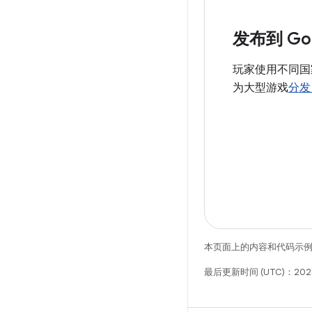
发布到 Goo
玩家使用不同国家
为大型游戏
分发 
本页面上的内容和代码示
最后更新时间 (UTC)：202