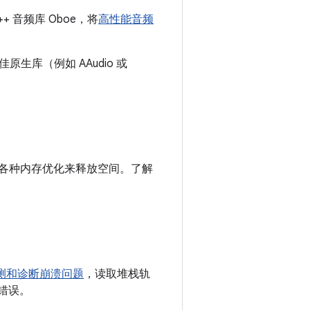
 音频库 Oboe，将
高性能音频
生库（例如 AAudio 或
时执行各种内存优化来释放空间。了解
测和诊断崩溃问题
，读取堆栈轨
的错误。