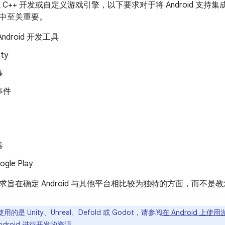
 C++ 开发或自定义游戏引擎，以下要求对于将 Android 支持集
中至关重要。
ndroid 开发工具
ty
幕
事件
善
gle Play
求旨在确定 Android 与其他平台相比较为独特的方面，而不
的是 Unity、Unreal、Defold 或 Godot，请参阅
在 Android 上使
droid 进行开发的资源。