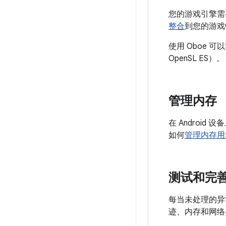
您的游戏引擎需要
整合
到您的游戏
使用 Oboe 
OpenSL ES）。
管理内存
在 Androi
如何
管理内存用
测试和完
每当未处理的异常
迹、内存和网络异常