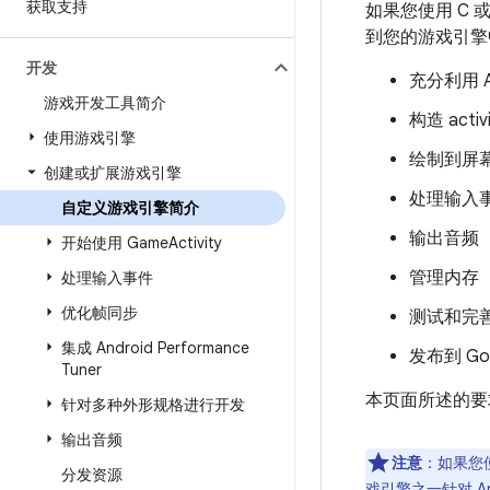
获取支持
如果您使用 C 或
到您的游戏引擎
开发
充分利用 A
游戏开发工具简介
构造 activi
使用游戏引擎
绘制到屏
创建或扩展游戏引擎
处理输入
自定义游戏引擎简介
输出音频
开始使用 Game
Activity
管理内存
处理输入事件
优化帧同步
测试和完
集成 Android Performance
发布到 Goo
Tuner
本页面所述的要
针对多种外形规格进行开发
输出音频
注意
：如果您使用
分发资源
戏引擎之一针对 An