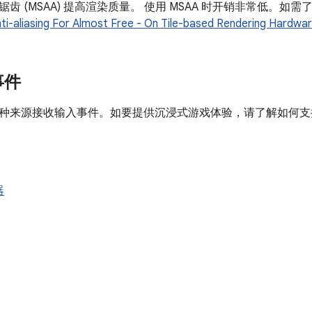
齿 (MSAA) 提高渲染质量。 使用 MSAA 时开销非常低。如
ti-aliasing For Almost Free - On Tile-based Rendering Hardwa
事件
种来源接收输入事件。如要提供沉浸式游戏体验，请了解如何支持不同
器