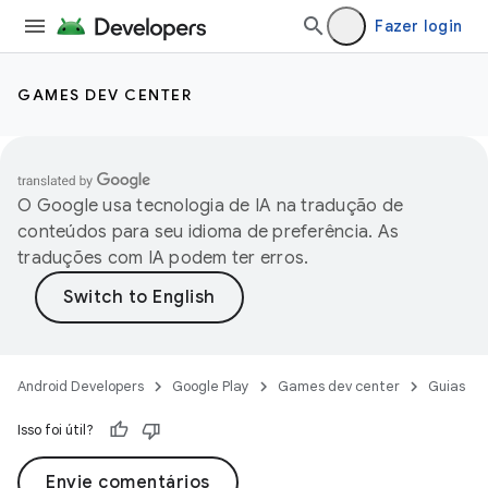
Fazer login
GAMES DEV CENTER
O Google usa tecnologia de IA na tradução de
conteúdos para seu idioma de preferência. As
traduções com IA podem ter erros.
Android Developers
Google Play
Games dev center
Guias
Isso foi útil?
Envie comentários