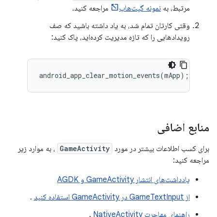
مرتبط، به
نمونه گیت‌هاب
مراجعه کنید.
وقتی کارتان تمام شد، به یاد داشته باشید که صف
رویدادهایی را که تازه مدیریت کرده‌اید، پاک کنید:
android_app_clear_motion_events
(
mApp
);
منابع اضافی
برای کسب اطلاعات بیشتر در مورد
GameActivity
، به موارد زیر
مراجعه کنید:
یادداشت‌های انتشار GameActivity و AGDK
از GameTextInput در GameActivity استفاده کنید
.
راهنمای مهاجرت NativeActivity
.