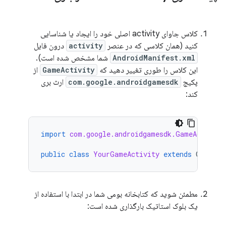
کلاس جاوای activity اصلی خود را ایجاد یا شناسایی
کنید (همان کلاسی که در عنصر
activity
درون فایل
AndroidManifest.xml
شما مشخص شده است).
این کلاس را طوری تغییر دهید که
GameActivity
از
پکیج
com.google.androidgamesdk
ارث بری
کند:
import
com.google.androidgamesdk.GameActivity
public
class
YourGameActivity
extends
GameAct
مطمئن شوید که کتابخانه بومی شما در ابتدا با استفاده از
یک بلوک استاتیک بارگذاری شده است: