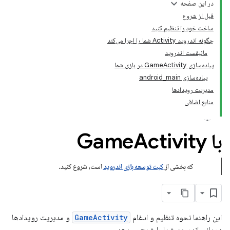
در این صفحه
قبل از شروع
ساخت خود را تنظیم کنید
چگونه اندروید Activity شما را اجرا می‌کند
مانیفست اندروید
پیاده‌سازی GameActivity در بازی شما
پیاده‌سازی android_main
مدیریت رویدادها
منابع اضافی
با Game
Activity
که بخشی از
کیت توسعه بازی اندروید
است، شروع کنید
.
این راهنما نحوه تنظیم و ادغام
GameActivity
و مدیریت رویدادها