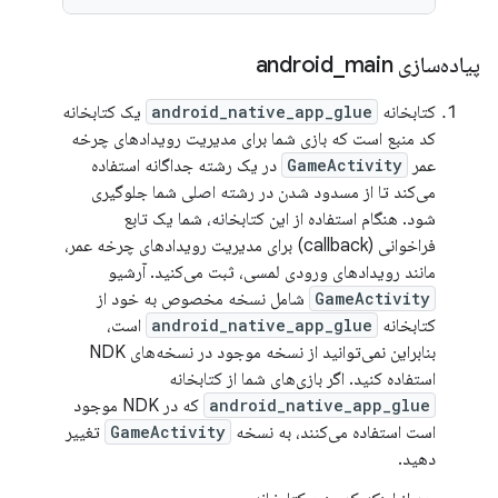
پیاده‌سازی android
main
_
کتابخانه
android_native_app_glue
یک کتابخانه
کد منبع است که بازی شما برای مدیریت رویدادهای چرخه
عمر
GameActivity
در یک رشته جداگانه استفاده
می‌کند تا از مسدود شدن در رشته اصلی شما جلوگیری
شود. هنگام استفاده از این کتابخانه، شما یک تابع
فراخوانی (callback) برای مدیریت رویدادهای چرخه عمر،
مانند رویدادهای ورودی لمسی، ثبت می‌کنید. آرشیو
GameActivity
شامل نسخه مخصوص به خود از
کتابخانه
android_native_app_glue
است،
بنابراین نمی‌توانید از نسخه موجود در نسخه‌های NDK
استفاده کنید. اگر بازی‌های شما از کتابخانه
android_native_app_glue
که در NDK موجود
است استفاده می‌کنند، به نسخه
GameActivity
تغییر
دهید.