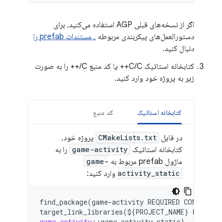
اگر از نسخه‌های قبلی AGP استفاده می‌کنید، برای
دستورالعمل‌های پیکربندی مربوطه
، مستندات prefab را
دنبال کنید.
کتابخانه استاتیک C/C++ یا کد منبع C/++ را به صورت
زیر به پروژه خود وارد کنید.
کتابخانه استاتیک
کد منبع
در فایل
CMakeLists.txt
پروژه خود،
کتابخانه استاتیک
game-activity
را به
ماژول prefab مربوط به
game-
activity_static
وارد کنید:
find_package(game-activity
REQUIRED
CONFIG)
target_link_libraries(${PROJECT_NAME}
PUBLIC
game-activity
::
game
-
activity_static