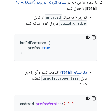
با انجام مراحل زیر در
نسخه افزونه اندروید (AGP) 4.1+،
prefab را فعال کنید:
کد زیر را به بلوک
android
از فایل
build.gradle
ماژول خود اضافه کنید:
buildFeatures
{
prefab
true
}
یک نسخه Prefab
انتخاب کنید و آن را روی
فایل
gradle.properties
تنظیم
کنید:
android
.
prefabVersion
=
2.0
.
0