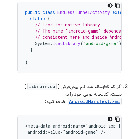
public
class
EndlessTunnelActivity
extends
Ga
static
{
// Load the native library.
// The name "android-game" depends on you
// consistent here and inside AndroidMani
System
.
loadLibrary
(
"android-game"
);
}
...
}
اگر نام کتابخانه شما نام پیش‌فرض (
libmain.so
)
نیست، کتابخانه بومی خود را به
AndroidManifest.xml
اضافه کنید:
<meta-data android:name="android.app.lib_name"