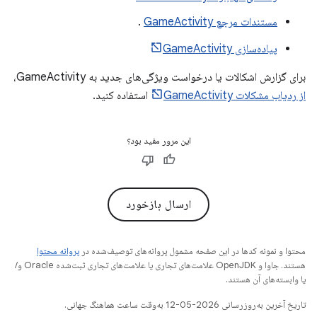
مستندات مرجع GameActivity
.
پیاده‌سازی GameActivity
برای گزارش اشکالات یا درخواست ویژگی‌های جدید به GameActivity،
از ردیاب مشکلات GameActivity
استفاده کنید.
این مرور مفید بود؟
ارسال بازخورد
محتوا و نمونه کدها در این صفحه مشمول پروانه‌های توصیف‌شده در
پروانه محتوا
هستند. جاوا و OpenJDK علامت‌های تجاری یا علامت‌های تجاری ثبت‌شده Oracle و/
یا وابسته‌های آن هستند.
تاریخ آخرین به‌روزرسانی 2026-05-12 به‌وقت ساعت هماهنگ جهانی.