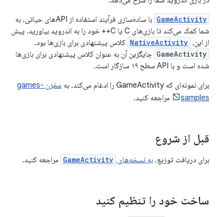
در بازی اندروید شما را شرح می‌دهد.
GameActivity
با ساده‌سازی فرآیند استفاده از APIهای حیاتی، به
شما کمک می‌کند تا بازی‌های C یا C++ خود را به اندروید بیاورید. پیش
از این،
NativeActivity
کلاس پیشنهادی برای بازی‌ها بود.
GameActivity
جایگزین آن به عنوان کلاس پیشنهادی برای بازی‌ها
شده است و با API سطح ۱۹ سازگار است.
برای نمونه‌ای که GameActivity را ادغام می‌کند، به
مخزن games-
samples
مراجعه کنید.
قبل از شروع
برای دریافت توزیع،
به نسخه‌های
GameActivity
مراجعه کنید.
ساخت خود را تنظیم کنید