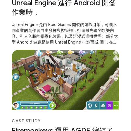
Unreal Engine 進行 Android 開發
作業時，
Unreal Engine 是由 Epic Games 開發的遊戲引擎，可讓不
同產業的創作者自由發揮與控管權，打造最先進的娛樂內
容、引人入勝的視覺化效果，以及沉浸式虛擬世界。部分大
型 Android 遊戲是使用 Unreal Engine 打造而成 圖 1. 在
Pixel 4 上執行的 Unreal Engine Suntemple 範例螢幕截圖
博文和其他遊戲開發人員使用 Android Studio 對 C++、
Kotlin 或 Java 程式設計語言進行偵錯，但許多遊戲開發人
員都擁有以
CASE STUDY
Firemonkeys 運用 AGDE 縮短了