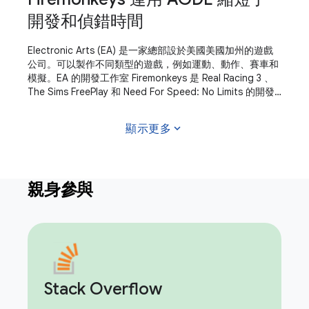
開發和偵錯時間
Electronic Arts (EA) 是一家總部設於美國美國加州的遊戲
公司。可以製作不同類型的遊戲，例如運動、動作、賽車和
模擬。EA 的開發工作室 Firemonkeys 是 Real Racing 3 、
The Sims FreePlay 和 Need For Speed: No Limits 的開發
團隊。Firemonkeys 使用自訂遊戲引擎開發遊戲，現在會在
開發工作流程中使用 Android Game Development
expand_more
顯示更多
Extension (AGDE) 處理所有
親身參與
Stack Overflow