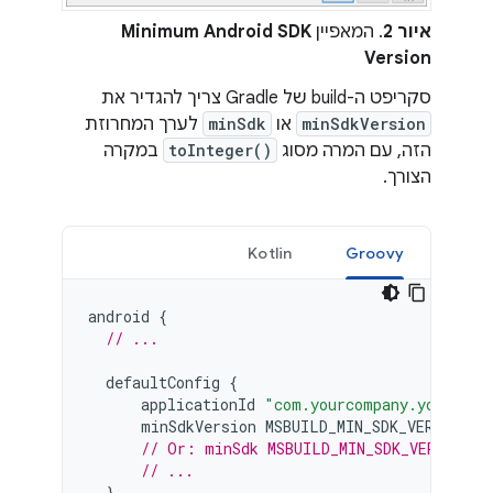
איור 2
. המאפיין
Minimum Android SDK
Version
סקריפט ה-build של Gradle צריך להגדיר את
minSdkVersion
או
minSdk
לערך המחרוזת
הזה, עם המרה מסוג
toInteger()
במקרה
הצורך.
Kotlin
Groovy
android
{
// ...
defaultConfig
{
applicationId
"com.yourcompany.yourapp"
minSdkVersion
MSBUILD_MIN_SDK_VERSION
// Or: minSdk MSBUILD_MIN_SDK_VERSION.t
// ...
}