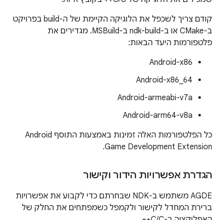
קודם צריך לשכפל את הלוגיקה הקיימת של ה-build בפרויקט
ב-CMake או ב-ndk-build ב-MSBuild. מגדירים את
פלטפורמות היעד הבאות:
Android-x86
Android-x86_64
Android-armeabi-v7a
Android-arm64-v8a
כל הפלטפורמות האלה זמינות באמצעות התוסף Android
Game Development Extension.
הגדרת אפשרויות הידור וקישור
AGDE משתמש ב-NDK שבחרתם כדי לקבוע את אפשרויות
ברירת המחדל לקישור ולקמפל כשמפתחים את החלק של
האפליקציה ב-C/C++.