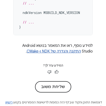
// ...
ndkVersion
MSBUILD_NDK_VERSION
// ...
}
למידע נוסף, ראו את המאמר בנושא Android
Studio
התקנה והגדרה של NDK ו-CMake
.
המידע עזר לך?
שליחת משוב
דוגמאות התוכן והקוד שבדף הזה כפופות לרישיונות המפורטים בקטע
רישיון