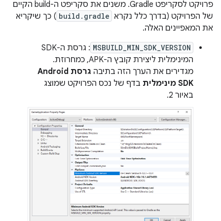
פרויקט לסקריפט Gradle. משנים את סקריפט ה-build הקיים
של הפרויקט (בדרך כלל נקרא
build.gradle
) כך שיקריא
את המאפיינים האלה.
MSBUILD_MIN_SDK_VERSION
: גרסת ה-SDK
המינימלית ליצירת קובץ ה-APK, כמחרוזת.
מגדירים את הערך הזה בתיבה
גרסת Android
SDK מינימלית
בדף של נכס הפרויקט שמוצג
באיור 2.