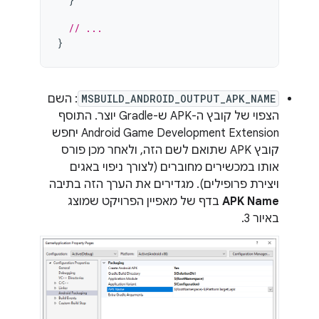
// ...
}
MSBUILD_ANDROID_OUTPUT_APK_NAME
: השם
הצפוי של קובץ ה-APK ש-Gradle יוצר. התוסף
Android Game Development Extension יחפש
קובץ APK שתואם לשם הזה, ולאחר מכן פורס
אותו במכשירים מחוברים (לצורך ניפוי באגים
ויצירת פרופילים). מגדירים את הערך הזה בתיבה
APK Name
בדף של מאפיין הפרויקט שמוצג
באיור 3.