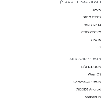
הצעות במיוחד בשבילך
גיימינג
למידת מכונה
בריאות וכושר
מצלמה ומדיה
פרטיות
5G
מכשירי ANDROID
מסכים גדולים
Wear OS
מכשירי ChromeOS
Android למכוניות
Android TV