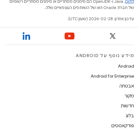
לתוכן
.‏ Java ו-OpenJDK הם סימנים מסחריים או סימנים מסחריים רשומים
של חברת Oracle ו/או של השותפים העצמאיים שלה.
עדכון אחרון: 2026-02-28 (שעון UTC).
מידע נוסף על ANDROID
Android
Android for Enterprise
אבטחה
מקור
חדשות
בלוג
פודקאסטים