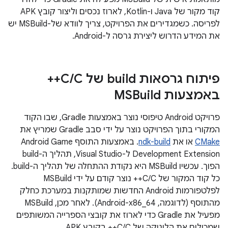
קוד מקור של Java ו-Kotlin, לארוז נכסים וליצור קובץ APK
לפריסה. כשמגדירים את הפרויקט, צריך לוודא של-MSBuild יש
את המידע הדרוש ליצירת גרסה ל-Android.
פיתוח גרסאות build של C
/
C++
באמצעות MSBuild
פרויקט Android טיפוסי נוצר באמצעות Gradle, שבו הקוד
המקורי בתוך הפרויקט נוצר על ידי סבב Gradle שמריץ את
CMake
או את
ndk-build
. באמצעות התוסף Android Game
Development Extension ל-Visual Studio, תהליך ה-build
הפוך. עכשיו MSBuild היא נקודת ההתחלה של תהליך ה-build.
כל קוד המקור של C/C++ נוצר קודם על ידי MSBuild
לפלטפורמות Android החדשות שמותקנות במערכת כחלק
מהתוסף (לדוגמה, Android-x86_64). לאחר מכן, MSBuild
מפעיל את Gradle כדי לארוז את קובצי הספרייה המשותפים
שמכילים את הלוגיקה של C/C++ בקובץ APK.