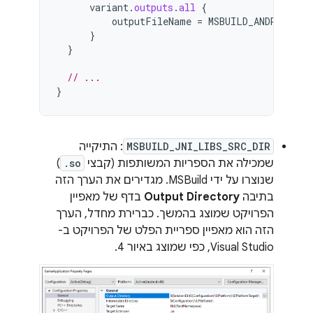
variant
.
outputs
.
all
{
outputFileName
=
MSBUILD_ANDROID_OU
}
}
// ...
}
MSBUILD_JNI_LIBS_SRC_DIR
: התיקייה
שמכילה את הספריות המשותפות (קבצי
.so
)
שנוצרו על ידי MSBuild. מגדירים את הערך הזה
בתיבה
Output Directory
בדף של מאפיין
הפרויקט שמוצג בהמשך. כברירת מחדל, הערך
הזה הוא מאפיין ספריית הפלט של הפרויקט ב-
Visual Studio, כפי שמוצג באיור 4.