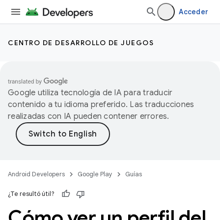
Acceder
CENTRO DE DESARROLLO DE JUEGOS
Google utiliza tecnología de IA para traducir
contenido a tu idioma preferido. Las traducciones
realizadas con IA pueden contener errores.
Android Developers
Google Play
Guías
¿Te resultó útil?
Cómo ver un perfil del