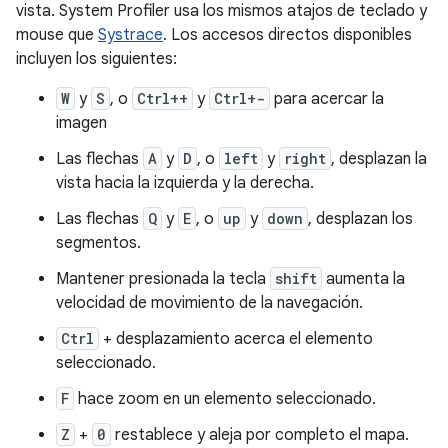
vista. System Profiler usa los mismos atajos de teclado y
mouse que
Systrace
. Los accesos directos disponibles
incluyen los siguientes:
W
y
S
, o
Ctrl++
y
Ctrl+-
para acercar la
imagen
Las flechas
A
y
D
, o
left
y
right
, desplazan la
vista hacia la izquierda y la derecha.
Las flechas
Q
y
E
, o
up
y
down
, desplazan los
segmentos.
Mantener presionada la tecla
shift
aumenta la
velocidad de movimiento de la navegación.
Ctrl
+ desplazamiento acerca el elemento
seleccionado.
F
hace zoom en un elemento seleccionado.
Z
+
0
restablece y aleja por completo el mapa.