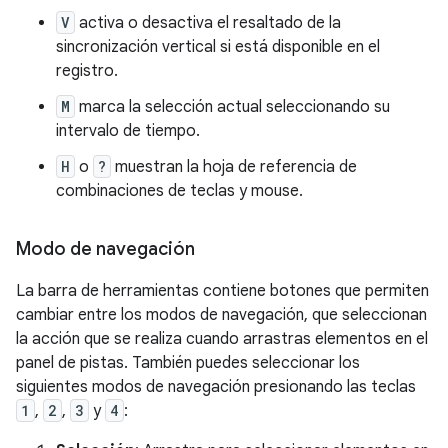
V
activa o desactiva el resaltado de la
sincronización vertical si está disponible en el
registro.
M
marca la selección actual seleccionando su
intervalo de tiempo.
H
o
?
muestran la hoja de referencia de
combinaciones de teclas y mouse.
Modo de navegación
La barra de herramientas contiene botones que permiten
cambiar entre los modos de navegación, que seleccionan
la acción que se realiza cuando arrastras elementos en el
panel de pistas. También puedes seleccionar los
siguientes modos de navegación presionando las teclas
1
,
2
,
3
y
4
: