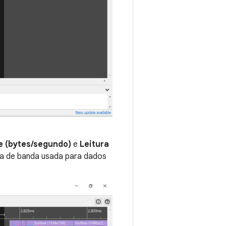
e (bytes/segundo)
e
Leitura
ra de banda usada para dados