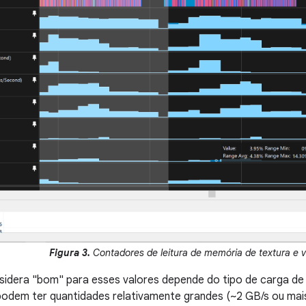
Figura 3.
Contadores de leitura de memória de textura e v
idera "bom" para esses valores depende do tipo de carga de 
podem ter quantidades relativamente grandes (~2 GB/s ou mais