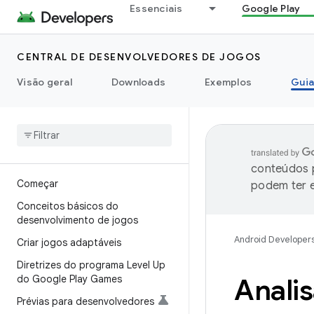
Essenciais
Google Play
CENTRAL DE DESENVOLVEDORES DE JOGOS
Visão geral
Downloads
Exemplos
Guia
conteúdos p
Começar
podem ter e
Conceitos básicos do
desenvolvimento de jogos
Android Developer
Criar jogos adaptáveis
Diretrizes do programa Level Up
do Google Play Games
Analis
Prévias para desenvolvedores