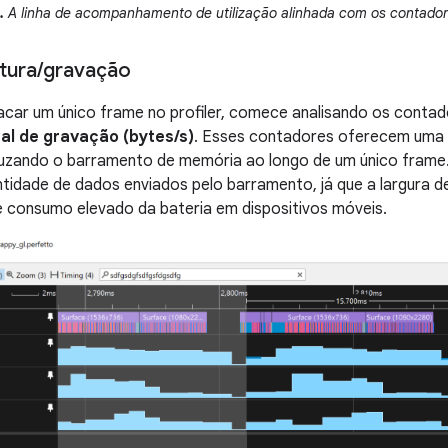
1.
A linha de acompanhamento de utilização alinhada com os contador
itura
/
gravação
acar um único frame no profiler, comece analisando os conta
al de gravação (bytes/s)
. Esses contadores oferecem uma 
uzando o barramento de memória ao longo de um único frame.
ntidade de dados enviados pelo barramento, já que a largura
 consumo elevado da bateria em dispositivos móveis.