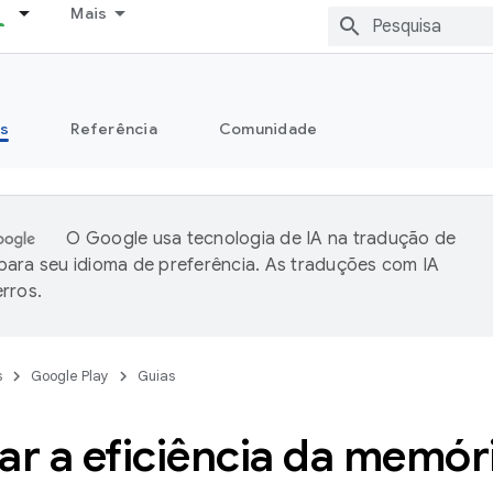
Mais
s
Referência
Comunidade
O Google usa tecnologia de IA na tradução de
ara seu idioma de preferência. As traduções com IA
rros.
s
Google Play
Guias
ar a eficiência da memór