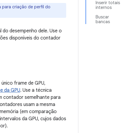
Inserir totais
para criação de perfil do
internos
Buscar
bancas
l do desempenho dele. Use o
ções disponíveis do contador
 único frame de GPU,
 e da GPU
. Use a técnica
m contador semelhante para
 contadores usam a mesma
 da memória (em comparação
intervalos da GPU, cujos dados
or).