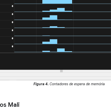
Figura 4.
Contadores de espera de memória
os Mali