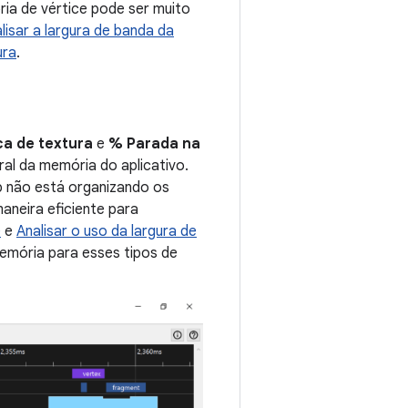
ia de vértice pode ser muito
lisar a largura de banda da
ura
.
a de textura
e
% Parada na
al da memória do aplicativo.
p não está organizando os
aneira eficiente para
e
e
Analisar o uso da largura de
emória para esses tipos de