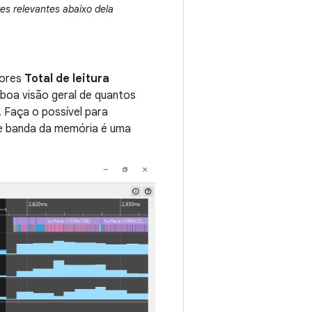
es relevantes abaixo dela
dores
Total de leitura
boa visão geral de quantos
 Faça o possível para
 de banda da memória é uma