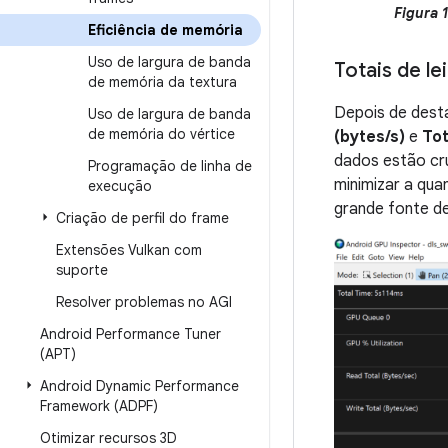
Figura 
Eficiência de memória
Uso de largura de banda
Totais de le
de memória da textura
Depois de dest
Uso de largura de banda
de memória do vértice
(bytes/s)
e
Tot
dados estão cr
Programação de linha de
minimizar a qua
execução
grande fonte de
Criação de perfil do frame
Extensões Vulkan com
suporte
Resolver problemas no AGI
Android Performance Tuner
(APT)
Android Dynamic Performance
Framework (ADPF)
Otimizar recursos 3D