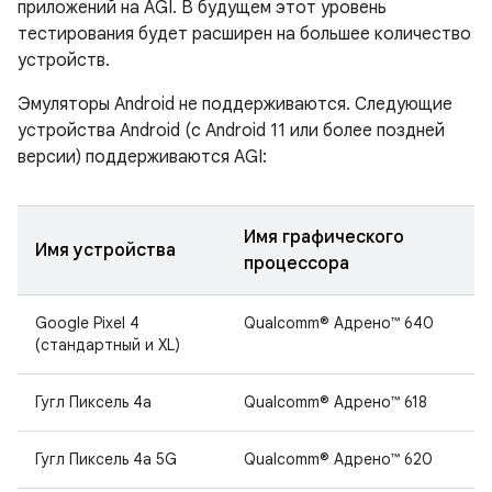
приложений на AGI. В будущем этот уровень
тестирования будет расширен на большее количество
устройств.
Эмуляторы Android не поддерживаются. Следующие
устройства Android (с Android 11 или более поздней
версии) поддерживаются AGI:
Имя графического
Имя устройства
процессора
Google Pixel 4
Qualcomm® Адрено™ 640
(стандартный и XL)
Гугл Пиксель 4а
Qualcomm® Адрено™ 618
Гугл Пиксель 4а 5G
Qualcomm® Адрено™ 620