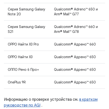
Серия Samsung Galaxy
Qualcomm® Adreno™ 650 и
Note 20
Arm® Mali™ G77
Серия Samsung Galaxy
Qualcomm® Adreno™ 660 и
S21
Arm® Mali™ G78
OPPO Найти X3 Pro
Qualcomm® Адрено™ 660
OPPO Найти X3
Qualcomm® Адрено™ 650
ОППО Рено 6 Про+
Qualcomm® Адрено™ 650
OnePlus 9R
Qualcomm® Адрено™ 650
Информацию о проверке устройства см.
в кратком
руководстве по AGI
.