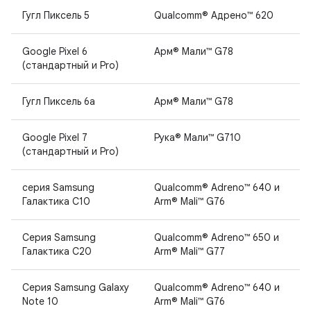
Гугл Пиксель 5
Qualcomm® Адрено™ 620
Google Pixel 6
Арм® Мали™ G78
(стандартный и Pro)
Гугл Пиксель 6а
Арм® Мали™ G78
Google Pixel 7
Рука® Мали™ G710
(стандартный и Pro)
серия Samsung
Qualcomm® Adreno™ 640 и
Галактика С10
Arm® Mali™ G76
Серия Samsung
Qualcomm® Adreno™ 650 и
Галактика С20
Arm® Mali™ G77
Серия Samsung Galaxy
Qualcomm® Adreno™ 640 и
Note 10
Arm® Mali™ G76