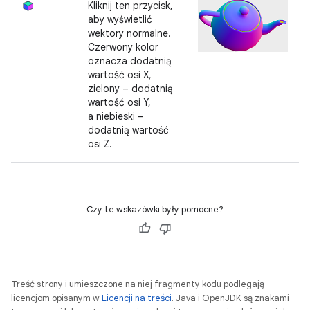
Kliknij ten przycisk,
aby wyświetlić
wektory normalne.
Czerwony kolor
oznacza dodatnią
wartość osi X,
zielony – dodatnią
wartość osi Y,
a niebieski –
dodatnią wartość
osi Z.
Czy te wskazówki były pomocne?
Treść strony i umieszczone na niej fragmenty kodu podlegają
licencjom opisanym w
Licencji na treści
. Java i OpenJDK są znakami