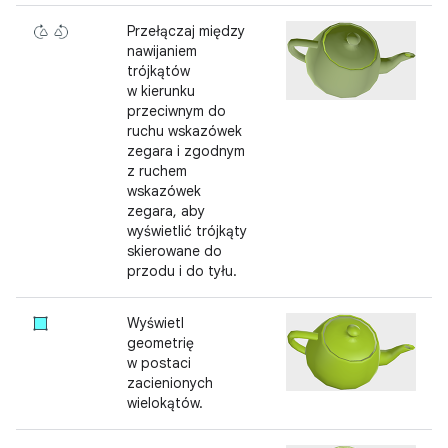
Przełączaj między
nawijaniem
trójkątów
w kierunku
przeciwnym do
ruchu wskazówek
zegara i zgodnym
z ruchem
wskazówek
zegara, aby
wyświetlić trójkąty
skierowane do
przodu i do tyłu.
Wyświetl
geometrię
w postaci
zacienionych
wielokątów.