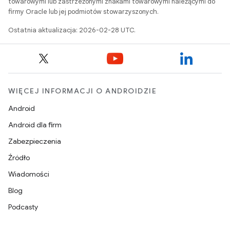
towarowymi lub zastrzeżonymi znakami towarowymi należącymi do
firmy Oracle lub jej podmiotów stowarzyszonych.
Ostatnia aktualizacja: 2026-02-28 UTC.
WIĘCEJ INFORMACJI O ANDROIDZIE
Android
Android dla firm
Zabezpieczenia
Źródło
Wiadomości
Blog
Podcasty