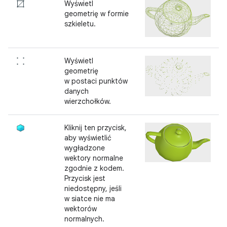
Wyświetl
geometrię w formie
szkieletu.
Wyświetl
geometrię
w postaci punktów
danych
wierzchołków.
Kliknij ten przycisk,
aby wyświetlić
wygładzone
wektory normalne
zgodnie z kodem.
Przycisk jest
niedostępny, jeśli
w siatce nie ma
wektorów
normalnych.