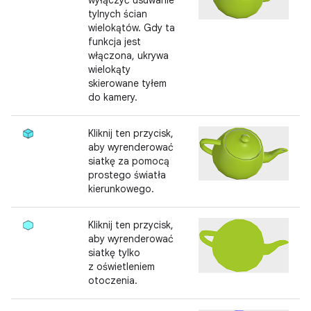
wyłączyć usuwanie
tylnych ścian
wielokątów. Gdy ta
funkcja jest
włączona, ukrywa
wielokąty
skierowane tyłem
do kamery.
Kliknij ten przycisk,
aby wyrenderować
siatkę za pomocą
prostego światła
kierunkowego.
Kliknij ten przycisk,
aby wyrenderować
siatkę tylko
z oświetleniem
otoczenia.