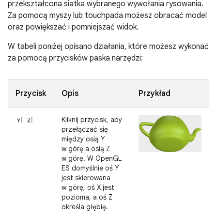
przekształcona siatka wybranego wywołania rysowania.
Za pomocą myszy lub touchpada możesz obracać model
oraz powiększać i pomniejszać widok.
W tabeli poniżej opisano działania, które możesz wykonać
za pomocą przycisków paska narzędzi:
Przycisk
Opis
Przykład
Kliknij przycisk, aby
przełączać się
między osią Y
w górę a osią Z
w górę. W OpenGL
ES domyślnie oś Y
jest skierowana
w górę, oś X jest
pozioma, a oś Z
określa głębię.