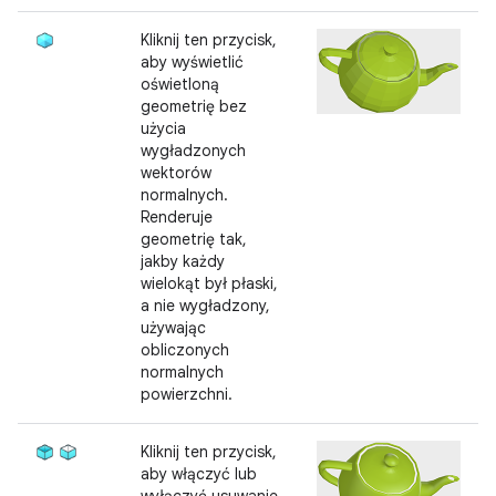
Kliknij ten przycisk,
aby wyświetlić
oświetloną
geometrię bez
użycia
wygładzonych
wektorów
normalnych.
Renderuje
geometrię tak,
jakby każdy
wielokąt był płaski,
a nie wygładzony,
używając
obliczonych
normalnych
powierzchni.
Kliknij ten przycisk,
aby włączyć lub