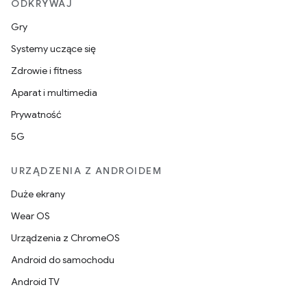
ODKRYWAJ
Gry
Systemy uczące się
Zdrowie i fitness
Aparat i multimedia
Prywatność
5G
URZĄDZENIA Z ANDROIDEM
Duże ekrany
Wear OS
Urządzenia z ChromeOS
Android do samochodu
Android TV