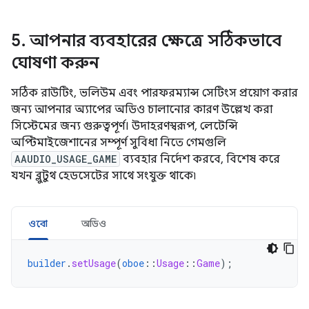
5
.
আপনার ব্যবহারের ক্ষেত্রে সঠিকভাবে
ঘোষণা করুন
সঠিক রাউটিং, ভলিউম এবং পারফরম্যান্স সেটিংস প্রয়োগ করার
জন্য আপনার অ্যাপের অডিও চালানোর কারণ উল্লেখ করা
সিস্টেমের জন্য গুরুত্বপূর্ণ। উদাহরণস্বরূপ, লেটেন্সি
অপ্টিমাইজেশানের সম্পূর্ণ সুবিধা নিতে গেমগুলি
AAUDIO_USAGE_GAME
ব্যবহার নির্দেশ করবে, বিশেষ করে
যখন ব্লুটুথ হেডসেটের সাথে সংযুক্ত থাকে৷
ওবো
অডিও
builder
.
setUsage
(
oboe
::
Usage
::
Game
);