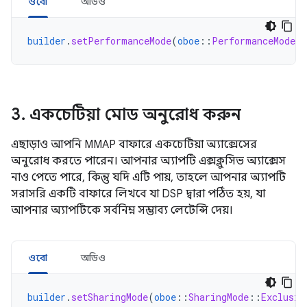
ওবো
অডিও
builder
.
setPerformanceMode
(
oboe
::
PerformanceMode
:
3
.
একচেটিয়া মোড অনুরোধ করুন
এছাড়াও আপনি MMAP বাফারে একচেটিয়া অ্যাক্সেসের
অনুরোধ করতে পারেন। আপনার অ্যাপটি এক্সক্লুসিভ অ্যাক্সেস
নাও পেতে পারে, কিন্তু যদি এটি পায়, তাহলে আপনার অ্যাপটি
সরাসরি একটি বাফারে লিখবে যা DSP দ্বারা পঠিত হয়, যা
আপনার অ্যাপটিকে সর্বনিম্ন সম্ভাব্য লেটেন্সি দেয়।
ওবো
অডিও
builder
.
setSharingMode
(
oboe
::
SharingMode
::
Exclusiv