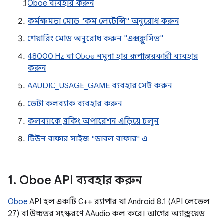
Oboe ব্যবহার করুন
কর্মক্ষমতা মোড "কম লেটেন্সি" অনুরোধ করুন
শেয়ারিং মোড অনুরোধ করুন "এক্সক্লুসিভ"
48000 Hz বা Oboe নমুনা হার রূপান্তরকারী ব্যবহার
করুন
AAUDIO_USAGE_GAME ব্যবহার সেট করুন
ডেটা কলব্যাক ব্যবহার করুন
কলব্যাকে ব্লকিং অপারেশন এড়িয়ে চলুন
টিউন বাফার সাইজ "ডাবল বাফার" এ
1
.
Oboe API ব্যবহার করুন
Oboe
API হল একটি C++ র‍্যাপার যা Android 8.1 (API লেভেল
27) বা উচ্চতর সংস্করণে AAudio কল করে। আগের অ্যান্ড্রয়েড