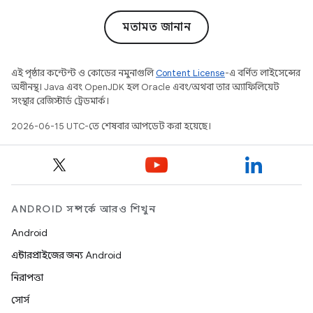
মতামত জানান
এই পৃষ্ঠার কন্টেন্ট ও কোডের নমুনাগুলি
Content License
-এ বর্ণিত লাইসেন্সের
অধীনস্থ। Java এবং OpenJDK হল Oracle এবং/অথবা তার অ্যাফিলিয়েট
সংস্থার রেজিস্টার্ড ট্রেডমার্ক।
2026-06-15 UTC-তে শেষবার আপডেট করা হয়েছে।
ANDROID সম্পর্কে আরও শিখুন
Android
এন্টারপ্রাইজের জন্য Android
নিরাপত্তা
সোর্স