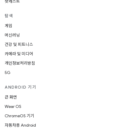
팟캐스트
탐색
게임
머신러닝
건강 및 피트니스
카메라 및 미디어
개인정보처리방침
5G
ANDROID 기기
큰 화면
Wear OS
ChromeOS 기기
자동차용 Android