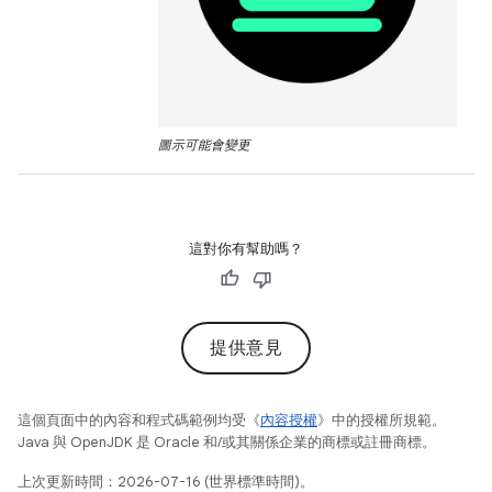
圖示可能會變更
這對你有幫助嗎？
提供意見
這個頁面中的內容和程式碼範例均受《
內容授權
》中的授權所規範。
Java 與 OpenJDK 是 Oracle 和/或其關係企業的商標或註冊商標。
上次更新時間：2026-07-16 (世界標準時間)。