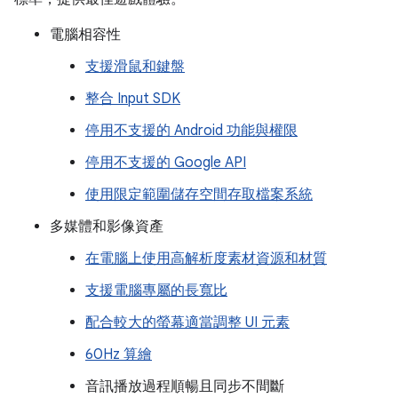
電腦相容性
支援滑鼠和鍵盤
整合 Input SDK
停用不支援的 Android 功能與權限
停用不支援的 Google API
使用限定範圍儲存空間存取檔案系統
多媒體和影像資產
在電腦上使用高解析度素材資源和材質
支援電腦專屬的長寬比
配合較大的螢幕適當調整 UI 元素
60Hz 算繪
音訊播放過程順暢且同步不間斷