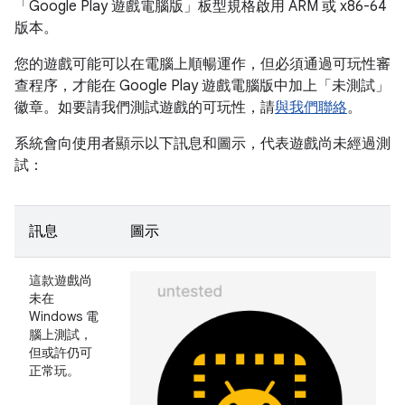
「Google Play 遊戲電腦版」板型規格啟用 ARM 或 x86-64
版本。
您的遊戲可能可以在電腦上順暢運作，但必須通過可玩性審
查程序，才能在 Google Play 遊戲電腦版中加上「未測試」
徽章。如要請我們測試遊戲的可玩性，請
與我們聯絡
。
系統會向使用者顯示以下訊息和圖示，代表遊戲尚未經過測
試：
訊息
圖示
這款遊戲尚
未在
Windows 電
腦上測試，
但或許仍可
正常玩。