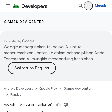
Masuk
GAMES DEV CENTER
Google menggunakan teknologi AI untuk
menerjemahkan konten ke dalam bahasa pilihan Anda.
Terjemahan AI mungkin mengandung kesalahan.
Android Developers
Google Play
Games dev center
Panduan
Apakah informasi ini membantu?