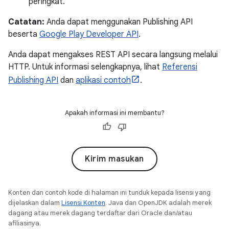
peringkat.
Catatan:
Anda dapat menggunakan Publishing API
beserta
Google Play Developer API
.
Anda dapat mengakses REST API secara langsung melalui
HTTP. Untuk informasi selengkapnya, lihat
Referensi
Publishing API
dan
aplikasi contoh
.
Apakah informasi ini membantu?
Kirim masukan
Konten dan contoh kode di halaman ini tunduk kepada lisensi yang
dijelaskan dalam
Lisensi Konten
. Java dan OpenJDK adalah merek
dagang atau merek dagang terdaftar dari Oracle dan/atau
afiliasinya.