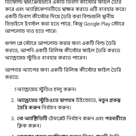
ডিফোল্ড স্বয়ংক্রিয়ভাবে একটি ডিবাগ কীস্টোর ফাইল তৈরি
করে এবং অ্যাপ্লিকেশনটিতে স্বাক্ষর করতে এটি ব্যবহার করে।
একটি ডিবাগ কীস্টোর দিয়ে তৈরি করা বিল্ডগুলি স্থানীয়
ডিভাইসে ইনস্টল করা হতে পারে, কিন্তু Google Play স্টোরে
আপলোড নাও হতে পারে৷
গুগল প্লে স্টোরে আপলোড করার জন্য একটি বিল্ড তৈরি
করতে, আপনি একটি রিলিজ কীস্টোর ফাইল তৈরি করতে
অ্যান্ড্রয়েড স্টুডিও ব্যবহার করতে পারেন।
আপনার অ্যাপের জন্য একটি রিলিজ কীস্টোর ফাইল তৈরি
করতে:
অ্যান্ড্রয়েড স্টুডিও চালু করুন।
অ্যান্ড্রয়েড স্টুডিওতে স্বাগতম
উইন্ডোতে,
নতুন প্রকল্প
তৈরি করুন
নির্বাচন করুন।
নো অ্যাক্টিভিটি
টেমপ্লেট নির্বাচন করুন এবং
পরবর্তীতে
ক্লিক করুন।