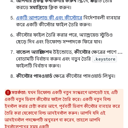
আপনার প্রকল্প কনফিগার করুন
স্ক্রিনে, প্রকল্পটি তৈরি
করতে
সমাপ্তিতে
ক্লিক করুন।
একটি আপলোড কী এবং কীস্টোরে
নির্দেশাবলী ব্যবহার
করে একটি কীস্টোর ফাইল তৈরি করুন।
কীস্টোর ফাইল তৈরি করার পরে, অ্যান্ড্রয়েড স্টুডিও
ছেড়ে দিন এবং ডিফোল্ড সম্পাদকে ফিরে যান।
বান্ডেল অ্যাপ্লিকেশন
উইন্ডোতে,
কীস্টোর
ক্ষেত্রের পাশে
...
বোতামটি নির্বাচন করুন এবং নতুন তৈরি
.keystore
ফাইলটি নির্বাচন করুন।
কীস্টোর পাসওয়ার্ড
ক্ষেত্রে কীস্টোর পাসওয়ার্ড লিখুন।
সতর্কতা:
যখন ডিফোল্ড একটি নতুন সংস্করণে আপডেট হয়, এটি
একটি নতুন ডিবাগ কীস্টোর ফাইল তৈরি করে। একটি নতুন বিল্ড
ইনস্টল করার চেষ্টা করার আগে, পূর্ববর্তী ডিবাগ কীস্টোর ব্যবহার করে
তৈরি করা যেকোনো বিল্ড আনইনস্টল করুন। আপনি যদি এই
আনইনস্টল পদক্ষেপটি অনুসরণ না করেন, তাহলে আপনি
ইনস্টলেশনের সময় একটি