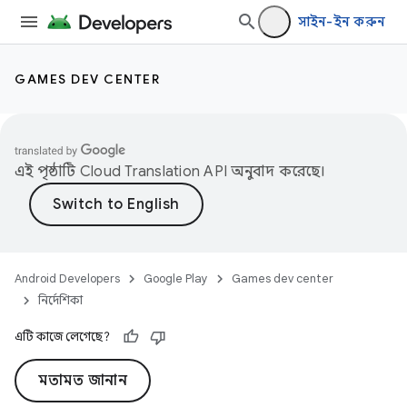
সাইন-ইন করুন
GAMES DEV CENTER
এই পৃষ্ঠাটি
Cloud Translation API
অনুবাদ করেছে।
Android Developers
Google Play
Games dev center
নির্দেশিকা
এটি কাজে লেগেছে?
মতামত জানান