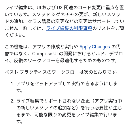
ライブ編集は、UI および UX 関連のコード変更に重点を置
いています。メソッド シグネチャの更新、新しいメソッ
ドの追加、クラス階層の変更などの変更はサポートしてい
ません。詳しくは、
ライブ編集の制限事項
のリストをご覧
ください。
この機能は、アプリの作成と実行や
Apply Changes
の代
替ではなく、Compose UI の開発におけるビルド、デプロ
イ、反復のワークフローを最適化するためのものです。
ベスト プラクティスのワークフローは次のとおりです。
アプリをセットアップして実行できるようにしま
す。
ライブ編集でサポートされない変更（アプリ実行中
の新しいメソッドの追加など）を行う必要性が生じ
るまで、可能な限りの変更をライブ編集で行いま
す。