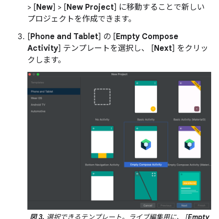
> [
New
] > [
New Project
] に移動することで新しい
プロジェクトを作成できます。
[
Phone and Tablet
] の [
Empty Compose
Activity
] テンプレートを選択し、 [
Next
] をクリッ
クします。
図 3.
選択できるテンプレート。ライブ編集用に、 [
Empty