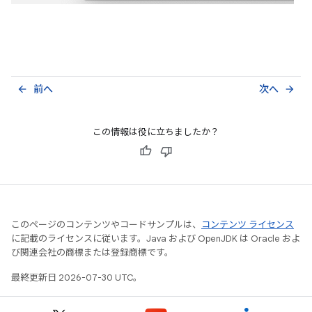
前へ
次へ
arrow_back
arrow_forward
この情報は役に立ちましたか？
このページのコンテンツやコードサンプルは、
コンテンツ ライセンス
に記載のライセンスに従います。Java および OpenJDK は Oracle およ
び関連会社の商標または登録商標です。
最終更新日 2026-07-30 UTC。