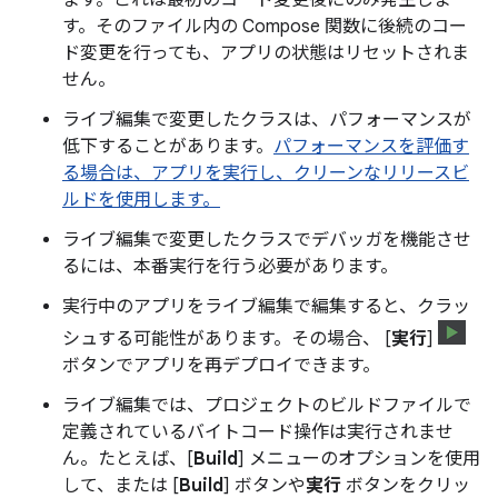
す。そのファイル内の Compose 関数に後続のコー
ド変更を行っても、アプリの状態はリセットされま
せん。
ライブ編集で変更したクラスは、パフォーマンスが
低下することがあります。
パフォーマンスを評価す
る場合は、アプリを実行し、クリーンなリリースビ
ルドを使用します。
ライブ編集で変更したクラスでデバッガを機能させ
るには、本番実行を行う必要があります。
実行中のアプリをライブ編集で編集すると、クラッ
シュする可能性があります。その場合、 [
実行
]
ボタンでアプリを再デプロイできます。
ライブ編集では、プロジェクトのビルドファイルで
定義されているバイトコード操作は実行されませ
ん。たとえば、[
Build
] メニューのオプションを使用
して、または [
Build
] ボタンや
実行
ボタンをクリッ