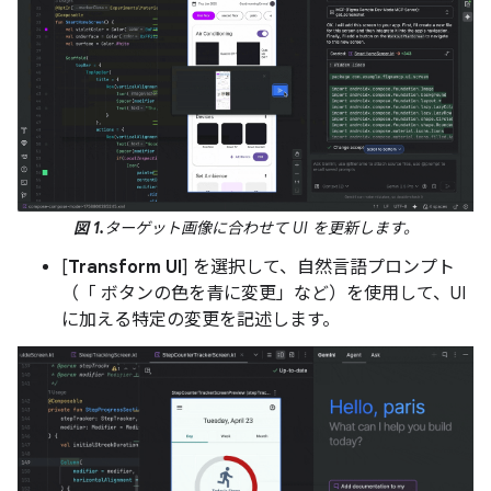
図 1.
ターゲット画像に合わせて UI を更新します。
[
Transform UI
] を選択して、自然言語プロンプト
（「 ボタンの色を青に変更」など）を使用して、UI
に加える特定の変更を記述します。