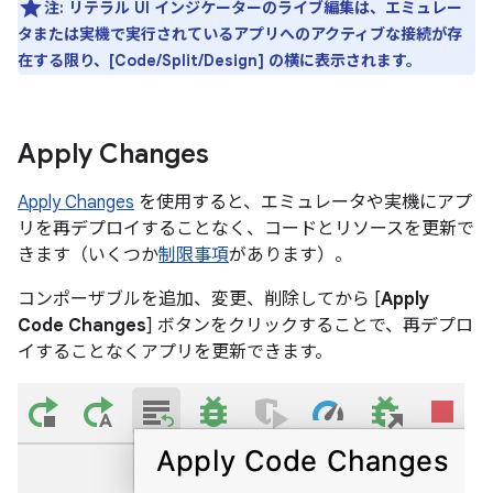
注:
リテラル UI インジケーターのライブ編集は、エミュレー
タまたは実機で実行されているアプリへのアクティブな接続が存
在する限り、[Code/Split/Design] の横に表示されます。
Apply Changes
Apply Changes
を使用すると、エミュレータや実機にアプ
リを再デプロイすることなく、コードとリソースを更新で
きます（いくつか
制限事項
があります）。
コンポーザブルを追加、変更、削除してから [
Apply
Code Changes
] ボタンをクリックすることで、再デプロ
イすることなくアプリを更新できます。