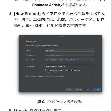
Compose Activity
] を選択します。
[
New Project
] ダイアログで必要な情報をすべて入
力します。具体的には、名前、パッケージ名、保存
場所、最小 SDK、ビルド構成の言語です。
図 4.
プロジェクト設定の例。
[
Finish
] をクリックします。