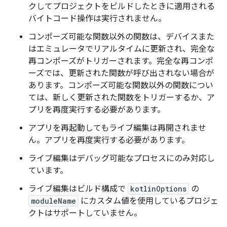
クしてプロジェクトをビルドしたときに適用される
バイトコード操作は実行されません。
コンポーズ可能な関数以外の関数は、デバイスまた
はエミュレータでリアルタイムに更新され、完全な
再コンポーズがトリガーされます。完全な再コンポ
ーズでは、更新された関数が呼び出されない場合が
あります。コンポーズ可能な関数以外の関数につい
ては、新しく更新された関数をトリガーするか、ア
プリを再度実行する必要があります。
アプリを再起動してもライブ編集は再開されませ
ん。アプリを再度実行する必要があります。
ライブ編集はデバッグ可能なプロセスにのみ対応し
ています。
ライブ編集はビルド構成で
kotlinOptions
の
moduleName
にカスタム値を使用しているプロジェ
クトはサポートしていません。