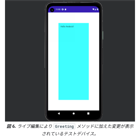
図 6.
ライブ編集により
メソッドに加えた変更が表示
Greeting
されているテストデバイス。