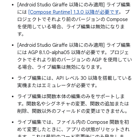
[Android Studio Giraffe 以降にのみ適用] ライブ編集
には
[Compose Runtime] 1.3.0 以降が必要です
。 プ
ロジェクトでそれより前のバージョンの Compose
を使用している場合、ライブ編集は無効になりま
す。
[Android Studio Giraffe 以降にのみ適用] ライブ編集
には AGP 8.1.0-alpha05 以降が必要です。プロジェ
クトでそれより前のバージョンの AGP を使用してい
る場合、ライブ編集は無効になります。
ライブ編集には、API レベル 30 以降を搭載している
実機またはエミュレータが必要です。
ライブ編集は関数本体の編集のみをサポートしま
す。関数名やシグネチャの変更、関数の追加または
削除、関数以外のフィールドの変更はできません。
ライブ編集では、ファイル内の Compose 関数を初
めて変更したときに、アプリの状態がリセットされ
ます。これは最初のコード変更後にのみ発生しま