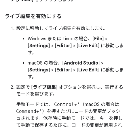
ライブ編集を有効にする
設定に移動してライブ編集を有効にします。
Windows または Linux の場合、[
File
] >
[
Settings
] > [
Editor
] > [
Live Edit
] に移動しま
す。
macOS の場合、[
Android Studio
] >
[
Settings
] > [
Editor
] > [
Live Edit
] に移動しま
す。
設定で [
ライブ編集
] オプションを選択し、実行する
モードを選びます。
手動モードでは、
Control+'
（macOS の場合は
Command+'
）を押すたびにコードの変更がプッシ
ュされます。保存時に手動モードでは、 キーを押し
て手動で保存するたびに、コードの変更が適用され