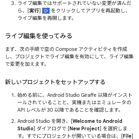
ライブ編集ではサポートされていない変更が済んだ
ら、[
実行
]
をクリックしてアプリを再起動し、
ライブ編集を再開します。
ライブ編集を使ってみる
まず、次の手順で空の Compose アクティビティを作成
し、プロジェクトでライブ編集を有効にして、ライブ編集
で変更を加えます。
新しいプロジェクトをセットアップする
始める前に、Android Studio Giraffe 以降がインスト
ールされていることと、実機またはエミュレータの
API レベルが 30 以降であることを確認します。
Android Studio を開き、[
Welcome to Android
Studio
] ダイアログで [
New Project
] を選択しま
す。すでにプロジェクトが開いている場合は、[
File
]