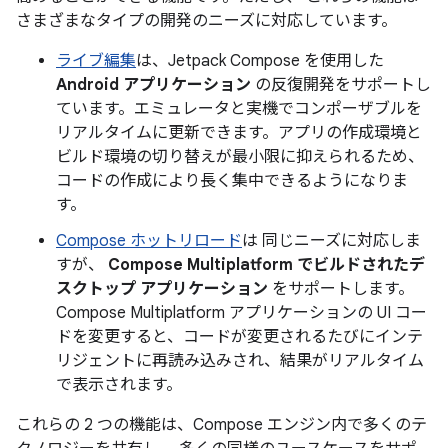
さまざまなタイプの開発のニーズに対応しています。
ライブ編集
は、Jetpack Compose を使用した
Android アプリケーション
の反復開発をサポートし
ています。エミュレータと実機でコンポーザブルを
リアルタイムに更新できます。アプリの作成環境と
ビルド環境の切り替えが最小限に抑えられるため、
コードの作成により長く集中できるようになりま
す。
Compose ホットリロード
は 同じニーズに対応しま
すが、
Compose Multiplatform でビルドされたデ
スクトップ アプリケーション
をサポートします。
Compose Multiplatform アプリケーションの UI コー
ドを変更すると、コードが変更されるたびにインテ
リジェントに再読み込みされ、結果がリアルタイム
で表示されます。
これらの 2 つの機能は、Compose エンジン内で多くのテ