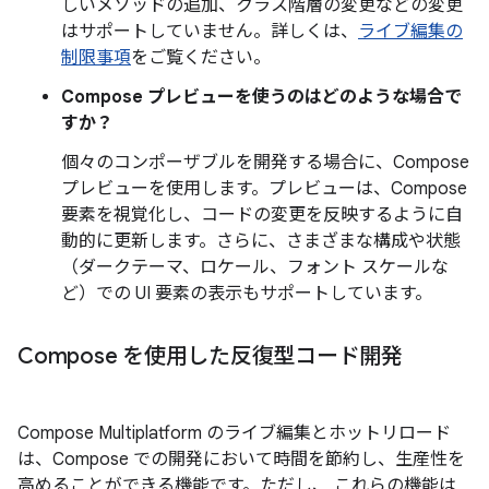
しいメソッドの追加、クラス階層の変更などの変更
はサポートしていません。詳しくは、
ライブ編集の
制限事項
をご覧ください。
Compose プレビューを使うのはどのような場合で
すか？
個々のコンポーザブルを開発する場合に、Compose
プレビューを使用します。プレビューは、Compose
要素を視覚化し、コードの変更を反映するように自
動的に更新します。さらに、さまざまな構成や状態
（ダークテーマ、ロケール、フォント スケールな
ど）での UI 要素の表示もサポートしています。
Compose を使用した反復型コード開発
Compose Multiplatform のライブ編集とホットリロード
は、Compose での開発において時間を節約し、生産性を
高めることができる機能です。ただし、 これらの機能は