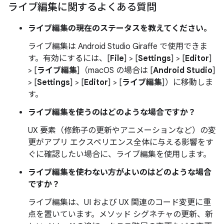
ライブ編集に関するよくある質問
ライブ編集の現在のステータスを教えてください。
ライブ編集は Android Studio Giraffe で使用できま
す。有効にするには、[
File
] > [
Settings
] > [
Editor
]
> [
ライブ編集
]（macOS の場合は [
Android Studio
]
> [
Settings
] > [
Editor
] > [
ライブ編集
]）に移動しま
す。
ライブ編集を使うのはどのような場合ですか？
UX 要素（修飾子の更新やアニメーションなど）の変
更がアプリ エクスペリエンス全体に与える影響をす
ぐに確認したい場合に、ライブ編集を使用します。
ライブ編集を使わない方がよいのはどのような場合
ですか？
ライブ編集は、UI および UX 関連のコード変更に重
点を置いています。メソッド シグネチャの更新、新