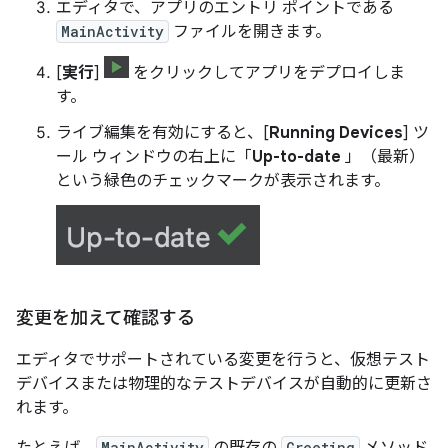
エディタで、アプリのエントリ ポイントである
MainActivity
ファイルを開きます。
[
実行
]
をクリックしてアプリをデプロイしま
す。
ライブ編集を有効にすると、[
Running Devices
] ツ
ール ウィンドウの右上に「
Up-to-date
」（最新）
という緑色のチェックマークが表示されます。
変更を加えて確認する
エディタでサポートされている変更を行うと、仮想テスト
デバイスまたは物理的なテストデバイスが自動的に更新さ
れます。
MainActivity
Greeting