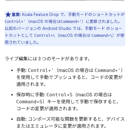
重要:
Koala Feature Drop で、手動モードのショートカットが
（macOS の場合は
）に更新されました。
Control+'
Command+'
以前のバージョンの Android Studio では、手動モード のショー
トカットとして
（macOS の場合は
）が使
Control+\
Command+\
用されていました。
ライブ編集には 3 つのモードがあります。
手動:
Control+'
（macOS の場合は
Command+'
）
を使用して手動でプッシュすると、コードの変更が
適用されます。
保存時に手動:
Control+S
（macOS の場合は
Command+S
）キーを使用して手動で保存すると、
コードの変更が適用されます。
自動: コンポーズ可能な関数を更新すると、デバイス
またはエミュレータに変更が適用されます。