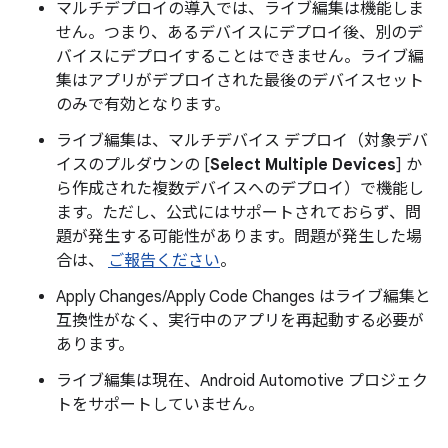
マルチデプロイの導入では、ライブ編集は機能しま
せん。つまり、あるデバイスにデプロイ後、別のデ
バイスにデプロイすることはできません。ライブ編
集はアプリがデプロイされた最後のデバイスセット
のみで有効となります。
ライブ編集は、マルチデバイス デプロイ（対象デバ
イスのプルダウンの [
Select Multiple Devices
] か
ら作成された複数デバイスへのデプロイ）で機能し
ます。ただし、公式にはサポートされておらず、問
題が発生する可能性があります。問題が発生した場
合は、
ご報告ください
。
Apply Changes/Apply Code Changes はライブ編集と
互換性がなく、実行中のアプリを再起動する必要が
あります。
ライブ編集は現在、Android Automotive プロジェク
トをサポートしていません。