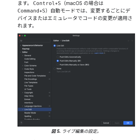
ます。
Control
+
S
（macOS の場合は
Command
+
S
）自動モードでは、変更するごとにデ
バイスまたはエミュレータでコードの変更が適用さ
れます。
図 5.
ライブ編集の設定。