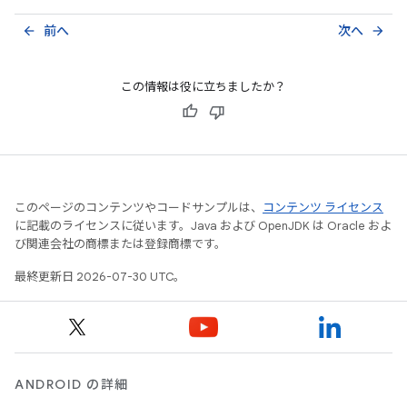
前へ
次へ
arrow_back
arrow_forward
この情報は役に立ちましたか？
このページのコンテンツやコードサンプルは、
コンテンツ ライセンス
に記載のライセンスに従います。Java および OpenJDK は Oracle およ
び関連会社の商標または登録商標です。
最終更新日 2026-07-30 UTC。
ANDROID の詳細