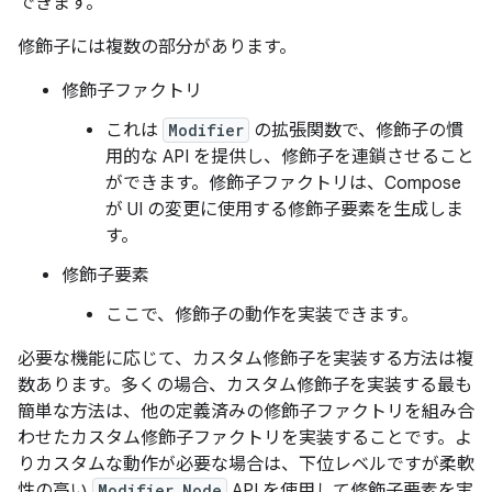
できます。
修飾子には複数の部分があります。
修飾子ファクトリ
これは
Modifier
の拡張関数で、修飾子の慣
用的な API を提供し、修飾子を連鎖させること
ができます。修飾子ファクトリは、Compose
が UI の変更に使用する修飾子要素を生成しま
す。
修飾子要素
ここで、修飾子の動作を実装できます。
必要な機能に応じて、カスタム修飾子を実装する方法は複
数あります。多くの場合、カスタム修飾子を実装する最も
簡単な方法は、他の定義済みの修飾子ファクトリを組み合
わせたカスタム修飾子ファクトリを実装することです。よ
りカスタムな動作が必要な場合は、下位レベルですが柔軟
性の高い
Modifier.Node
API を使用して修飾子要素を実