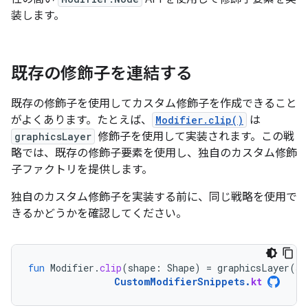
装します。
既存の修飾子を連結する
既存の修飾子を使用してカスタム修飾子を作成できること
がよくあります。たとえば、
Modifier.clip()
は
graphicsLayer
修飾子を使用して実装されます。この戦
略では、既存の修飾子要素を使用し、独自のカスタム修飾
子ファクトリを提供します。
独自のカスタム修飾子を実装する前に、同じ戦略を使用で
きるかどうかを確認してください。
fun
Modifier
.
clip
(
shape
:
Shape
)
=
graphicsLayer
(
sh
CustomModifierSnippets
.
kt