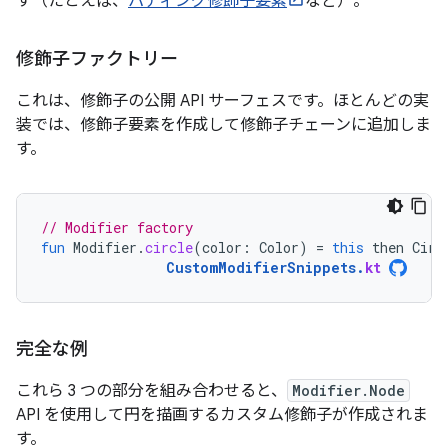
す（たとえば、
パディング修飾子要素
など）。
修飾子ファクトリー
これは、修飾子の公開 API サーフェスです。ほとんどの実
装では、修飾子要素を作成して修飾子チェーンに追加しま
す。
// Modifier factory
fun
Modifier
.
circle
(
color
:
Color
)
=
this
then
Circ
CustomModifierSnippets
.
kt
完全な例
これら 3 つの部分を組み合わせると、
Modifier.Node
API を使用して円を描画するカスタム修飾子が作成されま
す。