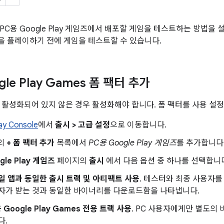
PC용 Google Play 게임즈에서 배포할 게임을 테스트하는 방법을 
 플레이하기 전에 게임을 테스트할 수 있습니다.
gle Play Games 폼 팩터 추가
 활성화되어 있지 않은 경우 활성화해야 합니다. 폼 팩터를 사용 설
ay Console
에서
출시 > 고급 설정
으로 이동합니다.
의
+ 폼 팩터 추가
목록에서
PC용 Google Play 게임즈
를 추가합니다
gle Play 게임즈
페이지의
출시
에서 다음 옵션 중 하나를 선택합니
일 앱과 동일한 출시 트랙 및 아티팩트 사용
. 테스터와 최종 사용자를
자가 받는 것과 동일한 바이너리를 다운로드함을 나타냅니다.
 Google Play Games 전용 트랙 사용
. PC 사용자에게만 별도의
다.