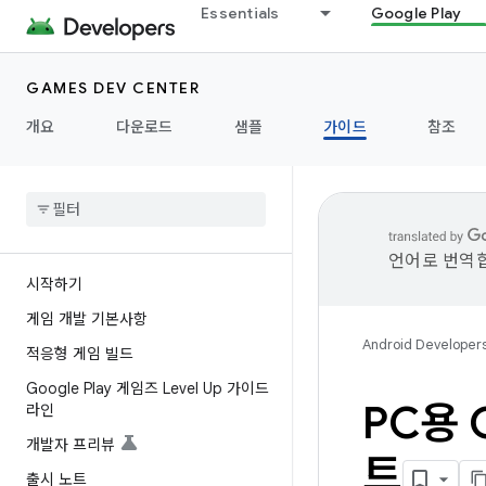
Essentials
Google Play
GAMES DEV CENTER
개요
다운로드
샘플
가이드
참조
언어로 번역합
시작하기
게임 개발 기본사항
Android Developer
적응형 게임 빌드
Google Play 게임즈 Level Up 가이드
PC용 
라인
개발자 프리뷰
트
출시 노트