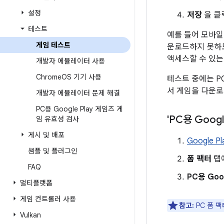
설정
저장
을 클
테스트
예를 들어 모바일
게임 테스트
운로드하지 못하도
액세스할 수 있는
개발자 에뮬레이터 사용
Chrome
OS 기기 사용
테스트 중에는 PC
서 게임을 다운로
개발자 에뮬레이터 문제 해결
PC용 Google Play 게임즈 게
'PC용 Goog
임 유효성 검사
게시 및 배포
Google Pl
샘플 및 플러그인
폼 팩터
탭
FAQ
PC용 Goo
멀티플랫폼
게임 컨트롤러 사용
참고:
PC 폼 
Vulkan