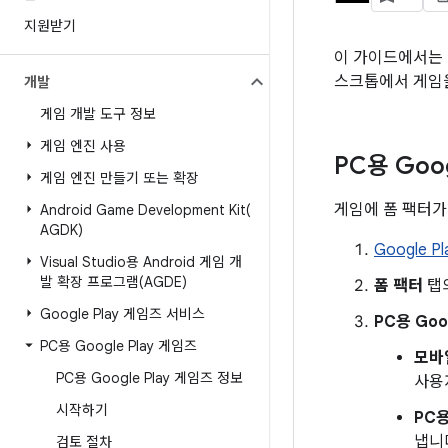
지원받기
이 가이드에서는 
스크톱에서 게임을
개발
게임 개발 도구 정보
게임 엔진 사용
PC용 Goo
게임 엔진 만들기 또는 확장
게임에 폼 팩터가
Android Game Development
Kit(
AGDK)
Google Pl
Visual Studio용 Android 게임 개
발 확장 프로그램(AGDE)
폼 팩터
탭
Google Play 게임즈 서비스
PC용 Goo
PC용 Google Play 게임즈
모바
PC용 Google Play 게임즈 정보
사용
시작하기
PC용
냅니
검토 절차