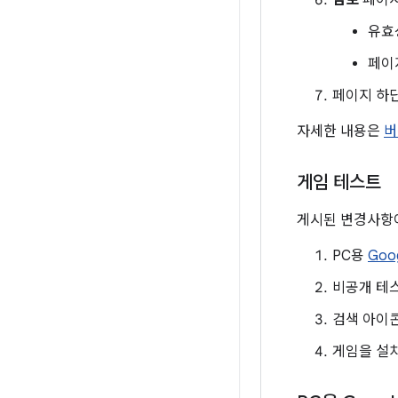
검토
페이지
유효
페이
페이지 하
자세한 내용은
버
게임 테스트
게시된 변경사항이
PC용
Goo
비공개 테스
검색 아이
게임을 설