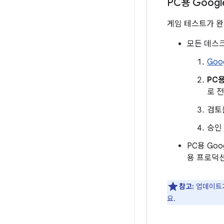
PC용 Googl
게임 테스트가 완
모든 데스크
Goog
PC용
로 
검토
승인
PC용 Go
용 프로덕
참고:
업데이트가
요.