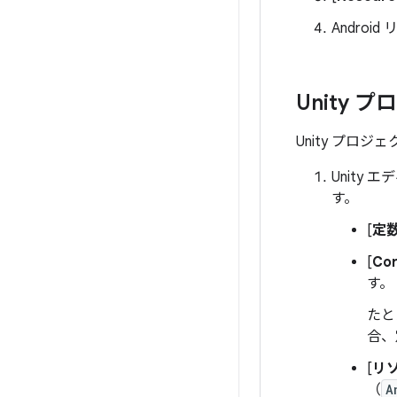
Androi
Unity 
Unity プロジ
Unity 
す。
[
定
[
Co
す。
たと
合、
[
リ
（
A