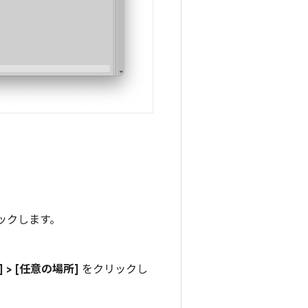
ックします。
 > [任意の場所]
をクリックし