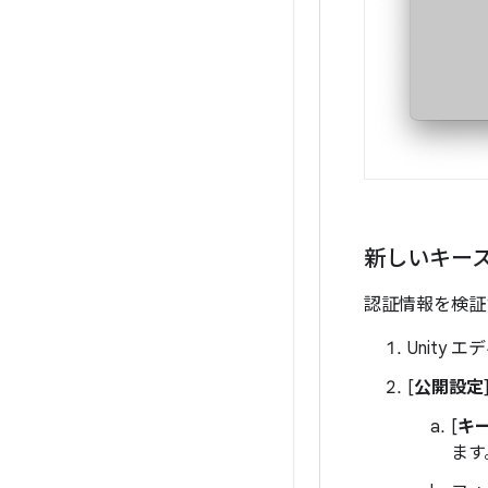
新しいキー
認証情報を検証
Unity 
[
公開設定
[
キ
ます