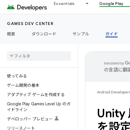
Essentials
Google Play
GAMES DEV CENTER
概要
ダウンロード
サンプル
ガイド
の言語に翻
使ってみる
ゲーム開発の基本
Android Developer
アダプティブ ゲームを作成する
Google Play Games Level Up のガ
Unity
イドライン
デベロッパー プレビュー
を設
リリースノート