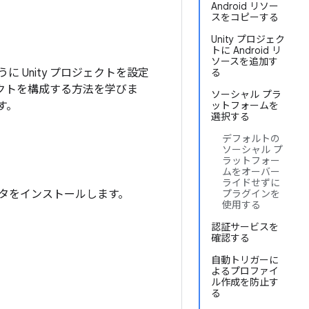
Android リソー
スをコピーする
Unity プロジェク
トに Android リ
ソースを追加す
ように Unity プロジェクトを設定
る
ェクトを構成する方法を学びま
ソーシャル プラ
す。
ットフォームを
選択する
デフォルトの
ソーシャル プ
ラットフォー
ムをオーバー
ライドせずに
 エディタをインストールします。
プラグインを
使用する
認証サービスを
確認する
自動トリガーに
よるプロファイ
ル作成を防止す
る