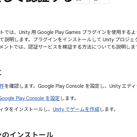
は、Unity 用 Google Play Games プラグインを使用する
て説明します。プラグインをインストールして Unity プロジ
メントでは、認証サービスを検証する方法についても説明しま
に
件
を確認します。Google Play Console を設定し、Unity
Google Play Console を設定
します。
 エディタをインストールし、
Unity でゲームを作成
します。
ンのインストール