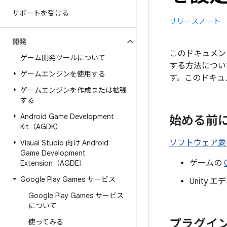
サポートを受ける
リリースノート
開発
このドキュメントで
ゲーム開発ツールについて
する方法につい
ゲームエンジンを使用する
す。このドキュ
ゲームエンジンを作成または拡張
する
Android Game Development
始める前
Kit（AGDK）
ソフトウェア要
Visual Studio 向け Android
Game Development
ゲームの
Extension（AGDE）
Google Play Games サービス
Unity
Google Play Games サービス
について
プラグイ
使ってみる