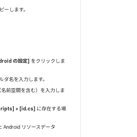
ピーします。
ndroid の設定]
をクリックしま
ォルダ名を入力します。
前（名前空間を含む）を入力しま
ripts] > [id.cs]
に存在する場
た Android リソースデータ