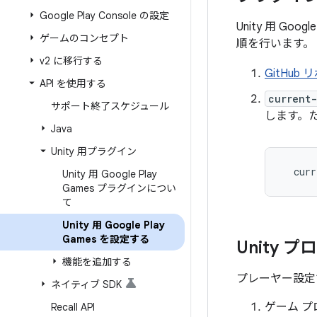
Google Play Console の設定
Unity 用 G
ゲームのコンセプト
順を行います。
v2 に移行する
GitHub
API を使用する
current-
サポート終了スケジュール
します。
Java
Unity 用プラグイン
curr
Unity 用 Google Play
Games プラグインについ
て
Unity 用 Google Play
Games を設定する
Unity
機能を追加する
プレーヤー設定で
ネイティブ SDK
ゲーム 
Recall API