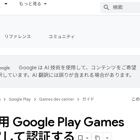
もっと見る
リファレンス
コミュニティ
Google は AI 技術を使用して、コンテンツをご希望
訳しています。AI 翻訳には誤りが含まれる場合があります。
s
Google Play
Games dev center
ガイド
この
 用 Google Play Games
定して認証する