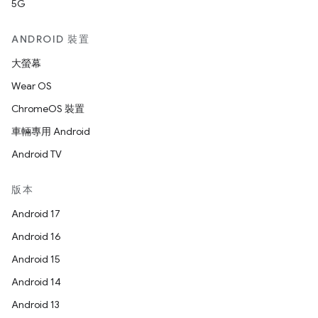
5G
ANDROID 裝置
大螢幕
Wear OS
ChromeOS 裝置
車輛專用 Android
Android TV
版本
Android 17
Android 16
Android 15
Android 14
Android 13