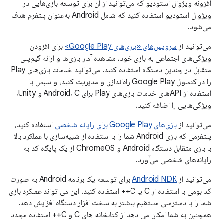
افزونه ویژوال استودیو که می‌توانید از آن برای توسعه بازی‌هایی در
ویژوال استودیو استفاده کنید که شامل Android به‌عنوان پلتفرم هدف
می‌شود.
می‌توانید از
سرویس‌های «بازی‌های Google Play»
برای افزودن
ویژگی‌های اجتماعی به بازی خود، مشاهده آمار بازی‌ها و ارائه گیم‌پلی
متقابل در چندین دستگاه استفاده کنید. می‌توانید خدمات بازی‌های Play
را در کنسول Google Play راه‌اندازی و مدیریت کنید، و سپس با
استفاده از APIهای خدمات بازی‌های Play برای Android، C و Unity،
ویژگی‌هایی را اضافه کنید.
می‌توانید از
بازی‌های Google Play برای رایانه شخصی
استفاده کنید،
پلتفرمی که بازی Android شما را با استفاده از شبیه‌سازی با عملکرد بالا
با بازی متقابل دستگاه Android و ChromeOS از یک پایگاه کد به
رایانه‌های شخصی می‌آورد.
می‌توانید از
Android NDK
برای توسعه یک برنامه Android به صورت
کد بومی با استفاده از C یا C++ استفاده کنید. این می تواند عملکرد بازی
شما را با دسترسی مستقیم بیشتر به سخت افزار دستگاه افزایش دهد.
همچنین به شما امکان می دهد از کتابخانه های C و C++ استفاده مجدد