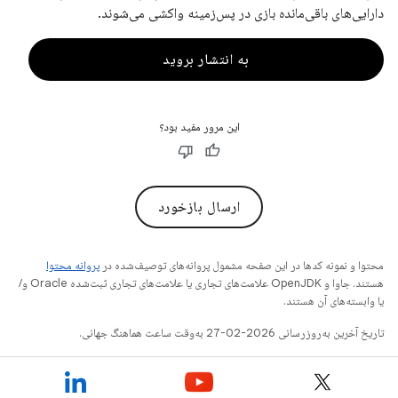
دارایی‌های باقی‌مانده بازی در پس‌زمینه واکشی می‌شوند.
به انتشار بروید
این مرور مفید بود؟
ارسال بازخورد
محتوا و نمونه کدها در این صفحه مشمول پروانه‌های توصیف‌شده در
پروانه محتوا
هستند. جاوا و OpenJDK علامت‌های تجاری یا علامت‌های تجاری ثبت‌شده Oracle و/
یا وابسته‌های آن هستند.
تاریخ آخرین به‌روزرسانی 2026-02-27 به‌وقت ساعت هماهنگ جهانی.