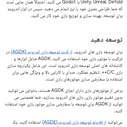
Unity، Unreal، Defold یا Godot می کنید. احتمالاً همان جایی است
که شما طراحی بصری خود را نیز انجام می دهید. سپس در ابزار اندروید
برای توسعه، بهینه سازی و توزیع بازی خود کار می کنید.
توسعه دهید
برای توسعه بازی های اندروید،
از کیت توسعه بازی اندروید (AGDK)
در
ترکیب با موتور بازی خود استفاده می کنید. AGDK شامل ابزارها و
کتابخانه های اصلی توسعه بازی اندروید است. این شامل یکپارچه سازی
بازی C/C++، تنظیم عملکرد، صدای با کارایی بالا و ویژگی هایی برای
استفاده یا سفارشی سازی موتورهای بازی است.
برخی از موتورهای بازی دارای اجزای AGDK هستند، بنابراین می توانید
بدون تغییر موتور بازی، بازی های اندروید بسازید. شما همچنین می
توانید از AGDK برای توسعه یا سفارشی سازی موتور بازی خود استفاده
کنید.
می‌توانید
از افزونه توسعه بازی اندروید (AGDE)
استفاده کنید، یک