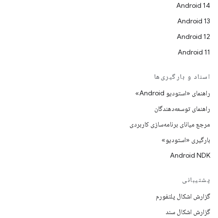
Android 14
Android 13
Android 12
Android 11
اسناد و بارگیری‌ها
راهنمای «استودیو Android»
راهنمای توسعه‌دهندگان
مرجع میانای برنامه‌سازی کاربردی
بارگیری «استودیو»
Android NDK
پشتیبانی
گزارش اشکال پلتفورم
گزارش اشکال سند