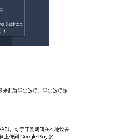
设来配置导出选项。导出选项按
件 (.AAB)。对于开发期间在本地设备
到 Google Play 的