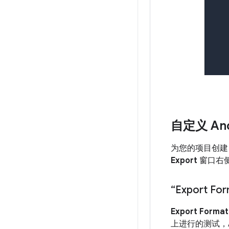
自定义 An
为您的项目创建 
Export
窗口右
“Export Fo
Export Format
上进行的测试，