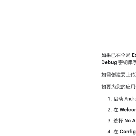
如果已在全局
E
Debug
密钥库
如需创建要上传到 G
如要为您的应用
启动 Andro
在
Welcom
选择
No A
在
Config