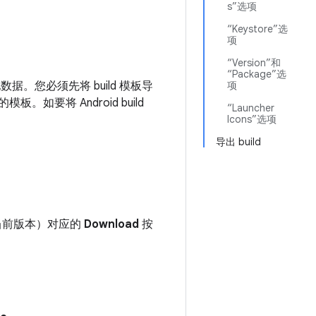
s”选项
“Keystore”选
项
“Version”和
“Package”选
其他数据。您必须先将 build 模板导
项
板。如要将 Android build
“Launcher
Icons”选项
导出 build
（当前版本）对应的
Download
按