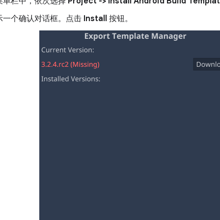
菜单栏中，依次选择
Project -> Install Android Build Templa
示一个确认对话框。点击
Install
按钮。