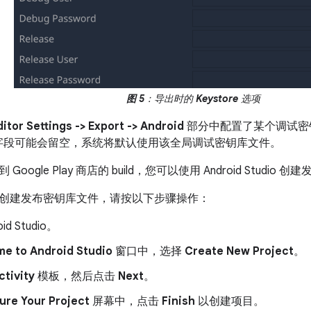
图 5
：导出时的
Keystore
选项
ditor Settings -> Export -> Android
部分中配置了某个调试密
字段可能会留空，系统将默认使用该全局调试密钥库文件。
oogle Play 商店的 build，您可以使用 Android Studio
创建发布密钥库文件，请按以下步骤操作：
id Studio。
e to Android Studio
窗口中，选择
Create New Project
。
ctivity
模板，然后点击
Next
。
ure Your Project
屏幕中，点击
Finish
以创建项目。