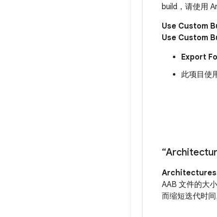
build，请使用 An
Use Custom Bu
Use Custom Bu
Export F
此项目使用的
“Architect
Architectures
AAB 文件的
而缩短迭代时间。提