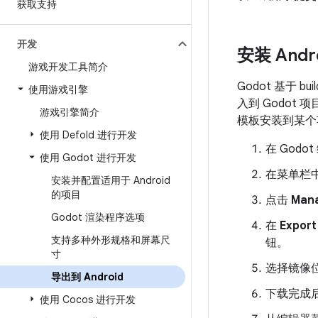
获取支持
开发
安装 Andro
游戏开发工具简介
Godot 基于 b
使用游戏引擎
入到 Godot 项
游戏引擎简介
模板安装到某个
使用 Defold 进行开发
在 God
使用 Godot 进行开发
在菜单栏
安装并配置适用于 Android
的项目
点击
Man
Godot 渲染程序选项
在
Export
支持多种外形规格和屏幕尺
钮。
寸
选择镜像
导出到 Android
下载完成
使用 Cocos 进行开发