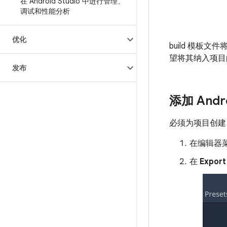
在 Android Studio 中进行管理、
调试和性能分析
优化
build 模板
望将其纳入项目
发布
添加 And
必须为项目创建 
在编辑器
在
Export