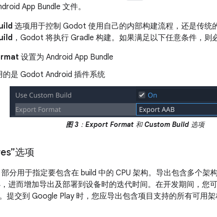
droid App Bundle 文件。
ild
选项用于控制 Godot 使用自己的内部构建流程，还是传统的 
ild
，Godot 将执行 Gradle 构建。如果满足以下任意条件，
ormat
设置为 Android App Bundle
是 Godot Android 插件系统
图 3
：
Export Format
和
Custom Build
选项
ures”选项
部分用于指定要包含在 build 中的 CPU 架构。导出包含多个架构的 
大小，进而增加导出及部署到设备时的迭代时间。在开发期间，您
交到 Google Play 时，您应导出包含项目支持的所有可用架构的