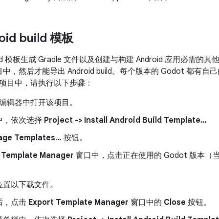
id build 模板
uild 模板生成 Gradle 文件以及创建与构建 Android 应用必需的
目中，然后才能导出 Android build。每个版本的 Godot 都有自己的模
项目中，请执行以下步骤：
ot 编辑器中打开该项目。
中，依次选择
Project -> Install Android Build Template…
age Templates…
按钮。
 Template Manager
窗口中，点击正在使用的 Godot 版本
位置以下载文件。
后，点击
Export Template Manager
窗口中的
Close
按钮。