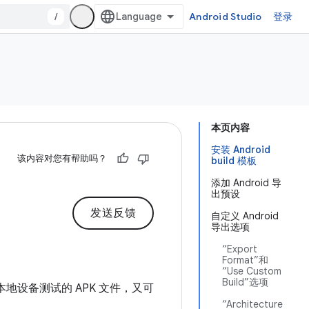
/
Android Studio
登录
本页内容
安装 Android
该内容对您有帮助吗？
build 模板
添加 Android 导
出预设
发送反馈
自定义 Android
导出选项
“Export
Format”和
“Use Custom
Build”选项
于本地设备测试的 APK 文件，又可
“Architecture