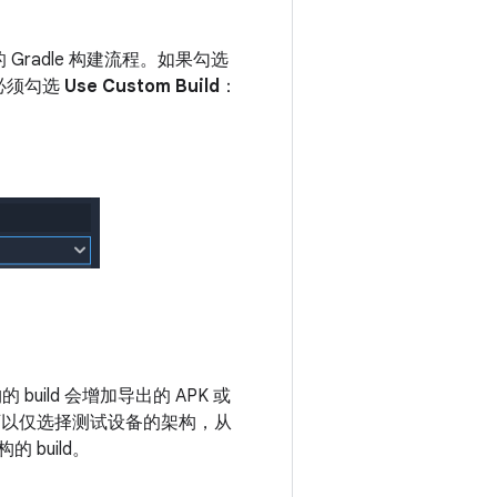
Gradle 构建流程。如果勾选
则必须勾选
Use Custom Build
：
build 会增加导出的 APK 或
可以仅选择测试设备的架构，从
 build。