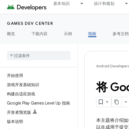
基本知识
设计和规划
GAMES DEV CENTER
概览
下载内容
示例
指南
参考文档
Android Developer
开始使用
将 Go
游戏开发基础知识
构建自适应游戏
Google Play Games Level Up 指南
开发者预览版
本主题将介绍如何将
版本说明
以生成用于提交至 Go