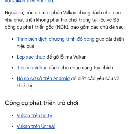
với Vulkan trên Android
.
Ngoài ra, còn có một phần Vulkan chung dành cho các
nhà phát triển không phải trò chơi trong tài liệu về Bộ
công cụ phát triển gốc (NDK), bao gồm các chủ đề sau:
Trình biên dịch chương trình đổ bóng
giúp cải thiện
hiệu quả
Lớp xác thực
để gỡ lỗi mã Vulkan
Tiện ích Vulkan
dành cho chức năng tuỳ chỉnh
Hồ sơ cơ sở trên Android
để biết các yêu cầu về
thiết bị
Công cụ phát triển trò chơi
Vulkan trên Unity
Vulkan trên Unreal