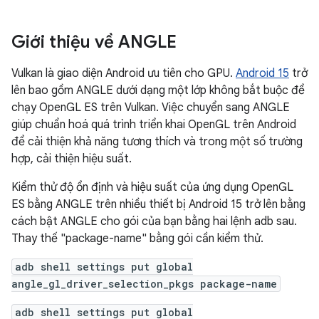
Giới thiệu về ANGLE
Vulkan là giao diện Android ưu tiên cho GPU.
Android 15
trở
lên bao gồm ANGLE dưới dạng một lớp không bắt buộc để
chạy OpenGL ES trên Vulkan. Việc chuyển sang ANGLE
giúp chuẩn hoá quá trình triển khai OpenGL trên Android
để cải thiện khả năng tương thích và trong một số trường
hợp, cải thiện hiệu suất.
Kiểm thử độ ổn định và hiệu suất của ứng dụng OpenGL
ES bằng ANGLE trên nhiều thiết bị Android 15 trở lên bằng
cách bật ANGLE cho gói của bạn bằng hai lệnh adb sau.
Thay thế "package-name" bằng gói cần kiểm thử.
adb shell settings put global
angle_gl_driver_selection_pkgs package-name
adb shell settings put global