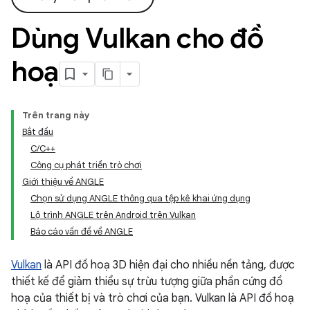
Dùng Vulkan cho đồ
hoạ
Trên trang này
Bắt đầu
C/C++
Công cụ phát triển trò chơi
Giới thiệu về ANGLE
Chọn sử dụng ANGLE thông qua tệp kê khai ứng dụng
Lộ trình ANGLE trên Android trên Vulkan
Báo cáo vấn đề về ANGLE
Vulkan
là API đồ hoạ 3D hiện đại cho nhiều nền tảng, được
thiết kế để giảm thiểu sự trừu tượng giữa phần cứng đồ
hoạ của thiết bị và trò chơi của bạn. Vulkan là API đồ hoạ