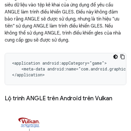
siêu dữ liệu vào tệp kê khai của ứng dụng để yêu cầu
ANGLE làm trình điều khiển GLES. Điều này không đảm
bảo rằng ANGLE sẽ được sử dụng, nhưng là tín hiệu "ưu
tiên" sử dụng ANGLE làm trình điều khiển GLES. Nếu
không thể sử dụng ANGLE, trình điều khiển gles của nhà
cung cấp gpu sẽ được sử dụng.
<application android:appCategory="game">

    <meta-data android:name="com.android.graphics.
Lộ trình ANGLE trên Android trên Vulkan