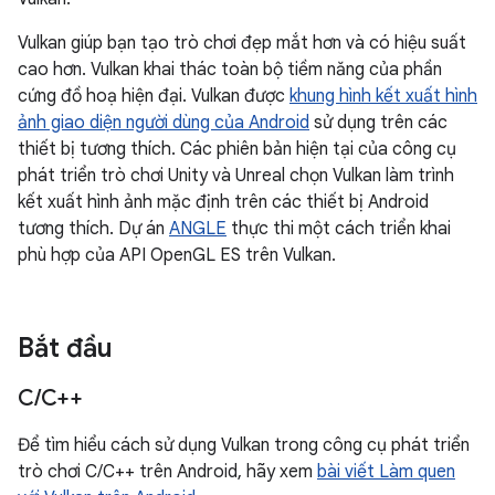
Vulkan giúp bạn tạo trò chơi đẹp mắt hơn và có hiệu suất
cao hơn. Vulkan khai thác toàn bộ tiềm năng của phần
cứng đồ hoạ hiện đại. Vulkan được
khung hình kết xuất hình
ảnh giao diện người dùng của Android
sử dụng trên các
thiết bị tương thích. Các phiên bản hiện tại của công cụ
phát triển trò chơi Unity và Unreal chọn Vulkan làm trình
kết xuất hình ảnh mặc định trên các thiết bị Android
tương thích. Dự án
ANGLE
thực thi một cách triển khai
phù hợp của API OpenGL ES trên Vulkan.
Bắt đầu
C
/
C++
Để tìm hiểu cách sử dụng Vulkan trong công cụ phát triển
trò chơi C/C++ trên Android, hãy xem
bài viết Làm quen