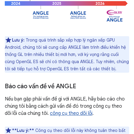
Lưu ý:
Trong quá trình sắp xếp hợp lý ngăn xếp GPU
Android, chúng tôi sẽ cung cấp ANGLE làm trình điều khiển hệ
thống GL trên nhiều thiết bị mới hơn, với kỳ vọng rằng cuối
cùng OpenGL ES sẽ chỉ có thông qua ANGLE. Tuy nhiên, chúng
tôi sẽ tiếp tục hỗ trợ OpenGL ES trên tất cả các thiết bị.
Báo cáo vấn đề về ANGLE
Nếu bạn gặp phải vấn đề gì với ANGLE, hãy báo cáo cho
chúng tôi bằng cách gửi vấn đề đó trong công cụ theo
dõi lỗi của chúng tôi.
công cụ theo dõi lỗi
.
**Lưu ý:**
Công cụ theo dõi lỗi này không tuân theo bất