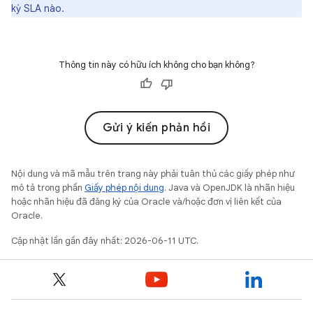
kỳ SLA nào.
Thông tin này có hữu ích không cho bạn không?
Gửi ý kiến phản hồi
Nội dung và mã mẫu trên trang này phải tuân thủ các giấy phép như
mô tả trong phần
Giấy phép nội dung
. Java và OpenJDK là nhãn hiệu
hoặc nhãn hiệu đã đăng ký của Oracle và/hoặc đơn vị liên kết của
Oracle.
Cập nhật lần gần đây nhất: 2026-06-11 UTC.