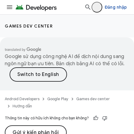
Đăng nhập
GAMES DEV CENTER
Google sử dụng công nghệ AI để dịch nội dung sang
ngôn ngữ bạn ưu tiên. Bản dịch bằng AI có thể có lỗi.
Android Developers
Google Play
Games dev center
Hướng dẫn
Thông tin này có hữu ích không cho bạn không?
Gửi ý kiến phản hồi