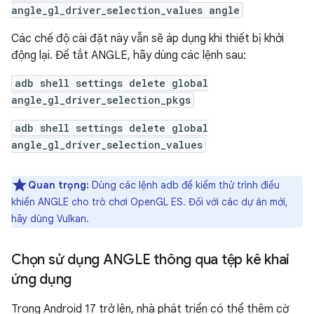
angle_gl_driver_selection_values angle
Các chế độ cài đặt này vẫn sẽ áp dụng khi thiết bị khởi
động lại. Để tắt ANGLE, hãy dùng các lệnh sau:
adb shell settings delete global
angle_gl_driver_selection_pkgs
adb shell settings delete global
angle_gl_driver_selection_values
Quan trọng:
Dùng các lệnh adb để kiểm thử trình điều
khiển ANGLE cho trò chơi OpenGL ES. Đối với các dự án mới,
hãy dùng Vulkan.
Chọn sử dụng ANGLE thông qua tệp kê khai
ứng dụng
Trong Android 17 trở lên, nhà phát triển có thể thêm cờ