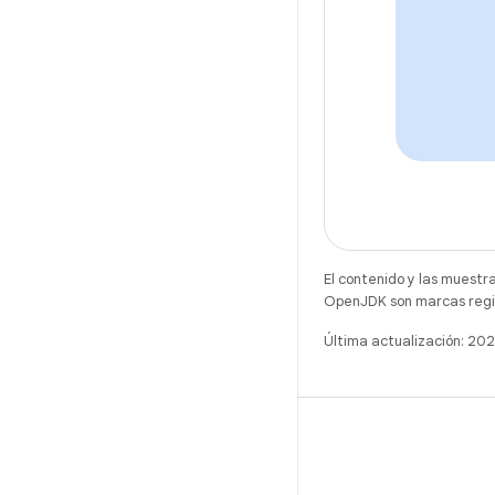
El contenido y las muestr
OpenJDK son marcas regis
Última actualización: 2