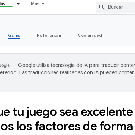
lay
Más
Guías
Referencia
Comunidad
Google utiliza tecnología de IA para traducir conte
referido. Las traducciones realizadas con IA pueden conten
e tu juego sea excelente
os los factores de forma