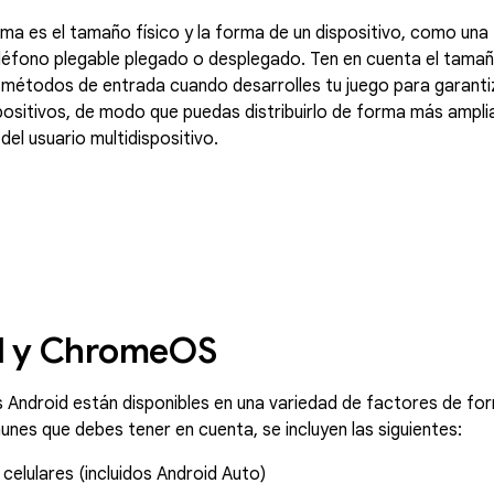
rma es el tamaño físico y la forma de un dispositivo, como una 
teléfono plegable plegado o desplegado. Ten en cuenta el tamaño
s métodos de entrada cuando desarrolles tu juego para garantiz
positivos, de modo que puedas distribuirlo de forma más amplia,
del usuario multidispositivo.
d y Chrome
OS
s Android están disponibles en una variedad de factores de fo
nes que debes tener en cuenta, se incluyen las siguientes:
celulares (incluidos Android Auto)