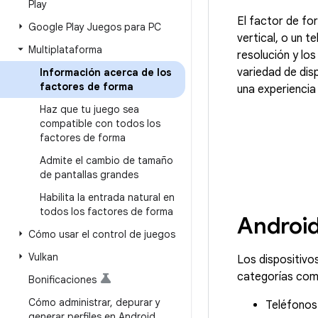
Play
El factor de fo
Google Play Juegos para PC
vertical, o un 
Multiplataforma
resolución y lo
variedad de dis
Información acerca de los
factores de forma
una experiencia 
Haz que tu juego sea
compatible con todos los
factores de forma
Admite el cambio de tamaño
de pantallas grandes
Habilita la entrada natural en
todos los factores de forma
Androi
Cómo usar el control de juegos
Vulkan
Los dispositivo
categorías comu
Bonificaciones
Cómo administrar
,
depurar y
Teléfonos 
generar perfiles en Android