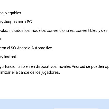
os plegables
ay Juegos para PC
ks, incluidos los modelos convencionales, convertibles y de
V
 con el SO Android Automotive
ay Instant
ya funcionan bien en dispositivos móviles Android se pueden op
mizar el alcance de los jugadores.