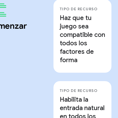
TIPO DE RECURSO
Haz que tu
menzar
juego sea
compatible con
todos los
factores de
forma
TIPO DE RECURSO
Habilita la
entrada natural
en todos los