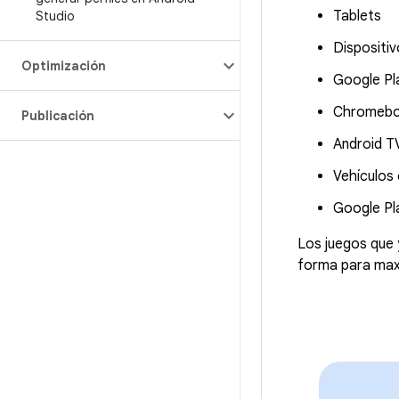
Tablets
Studio
Dispositiv
Optimización
Google Pl
Chromeboo
Publicación
Android T
Vehículos
Google Pl
Los juegos que 
forma para maxi