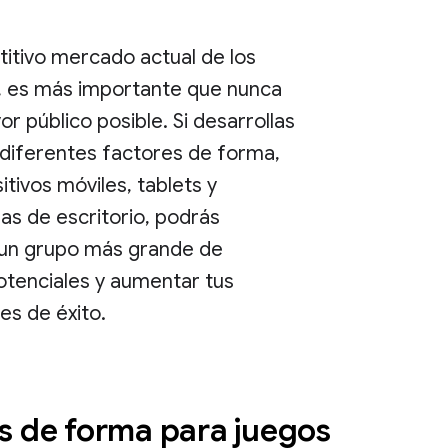
itivo mercado actual de los
, es más importante que nunca
or público posible. Si desarrollas
 diferentes factores de forma,
tivos móviles, tablets y
s de escritorio, podrás
un grupo más grande de
otenciales y aumentar tus
es de éxito.
s de forma para juegos