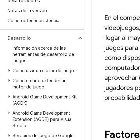
desarrolladores
Notas de la versión
En el compet
Cómo obtener asistencia
videojuegos
llegar al may
Desarrollo
juegos para
Información acerca de las
herramientas de desarrollo de
como disposi
juegos
computadora
Cómo usar un motor de juego
aprovechar 
Cómo crear o extender un
motor de juego
jugadores p
Android Game Development Kit
probabilidad
(AGDK)
Android Game Development
Extension (AGDE) para Visual
Studio
Factore
Servicios de juego de Google