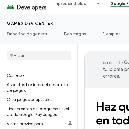
Imprescindibles
Google P
GAMES DEV CENTER
Descripción general
Descargas
Ejemplos
tu idioma p
Comenzar
errores.
Aspectos básicos del desarrollo
de juegos
Crea juegos adaptables
Haz qu
Lineamientos del programa Level
Up de Google Play Juegos
en tod
Vistas previas para