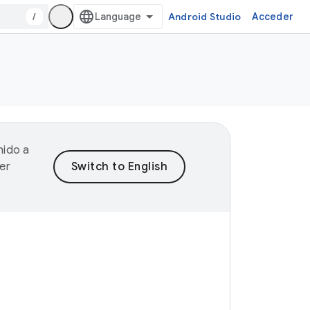
/
Android Studio
Acceder
nido a
er