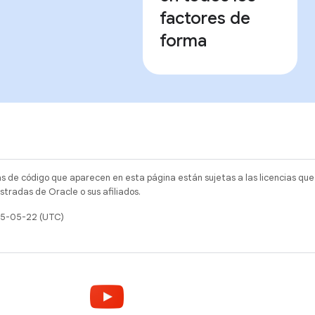
factores de
forma
as de código que aparecen en esta página están sujetas a las licencias que
tradas de Oracle o sus afiliados.
025-05-22 (UTC)