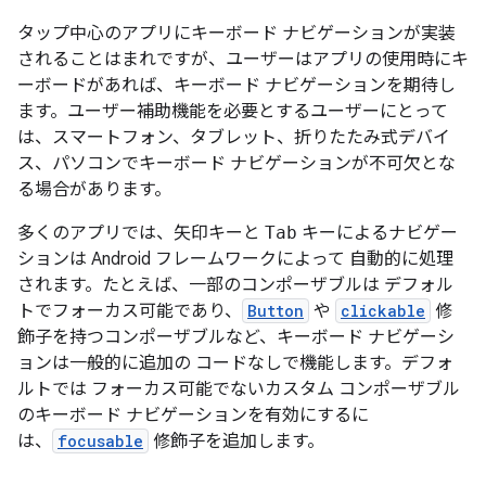
タップ中心のアプリにキーボード ナビゲーションが実装
されることはまれですが、ユーザーはアプリの使用時にキ
ーボードがあれば、キーボード ナビゲーションを期待し
ます。ユーザー補助機能を必要とするユーザーにとって
は、スマートフォン、タブレット、折りたたみ式デバイ
ス、パソコンでキーボード ナビゲーションが不可欠とな
る場合があります。
多くのアプリでは、矢印キーと
Tab
キーによるナビゲー
ションは Android フレームワークによって 自動的に処理
されます。たとえば、一部のコンポーザブルは デフォル
トでフォーカス可能であり、
Button
や
clickable
修
飾子を持つコンポーザブルなど、キーボード ナビゲーシ
ョンは一般的に追加の コードなしで機能します。デフォ
ルトでは フォーカス可能でないカスタム コンポーザブル
のキーボード ナビゲーションを有効にするに
は、
focusable
修飾子を追加します。