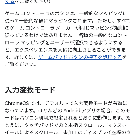
する
をご覧ください）。
ゲーム コントローラのボタンは、一般的なマッピングに
従って一般的な値にマッピングされます。 ただし、すべて
のゲーム コントローラ メーカーが同じマッピング規則に
従っているわけではありません。 各種の一般的なコント
ローラ マッピングをユーザーが選択できるようにする
と、エクスペリエンスを大幅に向上させることができま
す。詳しくは、
ゲームパッド ボタンの押下を処理する
を
ご覧ください。
入力変換モード
ChromeOS では、デフォルトで入力変換モードが有効に
なっています。ほとんどの Android アプリの場合、このモ
ードはパソコン環境で想定されるとおりに動作します。た
とえば、タッチパッドでの 2 本指スクロール、マウスホ
イールによるスクロール、未加工のディスプレイ座標のウ