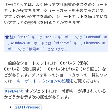
ザーにとっては、よく使うアプリ固有のタスクのショート
カットが役立ちます。ショートカットを実装することで、
アプリの使いやすさを高め、ショートカットを備えていな
いアプリとの差別化を図ることができます。
注:
`Meta` キーは、macOS キーボードでは `Command` キ
ー、Windows キーボードでは `Windows` キー、ChromeOS キ
ーボードでは `検索キー` となります。
一般的なショートカットには、
Ctrl+S
（保存）、
Ctrl+Z
（元に戻す）、
Ctrl+Shift+Z
（やり直し）な
どがあります。デフォルトのショートカットの一覧につい
ては、
キーボード アクションの処理
をご覧ください。
KeyEvent
オブジェクトには、 修飾キーが押されている
かどうかを示す次の属性があります。
isAltPressed