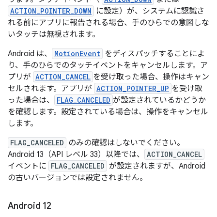
ACTION_POINTER_DOWN
に設定）が、システムに認識さ
れる前にアプリに報告される場合、手のひらでの意図しな
いタッチは無視されます。
Android は、
MotionEvent
をディスパッチすることによ
り、手のひらでのタッチイベントをキャンセルします。ア
プリが
ACTION_CANCEL
を受け取った場合、操作はキャン
セルされます。アプリが
ACTION_POINTER_UP
を受け取
った場合は、
FLAG_CANCELED
が設定されているかどうか
を確認します。設定されている場合は、操作をキャンセル
します。
FLAG_CANCELED
のみの確認はしないでください。
Android 13（API レベル 33）以降では、
ACTION_CANCEL
イベントに
FLAG_CANCELED
が設定されますが、Android
の古いバージョンでは設定されません。
Android 12