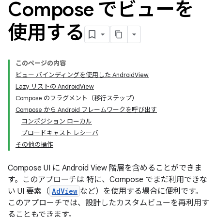
Compose でビューを
使用する
このページの内容
ビュー バインディングを使用した AndroidView
Lazy リストの AndroidView
Compose のフラグメント（移行ステップ）
Compose から Android フレームワークを呼び出す
コンポジション ローカル
ブロードキャスト レシーバ
その他の操作
Compose UI に Android View 階層を含めることができま
す。このアプローチは 特に、Compose でまだ利用できな
い UI 要素（
AdView
など）を使用する場合に便利です。
このアプローチでは、設計したカスタムビューを再利用す
ることもできます。