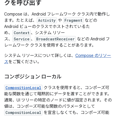
クを呼び出す
Compose は、Android フレームワーク クラス内で動作し
ます。たとえば、
Activity
や
Fragment
などの
Android ビューのクラスでホストされているた
め、
Context
、システム リソー
ス、
Service
、
BroadcastReceiver
などの Android フ
レームワーク クラスを使用することがあります。
システム リソースについて詳しくは、
Compose のリソー
ス
をご覧ください。
コンポジション ローカル
CompositionLocal
クラスを使用すると、コンポーズ可
能な関数を通じて暗黙的にデータを渡すことができます。
通常、UI ツリーの特定のノードに値が設定されます。その
値は、コンポーズ可能な関数のパラメータとして
CompositionLocal
を宣言しなくても、コンポーズ可能