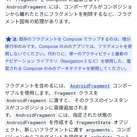
AndroidFragment
には、コンポーザブルがコンポジショ
ンから離れたときにフラグメントを削除するなど、フラグ
メント固有の処理があります。
注:
既存のフラグメントを Compose でラップするのは、増分
移行中のみです。Compose のみのアプリでは、フラグメントを使
用しないでください。代わりに、単一のアクティビティと最新の
ナビゲーション ライブラリ（Navigation 3 など）を使用した、推
奨される Compose のみのアーキテクチャを使用してください。
フラグメントを含めるには、
AndroidFragment
コンポー
ザブルを使用します。
Fragment
クラスを
AndroidFragment
に渡すと、 そのクラスのインスタン
スがコンポジションに直接追加されま
す。
AndroidFragment
には、指定された状態の
AndroidFragment
を作成する
fragmentState
オブジ
ェクト、新しいフラグメントに渡す
arguments
、コンポ