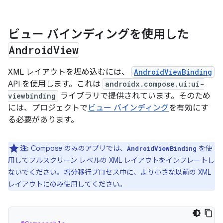
ビュー バインディングを使用した
Android
View
XML レイアウトを埋め込むには、
AndroidViewBinding
API を使用します。これは
androidx.compose.ui:ui-
viewbinding
ライブラリで提供されています。そのため
には、プロジェクトで
ビュー バインディング
を有効にす
る必要があります。
注:
Compose のみのアプリでは、
を使
AndroidViewBinding
用してフルスクリーン レベルの XML レイアウトをインフレートし
ないでください。増分移行プロセス中に、より小さな以前の XML
レイアウトにのみ使用してください。