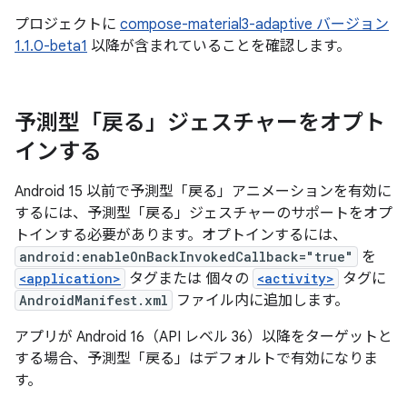
プロジェクトに
compose-material3-adaptive バージョン
1.1.0-beta1
以降が含まれていることを確認します。
予測型「戻る」ジェスチャーをオプト
インする
Android 15 以前で予測型「戻る」アニメーションを有効に
するには、予測型「戻る」ジェスチャーのサポートをオプ
トインする必要があります。オプトインするには、
android:enableOnBackInvokedCallback="true"
を
<application>
タグまたは 個々の
<activity>
タグに
AndroidManifest.xml
ファイル内に追加します。
アプリが Android 16（API レベル 36）以降をターゲットと
する場合、予測型「戻る」はデフォルトで有効になりま
す。