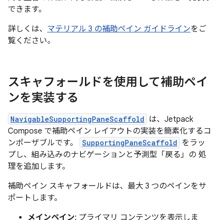
できます。
詳しくは、
マテリアル 3 の補助ペイン ガイドライン
をご
覧ください。
スキャフォールドを使用して補助ペイ
ンを実装する
NavigableSupportingPaneScaffold
は、Jetpack
Compose で補助ペイン レイアウトの実装を簡素化するコ
ンポーザブルです。
SupportingPaneScaffold
をラッ
プし、組み込みのナビゲーションと予測型「戻る」の 処
理を追加します。
補助ペイン スキャフォールドは、最大 3 つのペインをサ
ポートします。
メインペイン
: プライマリ コンテンツを表示しま