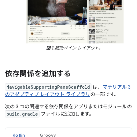
図 1.
補助ペイン レイアウト。
依存関係を追加する
NavigableSupportingPaneScaffold
は、
マテリアル 3
のアダプティブ レイアウト ライブラリ
の一部です。
次の 3 つの関連する依存関係をアプリまたはモジュールの
build.gradle
ファイルに追加します。
Kotlin
Groovy