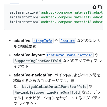
implementation
(
"androidx.compose.material3.adaptiv
implementation
(
"androidx.compose.material3.adaptiv
implementation
(
"androidx.compose.material3.adaptiv
adaptive
:
HingeInfo
や
Posture
などの低レベ
ルの構成要素
adaptive-layout
:
ListDetailPaneScaffold
や
SupportingPaneScaffold
などのアダプティブ レ
イアウト
adaptive-navigation
: ペイン内およびペイン間を
移動するためのコンポーザブル。ま
た、
NavigableListDetailPaneScaffold
や
NavigableSupportingPaneScaffold
など、デフ
ォルトでナビゲーションをサポートするアダプティ
ブ レイアウト