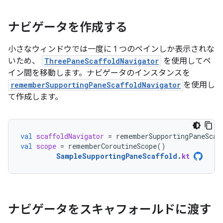
ナビゲータを作成する
小さなウィンドウでは一度に 1 つのペインしか表示されな
いため、
ThreePaneScaffoldNavigator
を使用してペ
イン間を移動します。ナビゲータのインスタンスを
rememberSupportingPaneScaffoldNavigator
を使用し
て作成します。
val
scaffoldNavigator
=
rememberSupportingPaneScaf
val
scope
=
rememberCoroutineScope
()
SampleSupportingPaneScaffold
.
kt
ナビゲータをスキャフォールドに渡す